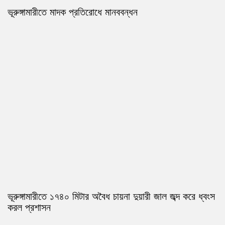
ভূরুঙ্গামারীতে মাদক প্রতিরোধে মানববন্ধন
ভূরুঙ্গামারীতে ১৭৪০ মিটার অবৈধ চায়না দুয়ারী জাল জব্দ করে ধ্বংস
করল প্রশাসন