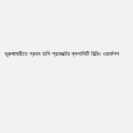
ভূরুঙ্গামারীতে প্রথম হাসি প্রজেক্টের ক্যপাসিটি বিল্ডিং ওয়ার্কশপ