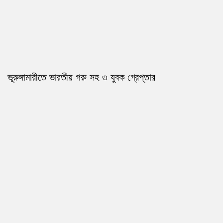
ভূরুঙ্গামারীতে ভারতীয় গরু সহ ৩ যুবক গ্রেপ্তার