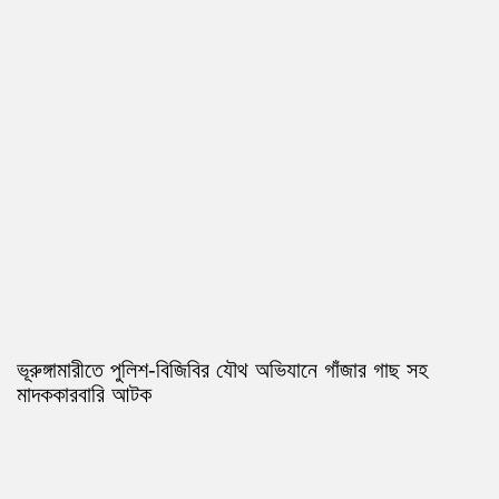
ভূরুঙ্গামারীতে পুলিশ-বিজিবির যৌথ অভিযানে গাঁজার গাছ সহ
মাদককারবারি আটক