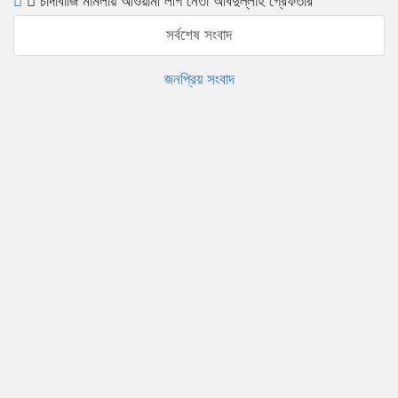
চাঁদাবাজি মামলায় আওয়ামী লীগ নেতা আবদুল্লাহ গ্রেফতার
সর্বশেষ সংবাদ
জনপ্রিয় সংবাদ