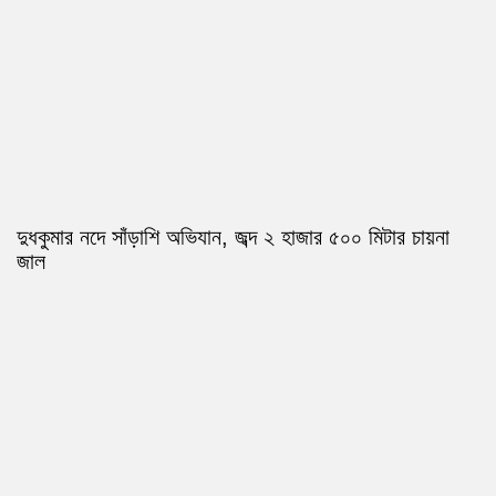
দুধকুমার নদে সাঁড়াশি অভিযান, জব্দ ২ হাজার ৫০০ মিটার চায়না
জাল