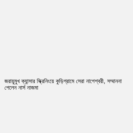
জরায়ুমুখ ক্যান্সার স্ক্রিনিংয়ে কুড়িগ্রামে সেরা নাগেশ্বরী, সম্মাননা
পেলেন নার্স নাজমা