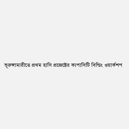
ভূরুঙ্গামারীতে প্রথম হাসি প্রজেক্টের ক্যপাসিটি বিল্ডিং ওয়ার্কশপ