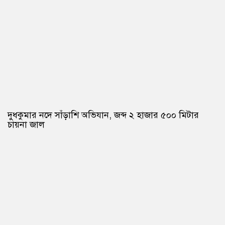
দুধকুমার নদে সাঁড়াশি অভিযান, জব্দ ২ হাজার ৫০০ মিটার
চায়না জাল