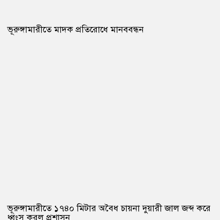
ভূরুঙ্গামারীতে মাদক প্রতিরোধে মানববন্ধন
ভূরুঙ্গামারীতে ১৭৪০ মিটার অবৈধ চায়না দুয়ারী জাল জব্দ করে
ধ্বংস করল প্রশাসন