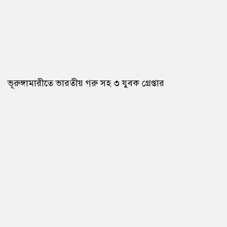
ভূরুঙ্গামারীতে ভারতীয় গরু সহ ৩ যুবক গ্রেপ্তার