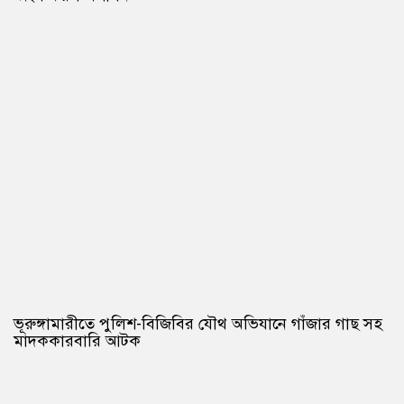
ভূরুঙ্গামারীতে পুলিশ-বিজিবির যৌথ অভিযানে গাঁজার গাছ সহ
মাদককারবারি আটক