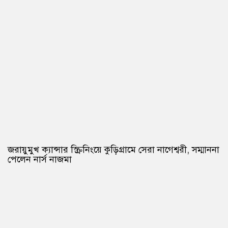
জরায়ুমুখ ক্যান্সার স্ক্রিনিংয়ে কুড়িগ্রামে সেরা নাগেশ্বরী, সম্মাননা
পেলেন নার্স নাজমা