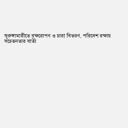
ভূরুঙ্গামারীতে বৃক্ষরোপণ ও চারা বিতরণ, পরিবেশ রক্ষায়
সচেতনতার বার্তা