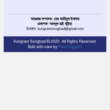
ভারপ্রাপ্ত সম্পাদক: মোঃ জাহিদুল ইসলাম
প্রকাশক: আবদুল হাই ভূঁইয়া
ইমেইল: kurigramsongbad@gmail.com
Kurigram Songbad © 2025. All Rights Reserved.
Built with care by
Pixel Suggest