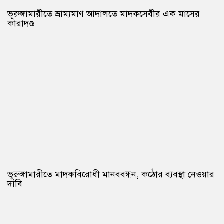
ভূরুঙ্গামারীতে ভ্রাম্যমাণ আদালতে মাদকসেবীর এক মাসের
কারাদণ্ড
ভূরুঙ্গামারীতে মাদকবিরোধী মানববন্ধন, কঠোর ব্যবস্থা নেওয়ার
দাবি