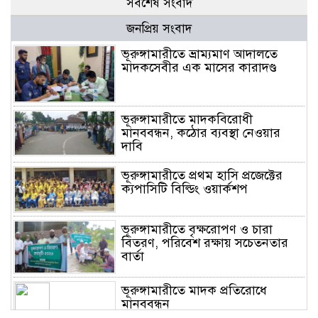
সর্বশেষ সংবাদ
জনপ্রিয় সংবাদ
ভূরুঙ্গামারীতে ভ্রাম্যমাণ আদালতে
মাদকসেবীর এক মাসের কারাদণ্ড
ভূরুঙ্গামারীতে মাদকবিরোধী
মানববন্ধন, কঠোর ব্যবস্থা নেওয়ার
দাবি
ভূরুঙ্গামারীতে প্রথম হাসি প্রজেক্টের
ক্যপাসিটি বিল্ডিং ওয়ার্কশপ
ভূরুঙ্গামারীতে বৃক্ষরোপণ ও চারা
বিতরণ, পরিবেশ রক্ষায় সচেতনতার
বার্তা
ভূরুঙ্গামারীতে মাদক প্রতিরোধে
মানববন্ধন