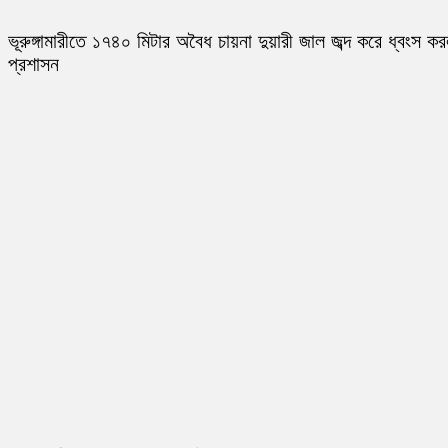
ভূরুঙ্গামারীতে ১৭৪০ মিটার অবৈধ চায়না দুয়ারী জাল জব্দ করে ধ্বংস ক
প্রশাসন