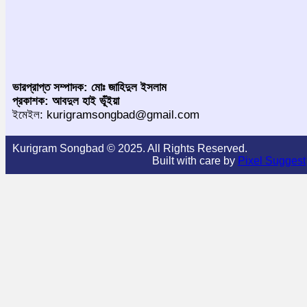
ভারপ্রাপ্ত সম্পাদক: মোঃ জাহিদুল ইসলাম
প্রকাশক: আবদুল হাই ভূঁইয়া
ইমেইল: kurigramsongbad@gmail.com
Kurigram Songbad © 2025. All Rights Reserved.
Built with care by
Pixel Suggest