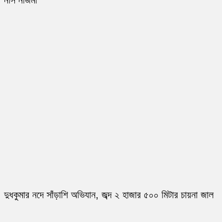
নার্স নাজমা
দুধকুমার নদে সাঁড়াশি অভিযান, জব্দ ২ হাজার ৫০০ মিটার চায়না জাল