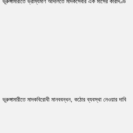
ভূরুঙ্গামারীতে ভ্রাম্যমাণ আদালতে মাদকসেবীর এক মাসের কারাদণ্ড
ভূরুঙ্গামারীতে মাদকবিরোধী মানববন্ধন, কঠোর ব্যবস্থা নেওয়ার দাবি