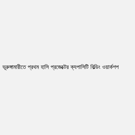
ভূরুঙ্গামারীতে প্রথম হাসি প্রজেক্টের ক্যপাসিটি বিল্ডিং ওয়ার্কশপ