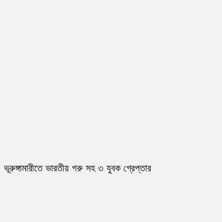
ভূরুঙ্গামারীতে ভারতীয় গরু সহ ৩ যুবক গ্রেপ্তার