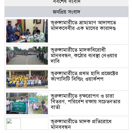
সর্বশেষ সংবাদ
জনপ্রিয় সংবাদ
ভূরুঙ্গামারীতে ভ্রাম্যমাণ আদালতে
মাদকসেবীর এক মাসের কারাদণ্ড
ভূরুঙ্গামারীতে মাদকবিরোধী
মানববন্ধন, কঠোর ব্যবস্থা নেওয়ার
দাবি
ভূরুঙ্গামারীতে প্রথম হাসি প্রজেক্টের
ক্যপাসিটি বিল্ডিং ওয়ার্কশপ
ভূরুঙ্গামারীতে বৃক্ষরোপণ ও চারা
বিতরণ, পরিবেশ রক্ষায় সচেতনতার
বার্তা
ভূরুঙ্গামারীতে মাদক প্রতিরোধে
মানববন্ধন