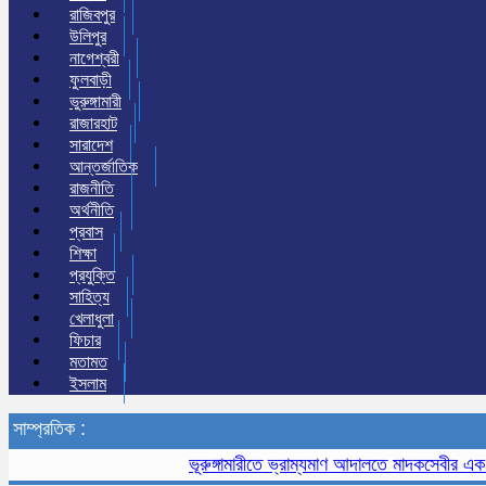
রাজিবপুর
উলিপুর
নাগেশ্বরী
ফুলবাড়ী
ভুরুঙ্গামারী
রাজারহাট
সারাদেশ
আন্তর্জাতিক
রাজনীতি
অর্থনীতি
প্রবাস
শিক্ষা
প্রযুক্তি
সাহিত্য
খেলাধুলা
ফিচার
মতামত
ইসলাম
সাম্প্রতিক :
ভূরুঙ্গামারীতে ভ্রাম্যমাণ আদালতে মাদকসেবীর এক মাসের