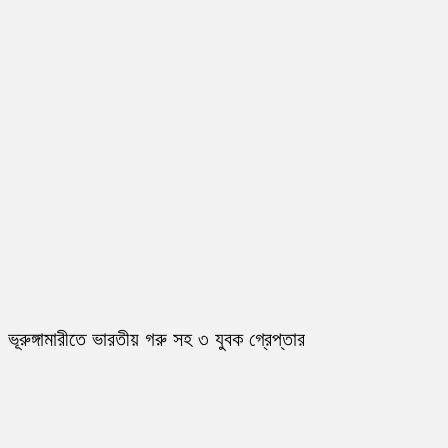
ভূরুঙ্গামারীতে ভারতীয় গরু সহ ৩ যুবক গ্রেপ্তার