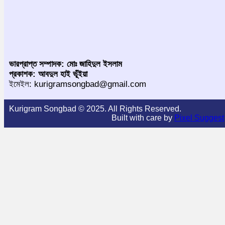
ভারপ্রাপ্ত সম্পাদক: মোঃ জাহিদুল ইসলাম
প্রকাশক: আবদুল হাই ভূঁইয়া
ইমেইল: kurigramsongbad@gmail.com
Kurigram Songbad © 2025. All Rights Reserved.
Built with care by
Pixel Suggest