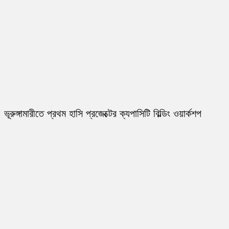
ভূরুঙ্গামারীতে প্রথম হাসি প্রজেক্টের ক্যপাসিটি বিল্ডিং ওয়ার্কশপ