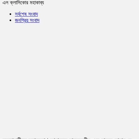
এল ক্লাসিকোর মহাকাব্য
সর্বশেষ সংবাদ
জনপ্রিয় সংবাদ