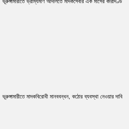
ভূরুঙ্গামারীতে ভ্রাম্যমাণ আদালতে মাদকসেবীর এক মাসের কারাদণ্ড
ভূরুঙ্গামারীতে মাদকবিরোধী মানববন্ধন, কঠোর ব্যবস্থা নেওয়ার দাবি