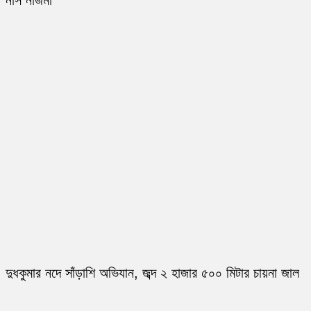
নার্স নাজমা
দুধকুমার নদে সাঁড়াশি অভিযান, জব্দ ২ হাজার ৫০০ মিটার চায়না জাল