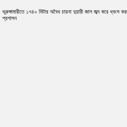
ভূরুঙ্গামারীতে ১৭৪০ মিটার অবৈধ চায়না দুয়ারী জাল জব্দ করে ধ্বংস ক
প্রশাসন