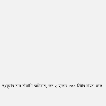
দুধকুমার নদে সাঁড়াশি অভিযান, জব্দ ২ হাজার ৫০০ মিটার চায়না জাল