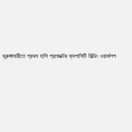
ভূরুঙ্গামারীতে প্রথম হাসি প্রজেক্টের ক্যপাসিটি বিল্ডিং ওয়ার্কশপ