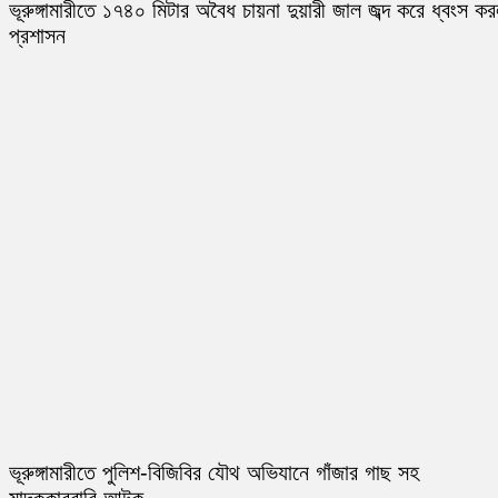
ভূরুঙ্গামারীতে ১৭৪০ মিটার অবৈধ চায়না দুয়ারী জাল জব্দ করে ধ্বংস ক
প্রশাসন
ভূরুঙ্গামারীতে পুলিশ-বিজিবির যৌথ অভিযানে গাঁজার গাছ সহ