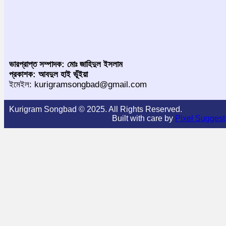
ভারপ্রাপ্ত সম্পাদক: মোঃ জাহিদুল ইসলাম
প্রকাশক: আবদুল হাই ভূঁইয়া
ইমেইল: kurigramsongbad@gmail.com
Kurigram Songbad © 2025. All Rights Reserved.
Built with care by
Pixel Suggest