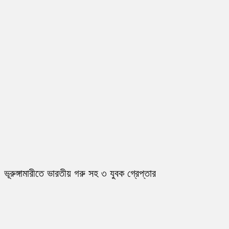
ভূরুঙ্গামারীতে ভারতীয় গরু সহ ৩ যুবক গ্রেপ্তার