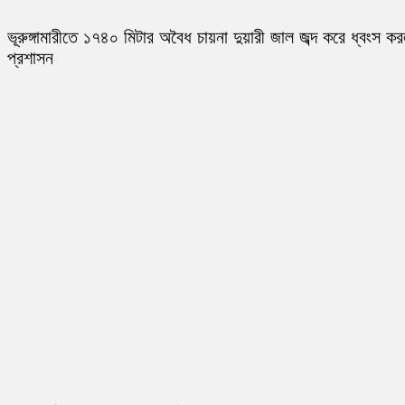
ভূরুঙ্গামারীতে ১৭৪০ মিটার অবৈধ চায়না দুয়ারী জাল জব্দ করে ধ্বংস ক
প্রশাসন