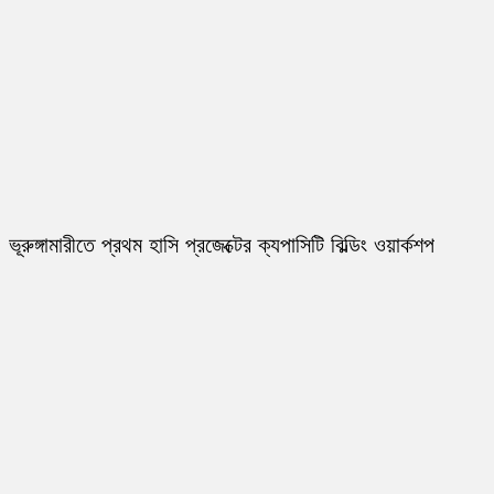
ভূরুঙ্গামারীতে প্রথম হাসি প্রজেক্টের ক্যপাসিটি বিল্ডিং ওয়ার্কশপ