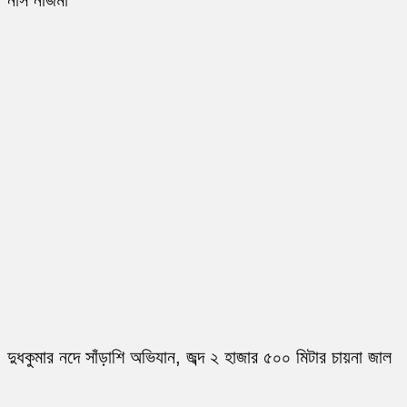
নার্স নাজমা
দুধকুমার নদে সাঁড়াশি অভিযান, জব্দ ২ হাজার ৫০০ মিটার চায়না জাল