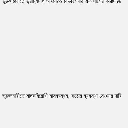
ভূরুঙ্গামারীতে ভ্রাম্যমাণ আদালতে মাদকসেবীর এক মাসের কারাদণ্ড
ভূরুঙ্গামারীতে মাদকবিরোধী মানববন্ধন, কঠোর ব্যবস্থা নেওয়ার দাবি