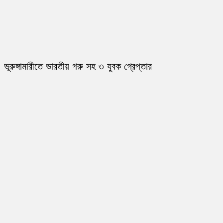
ভূরুঙ্গামারীতে ভারতীয় গরু সহ ৩ যুবক গ্রেপ্তার