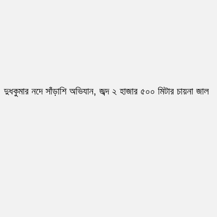
দুধকুমার নদে সাঁড়াশি অভিযান, জব্দ ২ হাজার ৫০০ মিটার চায়না জাল