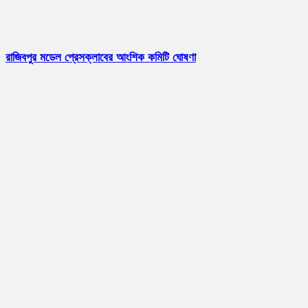
রাজিবপুর মডেল প্রেসক্লাবের আংশিক কমিটি ঘোষণা