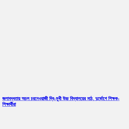
জলাবদ্ধতায় অচল চরনেওয়াজী দ্বি-মুখী উচ্চ বিদ্যালয়ের মাঠ, দুর্ভোগে শিক্ষক-
শিক্ষার্থীরা