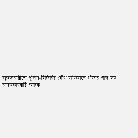
ভূরুঙ্গামারীতে পুলিশ-বিজিবির যৌথ অভিযানে গাঁজার গাছ সহ
মাদককারবারি আটক