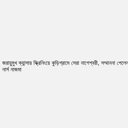
জরায়ুমুখ ক্যান্সার স্ক্রিনিংয়ে কুড়িগ্রামে সেরা নাগেশ্বরী, সম্মাননা পেলে
নার্স নাজমা