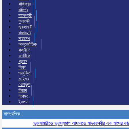
রাজিবপুর
উলিপুর
নাগেশ্বরী
ফুলবাড়ী
ভুরুঙ্গামারী
রাজারহাট
সারাদেশ
আন্তর্জাতিক
রাজনীতি
অর্থনীতি
প্রবাস
শিক্ষা
প্রযুক্তি
সাহিত্য
খেলাধুলা
ফিচার
মতামত
ইসলাম
সাম্প্রতিক :
ভূরুঙ্গামারীতে ভ্রাম্যমাণ আদালতে মাদকসেবীর এক মাসের কারাদণ্ড