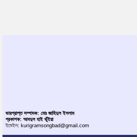
ভারপ্রাপ্ত সম্পাদক: মোঃ জাহিদুল ইসলাম
প্রকাশক: আবদুল হাই ভূঁইয়া
ইমেইল: kurigramsongbad@gmail.com