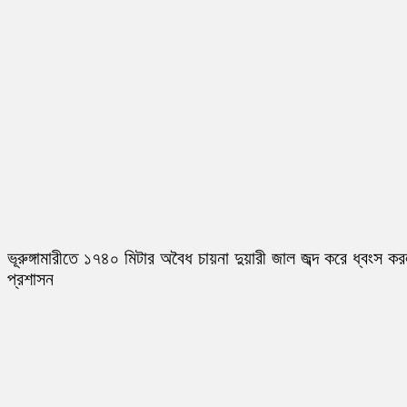
ভূরুঙ্গামারীতে ১৭৪০ মিটার অবৈধ চায়না দুয়ারী জাল জব্দ করে ধ্বংস ক
প্রশাসন