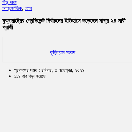
নীড় পাতা
আন্তর্জাতিক
,
হোম
যুক্তরাষ্ট্রের প্রেসিডেন্ট নির্বাচনের ইতিহাসে লড়েছেন মাত্র ২৪ নারী
প্রার্থী
কুড়িগ্রাম সংবাদ
প্রকাশের সময় : রবিবার, ৩ নভেম্বর, ২০২৪
১১৪ বার পড়া হয়েছে