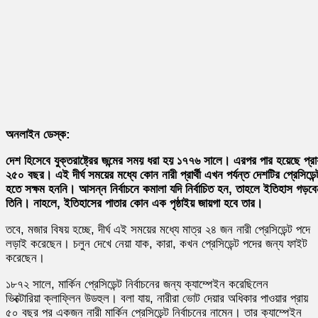
অনলাইন ডেস্ক:
দেশ হিসেবে যুক্তরাষ্ট্রের জন্মের সময় ধরা হয় ১৭৭৬ সালে। এরপর পার হয়েছে প্রা
২৫০ বছর। এই দীর্ঘ সময়ের মধ্যে কোন নারী প্রার্থী এখন পর্যন্ত দেশটির প্রেসিডেন্
হতে সক্ষম হননি। আসন্ন নির্বাচনে কমালা যদি নির্বাচিত হন, তাহলে ইতিহাস গড়বে
তিনি। নাহলে, ইতিহাসের পাতার কোন এক পৃষ্ঠাইয় জায়গা হবে তার।
তবে, মজার বিষয় হচ্ছে, দীর্ঘ এই সময়ের মধ্যে মাত্র ২৪ জন নারী প্রেসিডেন্ট পদে
লড়াই করেছেন। চলুন দেখে নেয়া যাক, কারা, কখন প্রেসিডেন্ট পদের জন্য ফাইট
করেছেন।
১৮৭২ সালে, মার্কিন প্রেসিডেন্ট নির্বাচনের জন্য ক্যাম্পেইন করেছিলেন
ভিক্টোরিয়া ক্লাফ্লিন উডহুল। বলা যায়, নারীরা ভোট দেয়ার অধিকার পাওয়ার প্রায়
৫০ বছর পর একজন নারী মার্কিন প্রেসিডেন্ট নির্বাচনের নামেন। তার ক্যাম্পেইন