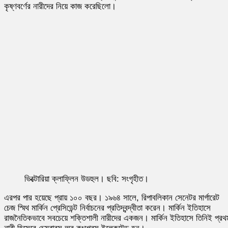
কৃষ্ণবর্ণের নারীদের নিয়ে কাজ করেছিলো।
ভিক্টোরিয়া ক্লাফ্লিন উডহুল। ছবি: সংগৃহীত।
এরপর পার হয়েছে প্রায় ১০০ বছর। ১৯৬৪ সালে, রিপাবলিকান সেনেটর মার্গারেট
চেজ স্মিথ মার্কিন প্রেসিডেন্ট নির্বাচনের প্রতিদ্বন্দ্বীতা করেন। মার্কিন ইতিহাসে
রাজনৈতিকভাবে সবচেয়ে শক্তিশালী নারীদের একজন। মার্কিন ইতিহাসে তিনিই প্রথ