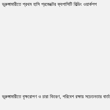
ভূরুঙ্গামারীতে প্রথম হাসি প্রজেক্টের ক্যপাসিটি বিল্ডিং ওয়ার্কশপ
ভূরুঙ্গামারীতে বৃক্ষরোপণ ও চারা বিতরণ, পরিবেশ রক্ষায় সচেতনতার বার্তা