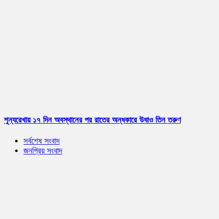
শূন্যরেখায় ১৭ দিন অবস্থানের পর রাতের অন্ধকারে উধাও তিন তরুণ
সর্বশেষ সংবাদ
জনপ্রিয় সংবাদ