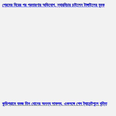
প্রেমের বিয়ের পর প্রতারণার অভিযোগ, ন্যায়বিচার চাইলেন টাঙ্গাইলের যুবক
কুড়িগ্রামে যমজ তিন বোনের অনন্য সাফল্য, একসঙ্গে পেল ট্যালেন্টপুলে বৃত্তি