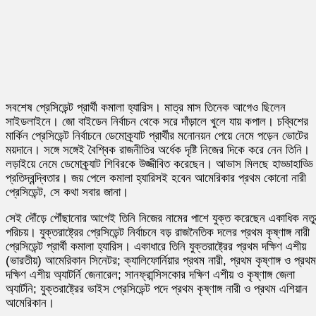
সবশেষ প্রেসিডেন্ট প্রার্থী কমালা হ্যারিস। মাত্র মাস তিনেক আগেও ছিলেন
সাইডলাইনে। জো বাইডেন নির্বাচন থেকে সরে দাঁড়ালে খুলে যায় কপাল। চব্বিশের
মার্কিন প্রেসিডেন্ট নির্বাচনে ডেমোক্র্যাট প্রার্থীর মনোনয়ন পেয়ে নেমে পড়েন ভোটের
ময়দানে। সঙ্গে সঙ্গেই বৈশ্বিক রাজনীতির অর্ধেক দৃষ্টি নিজের দিকে করে নেন তিনি।
লড়াইয়ে নেমে ডেমোক্র্যাট শিবিরকে উজ্জীবিত করেছেন। আভাস মিলছে হাড্ডাহাড্ডি
প্রতিদ্বন্দ্বিতার। জয় পেলে কমালা হ্যারিসই হবেন আমেরিকার প্রথম কোনো নারী
প্রেসিডেন্ট, সে কথা সবার জানা।
সেই দৌঁড়ে পৌঁছানোর আগেই তিনি নিজের নামের পাশে যুক্ত করেছেন একাধিক নতু
পরিচয়। যুক্তরাষ্ট্রের প্রেসিডেন্ট নির্বাচনে বড় রাজনৈতিক দলের প্রথম কৃষ্ণাঙ্গ নারী
প্রেসিডেন্ট প্রার্থী কমালা হ্যারিস। একাধারে তিনি যুক্তরাষ্ট্রের প্রথম দক্ষিণ এশীয়
(ভারতীয়) আমেরিকান সিনেটর; ক্যালিফোর্নিয়ার প্রথম নারী, প্রথম কৃষ্ণাঙ্গ ও প্রথম
দক্ষিণ এশীয় অ্যাটর্নি জেনারেল; সানফ্রান্সিসকোর দক্ষিণ এশীয় ও কৃষ্ণাঙ্গ জেলা
অ্যার্টনি; যুক্তরাষ্ট্রের ভাইস প্রেসিডেন্ট পদে প্রথম কৃষ্ণাঙ্গ নারী ও প্রথম এশিয়ান
আমেরিকান।