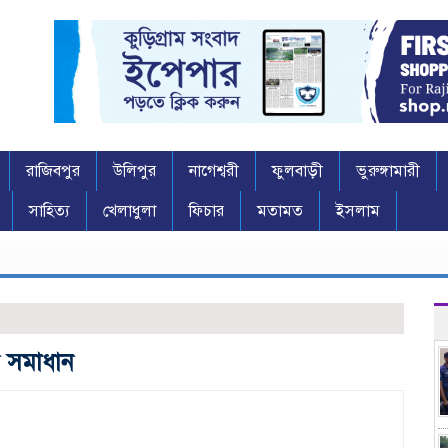
রাজিবপুর
উলিপুর
নাগেশ্বরী
ফুলবাড়ী
ভুরুঙ্গামারী
সাহিত্য
খেলাধুলা
ফিচার
মতামত
ইসলাম
ভ
 সমাধান