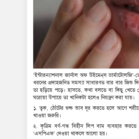
‘ইন্টারন্যাশনাল জার্নাল অফ উইমেন্‌স ডার্মাটোলজ
ধরনের প্রদাহজনিত সমস্যা সাধারণত বার বার জিভ দি
তা ছড়িয়ে পড়ে। হাসতে, কথা বলতে বা কিছু খেতে গ
ঘরোয়া উপায়ে তা খানিকটা হলেও নিয়ন্ত্রণ করা যায়।
১. ত্বক, ঠোঁটের শুষ্ক ভাব দূর করতে হলে আগে শরীরে
খাওয়া জরুরি।
২. কৃত্রিম বর্ণ-গন্ধ বিহীন লিপ বাম ব্যবহার করতে
‘এসপিএফ’ দেওয়া থাকলে ভালো হয়।