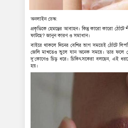
অনলাইন ডেস্ক:
প্রকৃতিকে হেমন্তের আবাহন। কিন্তু কারো কারো ঠোঁটে
ফাটছে? জানুন কারণ ও সমাধান।
বাইরে থাকলে দিনের বেশির ভাগ সময়েই ঠোঁটে লিপস
জেলি মাখতেও ভুলে যান অনেক সময়ে। তার ফলে ঠ
দু’কোণেও চিড় ধরে। চিকিৎসকেরা বলছেন, এই ধরনের 
হয়।