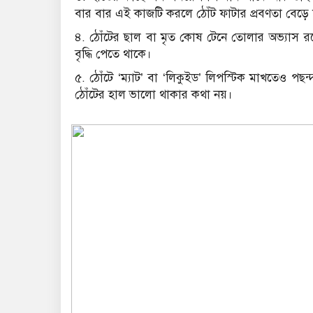
বার বার এই কাজটি করলে ঠোঁট ফাটার প্রবণতা বেড়ে
৪. ঠোঁটের ছাল বা মৃত কোষ টেনে তোলার অভ্যাস র
বৃদ্ধি পেতে থাকে।
৫. ঠোঁটে ‘ম্যাট’ বা ‘লিকুইড’ লিপস্টিক মাখতেও পছ
ঠোঁটের হাল ভালো থাকার কথা নয়।