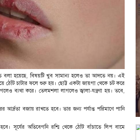
ি’-তে বলা হয়েছে, বিষয়টি খুব সামান্য হলেও তা আদতে নয়। এই
য়ে ঠোঁট চাটার ফলে শুরু হয়। ছোট্ট একটা জায়গা থেকে চট করে
েলেও ব্যথা করে। তেলমশলা লাগলেও জ্বালা-যন্ত্রণা হয়। তবে,
র আর্দ্রতা বজায় রাখতে হবে। তার জন্য পর্যাপ্ত পরিমাণে পানি
 হবে। সূর্যের অতিবেগনি রশ্মি থেকে ঠোঁট বাঁচাতে লিপ বামে