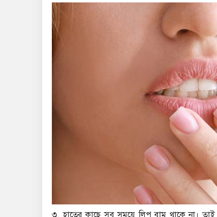
৩. হাতের কাছে সব সময়ে লিপ বাম থাকে না। তাই 