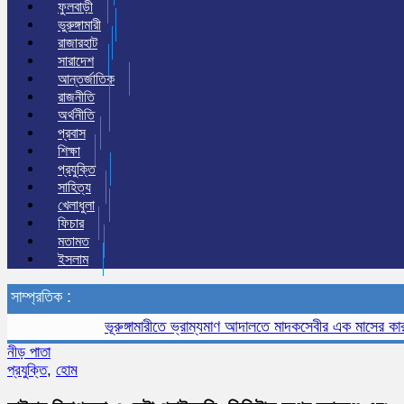
ফুলবাড়ী
ভুরুঙ্গামারী
রাজারহাট
সারাদেশ
আন্তর্জাতিক
রাজনীতি
অর্থনীতি
প্রবাস
শিক্ষা
প্রযুক্তি
সাহিত্য
খেলাধুলা
ফিচার
মতামত
ইসলাম
সাম্প্রতিক :
ভূরুঙ্গামারীতে ভ্রাম্যমাণ আদালতে মাদকসেবীর এক মাসের কারাদণ্ড
নীড় পাতা
প্রযুক্তি
,
হোম