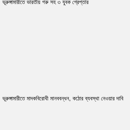
ভূরুঙ্গামারীতে ভারতীয় গরু সহ ৩ যুবক গ্রেপ্তার
ভূরুঙ্গামারীতে মাদকবিরোধী মানববন্ধন, কঠোর ব্যবস্থা নেওয়ার দাবি