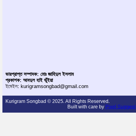
ভারপ্রাপ্ত সম্পাদক: মোঃ জাহিদুল ইসলাম
প্রকাশক: আবদুল হাই ভূঁইয়া
ইমেইল: kurigramsongbad@gmail.com
Kurigram Songbad © 2025. All Rights Reserved.
Built with care by
Pixel Suggest