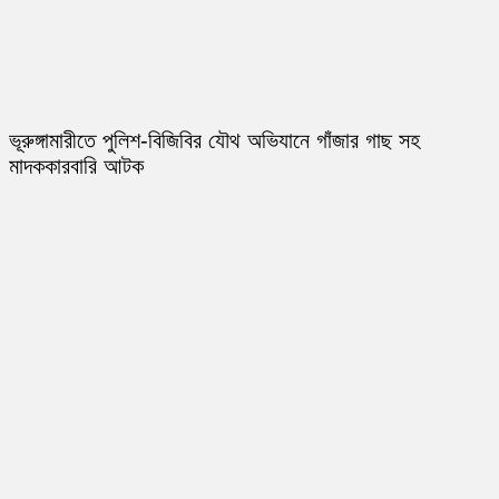
ভূরুঙ্গামারীতে পুলিশ-বিজিবির যৌথ অভিযানে গাঁজার গাছ সহ
মাদককারবারি আটক