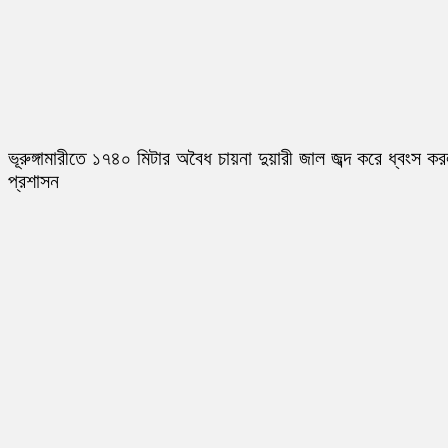
ভূরুঙ্গামারীতে ১৭৪০ মিটার অবৈধ চায়না দুয়ারী জাল জব্দ করে ধ্বংস ক
প্রশাসন