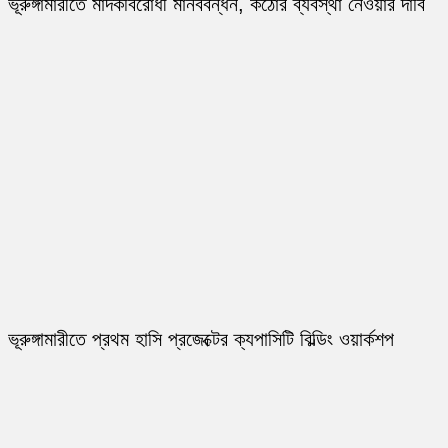
ভূরুঙ্গামারীতে মাদকবিরোধী মানববন্ধন, কঠোর ব্যবস্থা নেওয়ার দাবি
ভূরুঙ্গামারীতে প্রথম হাসি প্রজেক্টের ক্যপাসিটি বিল্ডিং ওয়ার্কশপ