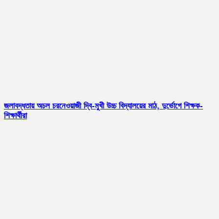
জলাবদ্ধতায় অচল চরনেওয়াজী দ্বি-মুখী উচ্চ বিদ্যালয়ের মাঠ, দুর্ভোগে শিক্ষক-
শিক্ষার্থীরা