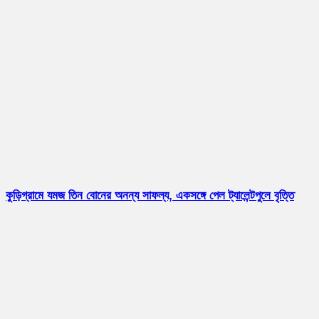
কুড়িগ্রামে যমজ তিন বোনের অনন্য সাফল্য, একসঙ্গে পেল ট্যালেন্টপুলে বৃত্তি