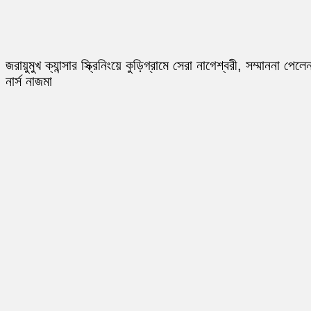
জরায়ুমুখ ক্যান্সার স্ক্রিনিংয়ে কুড়িগ্রামে সেরা নাগেশ্বরী, সম্মাননা পেলে
নার্স নাজমা