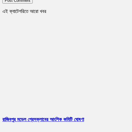
এই ক্যাটেগরিতে আরো খবর
রাজিবপুর মডেল প্রেসক্লাবের আংশিক কমিটি ঘোষণা