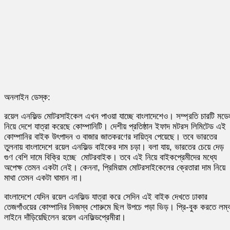
অনলাইন ডেস্ক:
রয়েল এনফিল্ড মোটরসাইকেল এখন পাওয়া যাচ্ছে বাংলাদেশেও। সম্প্রতি চারটি মডে
নিয়ে দেশে যাত্রা করেছে কোম্পানিটি। দেশীয় প্রতিষ্ঠান ইফাদ মটরস লিমিটেড এই
কোম্পানির বাইক উৎপাদন ও বাজার জাতকরণের দায়িত্ব পেয়েছে। তবে ভারতের
তুলনায় বাংলাদেশে রয়েল এনফিল্ড বাইকের দাম চড়া। বলা যায়, ভারতের চেয়ে দেড়
গুণ বেশি দামে বিক্রি হচ্ছে মোটরবাইক। তবে এই নিয়ে বাইকপ্রেমীদের মধ্যে
অপেক্ষ তেমন একটা নেই। কেননা, প্রিমিয়াম মোটরসাইকেলের ক্রেতারা দাম নিয়ে
মাথা তেমন একটা ঘামান না।
বাংলাদেশে যেদিন রয়েল এনফিল্ড যাত্রা করে সেদিন এই বাইক দেখতে ঢাকার
তেজগাঁওয়ের কোম্পানির নিজস্ব শোরুমে ছিল উপচে পড়া ভিড়। প্রি-বুক করতে লম্ব
লাইনে দাঁড়িয়েছিলেন রয়েল এনফিল্ডপ্রেমীরা।