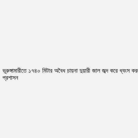
ভূরুঙ্গামারীতে ১৭৪০ মিটার অবৈধ চায়না দুয়ারী জাল জব্দ করে ধ্বংস ক
প্রশাসন