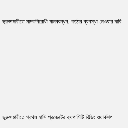
ভূরুঙ্গামারীতে মাদকবিরোধী মানববন্ধন, কঠোর ব্যবস্থা নেওয়ার দাবি
ভূরুঙ্গামারীতে প্রথম হাসি প্রজেক্টের ক্যপাসিটি বিল্ডিং ওয়ার্কশপ