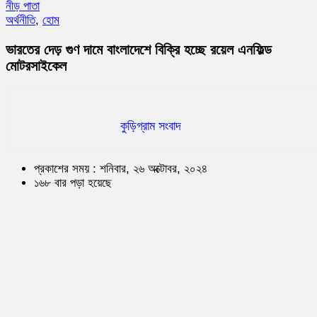
নীড় পাতা
অর্থনীতি
,
হোম
ভারতের দেড় গুণ দামে বাংলাদেশে বিক্রি হচ্ছে রয়েল এনফিল্ড
মোটরসাইকেল
কুড়িগ্রাম সংবাদ
প্রকাশের সময় : শনিবার, ২৬ অক্টোবর, ২০২৪
১৬৮ বার পড়া হয়েছে