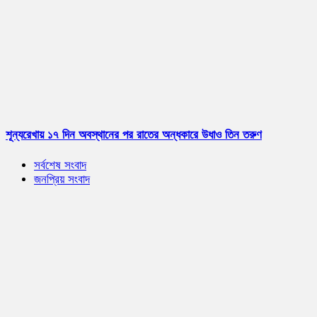
শূন্যরেখায় ১৭ দিন অবস্থানের পর রাতের অন্ধকারে উধাও তিন তরুণ
সর্বশেষ সংবাদ
জনপ্রিয় সংবাদ