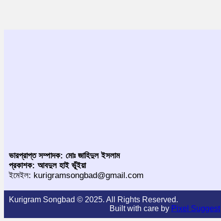
ভারপ্রাপ্ত সম্পাদক: মোঃ জাহিদুল ইসলাম
প্রকাশক: আবদুল হাই ভূঁইয়া
ইমেইল: kurigramsongbad@gmail.com
Kurigram Songbad © 2025. All Rights Reserved.
Built with care by
Pixel Suggest