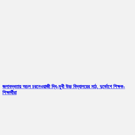
জলাবদ্ধতায় অচল চরনেওয়াজী দ্বি-মুখী উচ্চ বিদ্যালয়ের মাঠ, দুর্ভোগে শিক্ষক-
শিক্ষার্থীরা