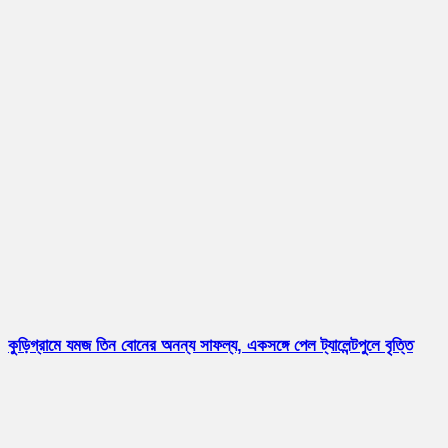
কুড়িগ্রামে যমজ তিন বোনের অনন্য সাফল্য, একসঙ্গে পেল ট্যালেন্টপুলে বৃত্তি