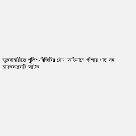
ভূরুঙ্গামারীতে পুলিশ-বিজিবির যৌথ অভিযানে গাঁজার গাছ সহ
মাদককারবারি আটক