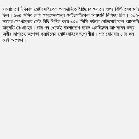
বাংলাদেশে দীর্ঘকাল মোটরসাইকেল আমদানিতে ইঞ্জিনের ক্ষমতার ওপর বিধিনিষেধ জার
ছিল। ১৬৪ সিসির বেশি ক্ষমতাসম্পন্ন মোটরসাইকেল আমদানি নিষিদ্ধ ছিল। ২০২
সালের সেপ্টেম্বরে সেই বিধি শিথিল করে ৩৫০ সিসি পর্যন্ত মোটরসাইকেল আমদান
অনুমতি দেওয়া হয়। তার পর থেকেই বাংলাদেশে রয়েল এনফিল্ডের আগমনের জন্য
অধীর আগ্রহে অপেক্ষা করছিলেন মোটরসাইকেলপ্রেমীরা। গত সোমবার শেষ হল
সেই অপেক্ষা।