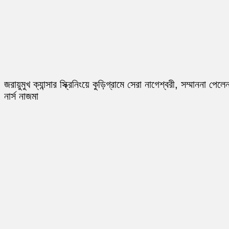
জরায়ুমুখ ক্যান্সার স্ক্রিনিংয়ে কুড়িগ্রামে সেরা নাগেশ্বরী, সম্মাননা পেলে
নার্স নাজমা