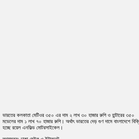
ভারতের কলকাতা মেটিওর ৩৫০ এর দাম ২ লাখ ৩০ হাজার রুপি ও হান্টারের ৩৫০
মডেলের দাম ১ লাখ ৭০ হাজার রুপি। অর্থাৎ ভারতের দেড় গুণ দামে বাংলাদেশে বিক্
হচ্ছে রয়েল এনফিল্ড মোটরসাইকেল।