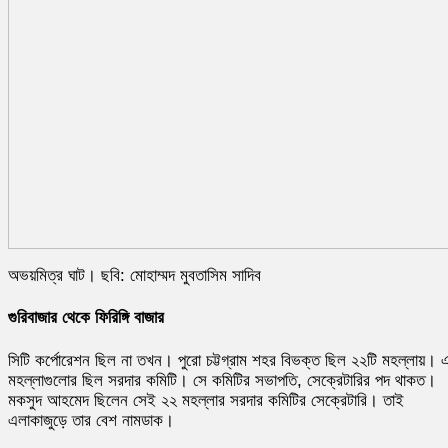
অভয়মিত্র ঘাট। ছবি: মোহাম্মদ মুবতাসিম সাদিব
গুরিবাজার থেকে ফিরিঙ্গি বাজার
সিটি কর্পোরেশন ছিল না তখন। পুরো চট্টগ্রাম শহর বিভক্ত ছিল ২২টি মহল্লায়। 
মহল্লাগুলোর ছিল সরদার কমিটি। সে কমিটির সভাপতি, সেক্রেটারির পদ থাকত।
মকসুদ আহমেদ ছিলেন সেই ২২ মহল্লার সরদার কমিটির সেক্রেটারি। তাই
এলাকাজুড়ে তার বেশ নামডাক।