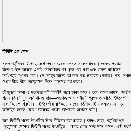
ফিরিঙ্গি এল দেশে
মূলত পর্তুগিজরা উপমহাদেশে প্রথম আসে ১৫০০ সালের দিকে। তাদের প্রধান
উদ্দেশ্য ছিল ভারতে একটি নৌবাণিজ্য পথ খুঁজে বের করা এবং মসলা বাণিজ্যে
আধিপত্য স্থাপন করা। সে লক্ষ্যে তাদের আগমন ঘটে ভারতের গোয়ায়। পরে সেখা
থেকে ধীরে ধীরে চট্টগ্রামের দিকে অগ্রসর হয় তারা।
চট্টগ্রামে আসা এ পর্তুগিজদেরই ফিরিঙ্গি নামে ডাকা হতো। তবে বাংলা ভাষায় ‘ফিরিঙ্গি
শব্দের তিনটি মূল অর্থ পাওয়া যায়—পর্তুগিজ ও ভারতীয় মিশ্রণজাত জাতি, ইউরোপীয়
এবং বিদেশি খ্রিস্টান। ইউরোপীয় বণিকদের মধ্যে পর্তুগিজরাই একমাত্র এ নামে
অভিহিত হতেন, কারণ তাদেরই প্রথম চট্টগ্রামে আগমন ঘটে।
তবে ফিরিঙ্গি শব্দের উৎপত্তি নিয়ে বিভিন্ন মত রয়েছে। কারও মতে, পর্তুগিজ শব্দ
‘ফ্রান্সেস’ থেকেই ফিরিঙ্গি শব্দের উৎপত্তি। আবার কেউ কেউ মনে করেন, এটি ফরা