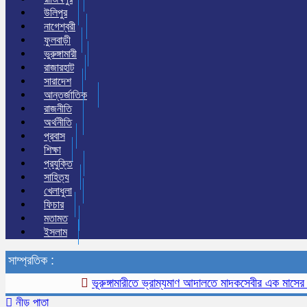
উলিপুর
নাগেশ্বরী
ফুলবাড়ী
ভুরুঙ্গামারী
রাজারহাট
সারাদেশ
আন্তর্জাতিক
রাজনীতি
অর্থনীতি
প্রবাস
শিক্ষা
প্রযুক্তি
সাহিত্য
খেলাধুলা
ফিচার
মতামত
ইসলাম
সাম্প্রতিক :
ভূরুঙ্গামারীতে ভ্রাম্যমাণ আদালতে মাদকসেবীর এক মাসের কারাদণ্
নীড় পাতা