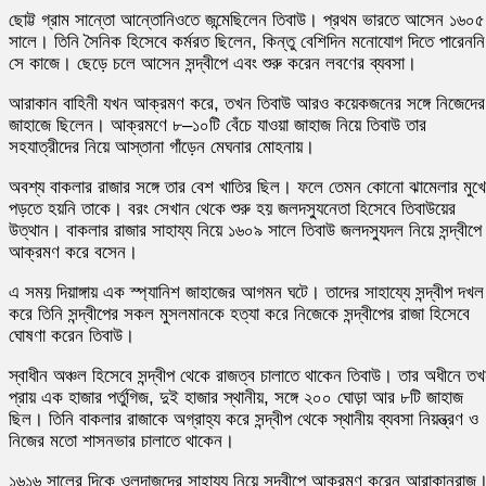
ছোট্ট গ্রাম সান্তো আন্তোনিওতে জন্মেছিলেন তিবাউ। প্রথম ভারতে আসেন ১৬০৫
সালে। তিনি সৈনিক হিসেবে কর্মরত ছিলেন, কিন্তু বেশিদিন মনোযোগ দিতে পারেননি
সে কাজে। ছেড়ে চলে আসেন সন্দ্বীপে এবং শুরু করেন লবণের ব্যবসা।
আরাকান বাহিনী যখন আক্রমণ করে, তখন তিবাউ আরও কয়েকজনের সঙ্গে নিজেদের
জাহাজে ছিলেন। আক্রমণে ৮–১০টি বেঁচে যাওয়া জাহাজ নিয়ে তিবাউ তার
সহযাত্রীদের নিয়ে আস্তানা গাঁড়েন মেঘনার মোহনায়।
অবশ্য বাকলার রাজার সঙ্গে তার বেশ খাতির ছিল। ফলে তেমন কোনো ঝামেলার মুখে
পড়তে হয়নি তাকে। বরং সেখান থেকে শুরু হয় জলদস্যুনেতা হিসেবে তিবাউয়ের
উত্থান। বাকলার রাজার সাহায্য নিয়ে ১৬০৯ সালে তিবাউ জলদস্যুদল নিয়ে সন্দ্বীপে
আক্রমণ করে বসেন।
এ সময় দিয়াঙ্গায় এক স্প্যানিশ জাহাজের আগমন ঘটে। তাদের সাহায্যে সন্দ্বীপ দখল
করে তিনি সন্দ্বীপের সকল মুসলমানকে হত্যা করে নিজেকে সন্দ্বীপের রাজা হিসেবে
ঘোষণা করেন তিবাউ।
স্বাধীন অঞ্চল হিসেবে সন্দ্বীপ থেকে রাজত্ব চালাতে থাকেন তিবাউ। তার অধীনে ত
প্রায় এক হাজার পর্তুগিজ, দুই হাজার স্থানীয়, সঙ্গে ২০০ ঘোড়া আর ৮টি জাহাজ
ছিল। তিনি বাকলার রাজাকে অগ্রাহ্য করে সন্দ্বীপ থেকে স্থানীয় ব্যবসা নিয়ন্ত্রণ ও
নিজের মতো শাসনভার চালাতে থাকেন।
১৬১৬ সালের দিকে ওলন্দাজদের সাহায্য নিয়ে সন্দ্বীপে আক্রমণ করেন আরাকানরাজ