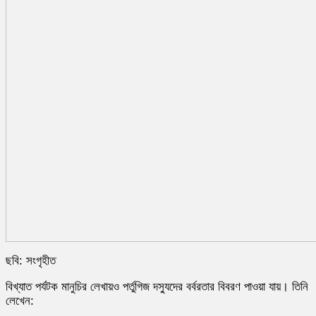
ছবি: সংগৃহীত
বিখ্যাত পর্যটক মানুচির লেখায়ও পর্তুগিজ দস্যুদের বর্বরতার বিবরণ পাওয়া যায়। তিনি
লেখেন: