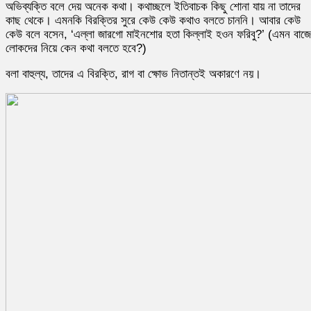
অভিব্যক্তি বলে দেয় অনেক কথা। কথাচ্ছলে ইতিবাচক কিছু শোনা যায় না তাদের
কাছ থেকে। এমনকি বিরক্তির সুরে কেউ কেউ কথাও বলতে চাননি। আবার কেউ
কেউ বলে বসেন, ‘এল্লা জারগো মাইনশোর হতা কিল্লাই হওন ফরিবু?’ (এমন বাজে
লোকদের নিয়ে কেন কথা বলতে হবে?)
বলা বাহুল্য, তাদের এ বিরক্তি, রাগ বা ক্ষোভ নিতান্তই অকারণে নয়।