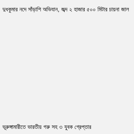
দুধকুমার নদে সাঁড়াশি অভিযান, জব্দ ২ হাজার ৫০০ মিটার চায়না জাল
ভূরুঙ্গামারীতে ভারতীয় গরু সহ ৩ যুবক গ্রেপ্তার