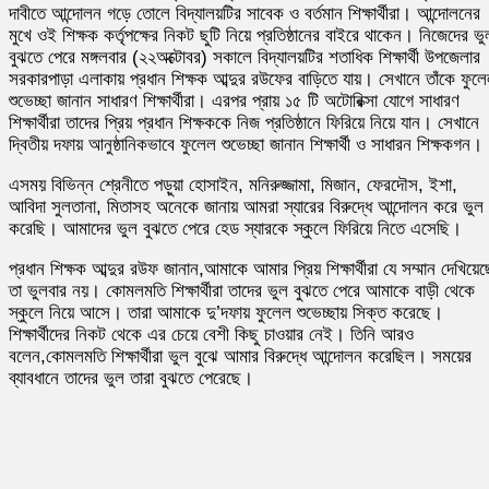
দাবীতে আন্দোলন গড়ে তোলে বিদ্যালয়টির সাবেক ও বর্তমান শিক্ষার্থীরা। আন্দোলনের
মুখে ওই শিক্ষক কর্তৃপক্ষের নিকট ছুটি নিয়ে প্রতিষ্ঠানের বাইরে থাকেন। নিজেদের ভু
বুঝতে পেরে মঙ্গলবার (২২অক্টোবর) সকালে বিদ্যালয়টির শতাধিক শিক্ষার্থী উপজেলার
সরকারপাড়া এলাকায় প্রধান শিক্ষক আব্দুর রউফের বাড়িতে যায়। সেখানে তাঁকে ফুল
শুভেচ্ছা জানান সাধারণ শিক্ষার্থীরা। এরপর প্রায় ১৫ টি অটোরিক্সা যোগে সাধারণ
শিক্ষার্থীরা তাদের প্রিয় প্রধান শিক্ষককে নিজ প্রতিষ্ঠানে ফিরিয়ে নিয়ে যান। সেখানে
দ্বিতীয় দফায় আনুষ্ঠানিকভাবে ফুলেল শুভেচ্ছা জানান শিক্ষার্থী ও সাধারন শিক্ষকগন।
এসময় বিভিন্ন শ্রেনীতে পড়ুয়া হোসাইন, মনিরুজ্জামা, মিজান, ফেরদৌস, ইশা,
আবিদা সুলতানা, মিতাসহ অনেকে জানায় আমরা স্যারের বিরুদ্ধে আন্দোলন করে ভুল
করেছি। আমাদের ভুল বুঝতে পেরে হেড স্যারকে স্কুলে ফিরিয়ে নিতে এসেছি।
প্রধান শিক্ষক আব্দুর রউফ জানান,আমাকে আমার প্রিয় শিক্ষার্থীরা যে সম্মান দেখিয়েছ
তা ভুলবার নয়। কোমলমতি শিক্ষার্থীরা তাদের ভুল বুঝতে পেরে আমাকে বাড়ী থেকে
স্কুলে নিয়ে আসে। তারা আমাকে দু’দফায় ফুলেল শুভেচ্ছায় সিক্ত করেছে।
শিক্ষার্থীদের নিকট থেকে এর চেয়ে বেশী কিছু চাওয়ার নেই। তিনি আরও
বলেন,কোমলমতি শিক্ষার্থীরা ভুল বুঝে আমার বিরুদ্ধে আন্দোলন করেছিল। সময়ের
ব্যাবধানে তাদের ভুল তারা বুঝতে পেরেছে।