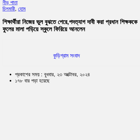
নীড় পাতা
চিলমারী
,
হোম
শিক্ষার্থীরা নিজের ভুল বুঝতে পেরে,পদত্যাগ দাবী করা প্রধান শিক্ষককে
ফুলের মালা পড়িয়ে স্কুলে ফিরিয়ে আনলেন
কুড়িগ্রাম সংবাদ
প্রকাশের সময় : বুধবার, ২৩ অক্টোবর, ২০২৪
১৭৮ বার পড়া হয়েছে