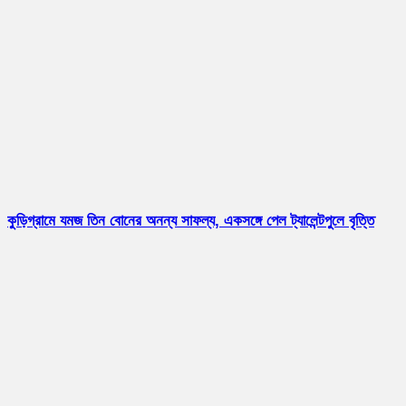
কুড়িগ্রামে যমজ তিন বোনের অনন্য সাফল্য, একসঙ্গে পেল ট্যালেন্টপুলে বৃত্তি