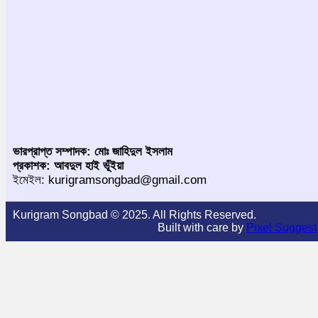
ভারপ্রাপ্ত সম্পাদক: মোঃ জাহিদুল ইসলাম
প্রকাশক: আবদুল হাই ভূঁইয়া
ইমেইল: kurigramsongbad@gmail.com
Kurigram Songbad © 2025. All Rights Reserved.
Built with care by
Pixel Suggest