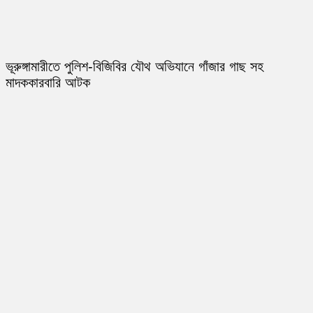
ভূরুঙ্গামারীতে পুলিশ-বিজিবির যৌথ অভিযানে গাঁজার গাছ সহ
মাদককারবারি আটক