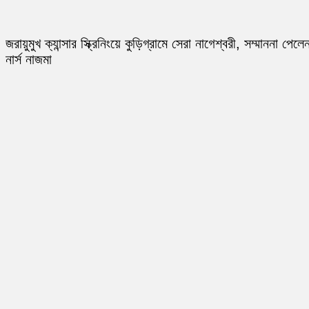
জরায়ুমুখ ক্যান্সার স্ক্রিনিংয়ে কুড়িগ্রামে সেরা নাগেশ্বরী, সম্মাননা পেলে
নার্স নাজমা