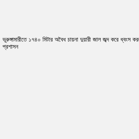
ভূরুঙ্গামারীতে ১৭৪০ মিটার অবৈধ চায়না দুয়ারী জাল জব্দ করে ধ্বংস ক
প্রশাসন