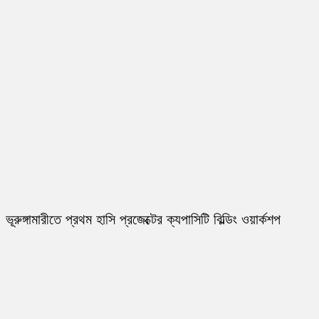
ভূরুঙ্গামারীতে প্রথম হাসি প্রজেক্টের ক্যপাসিটি বিল্ডিং ওয়ার্কশপ