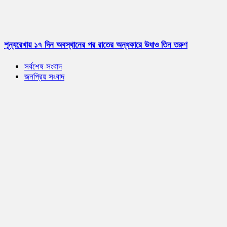
শূন্যরেখায় ১৭ দিন অবস্থানের পর রাতের অন্ধকারে উধাও তিন তরুণ
সর্বশেষ সংবাদ
জনপ্রিয় সংবাদ