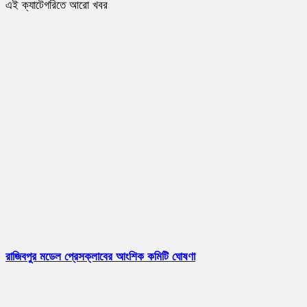
এই ক্যাটেগরিতে আরো খবর
রাজিবপুর মডেল প্রেসক্লাবের আংশিক কমিটি ঘোষণা