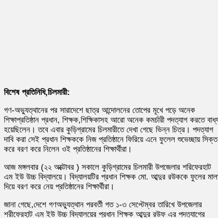
বিশেষ প্রতিনিধি,চিলমারী:
গণ-অভ্যুত্থানের পর সারাদেশে ছাত্র আন্দোলনের তোপের মূখে পড়ে অনেক
শিক্ষাপ্রতিষ্ঠান প্রধান, শিক্ষক,শিক্ষিকাসহ আরো অনেক কমর্চারী পদত্যাগ করতে বাধ্
হয়েছিলেন। তবে এবার কুড়িগ্রামের চিলমারীতে দেখা গেছে ভিন্ন চিত্র। পদত্যাগ
দাবি করা সেই প্রধান শিক্ষককে নিজ প্রতিষ্ঠানে ফিরিয়ে এনে ফুলেল শুভেচ্ছায় সিক্ত
করে বরণ করে নিলেন ওই প্রতিষ্ঠানের শিক্ষার্থীরা।
আজ মঙ্গলবার (২২ অক্টোবর ) সকালে কুড়িগ্রামের চিলমারী উপজেলার শরিফেরহাট
এম ইউ উচ্চ বিদ্যালয়ে। বিদ্যালয়টির প্রধান শিক্ষক মো. আব্দুর রউককে ফুলের মাল
দিয়ে বরণ করে নেয় প্রতিষ্ঠানের শিক্ষার্থীরা।
জানা গেছে,দেশে গণঅভ্যুত্থান পরবর্তী গত ১-৩ সেপ্টেম্বর তারিখে উপজেলার
শরীফেরহাট এম ইউ উচ্চ বিদ্যালয়ের প্রধান শিক্ষক আব্দুর রউফ এর পদত্যাগের