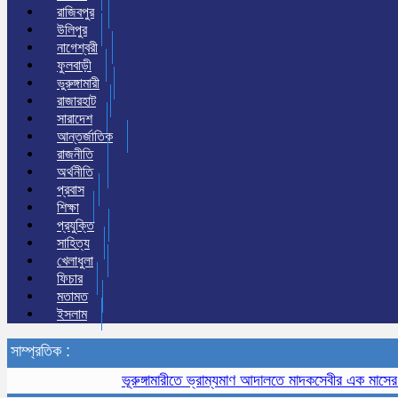
রাজিবপুর
উলিপুর
নাগেশ্বরী
ফুলবাড়ী
ভুরুঙ্গামারী
রাজারহাট
সারাদেশ
আন্তর্জাতিক
রাজনীতি
অর্থনীতি
প্রবাস
শিক্ষা
প্রযুক্তি
সাহিত্য
খেলাধুলা
ফিচার
মতামত
ইসলাম
সাম্প্রতিক :
ভূরুঙ্গামারীতে ভ্রাম্যমাণ আদালতে মাদকসেবীর এক মাসের কারাদণ