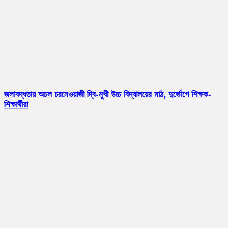
জলাবদ্ধতায় অচল চরনেওয়াজী দ্বি-মুখী উচ্চ বিদ্যালয়ের মাঠ, দুর্ভোগে শিক্ষক-
শিক্ষার্থীরা