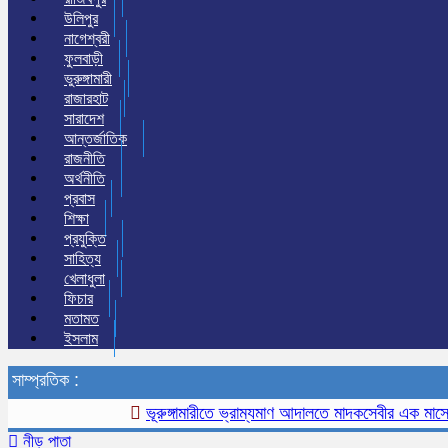
উলিপুর
নাগেশ্বরী
ফুলবাড়ী
ভুরুঙ্গামারী
রাজারহাট
সারাদেশ
আন্তর্জাতিক
রাজনীতি
অর্থনীতি
প্রবাস
শিক্ষা
প্রযুক্তি
সাহিত্য
খেলাধুলা
ফিচার
মতামত
ইসলাম
সাম্প্রতিক :
ভূরুঙ্গামারীতে ভ্রাম্যমাণ আদালতে মাদকসেবীর এক মাসের কারা
নীড় পাতা