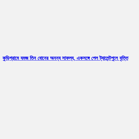
কুড়িগ্রামে যমজ তিন বোনের অনন্য সাফল্য, একসঙ্গে পেল ট্যালেন্টপুলে বৃত্তি