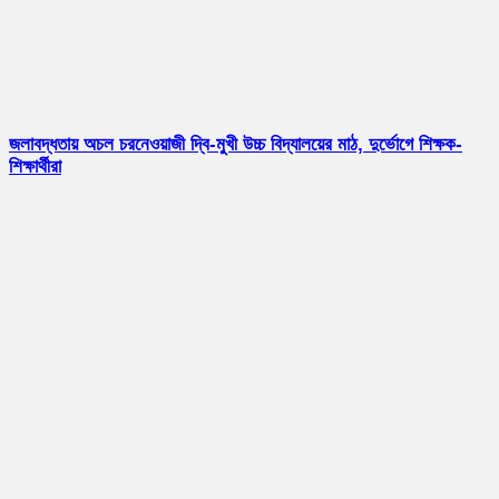
জলাবদ্ধতায় অচল চরনেওয়াজী দ্বি-মুখী উচ্চ বিদ্যালয়ের মাঠ, দুর্ভোগে শিক্ষক-
শিক্ষার্থীরা