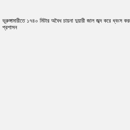
ভূরুঙ্গামারীতে ১৭৪০ মিটার অবৈধ চায়না দুয়ারী জাল জব্দ করে ধ্বংস ক
প্রশাসন