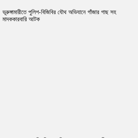
ভূরুঙ্গামারীতে পুলিশ-বিজিবির যৌথ অভিযানে গাঁজার গাছ সহ
মাদককারবারি আটক