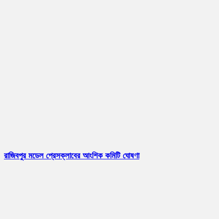
রাজিবপুর মডেল প্রেসক্লাবের আংশিক কমিটি ঘোষণা