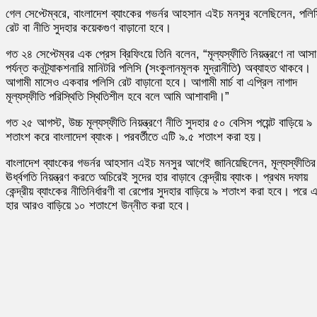
গেল সেপ্টেম্বরে, বাংলাদেশ ব্যাংকের গভর্নর আহসান এইচ মনসুর বলেছিলেন, পলি
রেট বা নীতি সুদহার কয়েকগুণ বাড়ানো হবে।
গত ২৪ সেপ্টেম্বর এক প্রেস ব্রিফিংয়ে তিনি বলেন, “মূল্যস্ফীতি নিয়ন্ত্রণে না আসা
পর্যন্ত কনট্র্যাকশনারি মানিটরি পলিসি (সংকুলানমূলক মুদ্রানীতি) অব্যাহত থাকবে।
আগামী মাসেও একবার পলিসি রেট বাড়ানো হবে। আগামী মার্চ বা এপ্রিল নাগাদ
মূল্যস্ফীতি পরিস্থিতি স্থিতিশীল হবে বলে আমি আশাবাদী।”
গত ২৫ আগস্ট, উচ্চ মূল্যস্ফীতি নিয়ন্ত্রণে নীতি সুদহার ৫০ বেসিস পয়েন্ট বাড়িয়ে ৯
শতাংশ করে বাংলাদেশ ব্যাংক। পরবর্তীতে এটি ৯.৫ শতাংশ করা হয়।
বাংলাদেশ ব্যাংকের গভর্নর আহসান এইচ মনসুর আগেই জানিয়েছিলেন, মূল্যস্ফীতির
ঊর্ধ্বগতি নিয়ন্ত্রণ করতে অচিরেই সুদের হার বাড়াবে কেন্দ্রীয় ব্যাংক। প্রথম দফায়
কেন্দ্রীয় ব্যাংকের নীতিনির্ধারণী বা রেপোর সুদহার বাড়িয়ে ৯ শতাংশ করা হবে। পরে 
হার আরও বাড়িয়ে ১০ শতাংশে উন্নীত করা হবে।