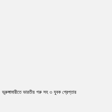
ভূরুঙ্গামারীতে ভারতীয় গরু সহ ৩ যুবক গ্রেপ্তার