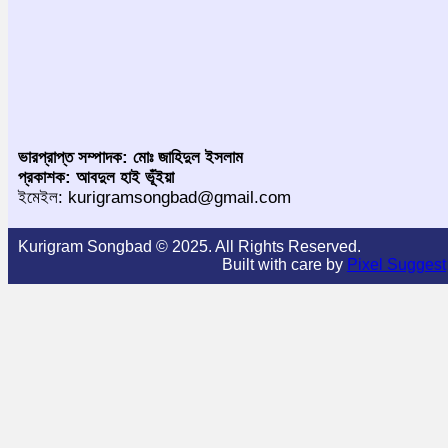
ভারপ্রাপ্ত সম্পাদক: মোঃ জাহিদুল ইসলাম
প্রকাশক: আবদুল হাই ভূঁইয়া
ইমেইল: kurigramsongbad@gmail.com
Kurigram Songbad © 2025. All Rights Reserved.
Built with care by
Pixel Suggest