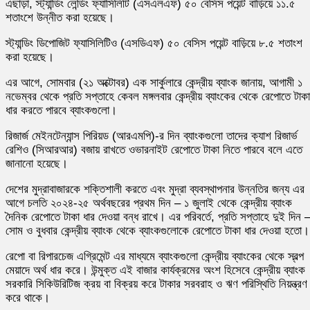
এছাড়া, স্ট্যান্ডিং লেন্ডিং ফ্যাসিলিটি (এসএলএফ) ৫০ বেসিস পয়েন্ট বাড়িয়ে ১১.৫
শতাংশে উন্নীত করা হয়েছে।
স্ট্যান্ডিং ডিপোজিট ফ্যাসিলিটিও (এসডিএফ) ৫০ বেসিস পয়েন্ট বাড়িয়ে ৮.৫ শতাংশ
করা হয়েছে।
এর আগে, সোমবার (২১ অক্টোবর) এক সার্কুলারে কেন্দ্রীয় ব্যাংক জানায়, আগামী ১
নভেম্বর থেকে প্রতি সপ্তাহে কেবল মঙ্গলবার কেন্দ্রীয় ব্যাংকের থেকে রেপোতে টাকা
ধার করতে পারবে ব্যাংকগুলো।
রিজার্জ মেইনটেন্যান্স পিরিয়ড (আরএমপি)-র দিন ব্যাংকগুলো তাদের ক্যাশ রিজার্ভ
রেশিও (সিআরআর) বজায় রাখতে ওভারনাইট রেপোতে টাকা নিতে পারবে বলে এতে
জানানো হয়েছে।
দেশের মুদ্রাবাজারকে শক্তিশালী করতে এবং মুদ্রা ব্যবস্থাপনার উন্নতির জন্য এর
আগে চলতি ২০২৪-২৫ অর্থবছরের প্রথম দিন – ১ জুলাই থেকে কেন্দ্রীয় ব্যাংক
দৈনিক রেপোতে টাকা ধার দেওয়া বন্ধ রাখে। এর পরিবর্তে, প্রতি সপ্তাহে দুই দিন 
সোম ও বুধবার কেন্দ্রীয় ব্যাংক থেকে ব্যাংকগুলোকে রেপোতে টাকা ধার দেওয়া হতো।
রেপো বা রিপারচেজ এগ্রিমেন্ট এর মাধ্যমে ব্যাংকগুলো কেন্দ্রীয় ব্যাংকের থেকে স্বল্প
মেয়াদে অর্থ ধার করে। উন্মুক্ত এই বাজার কার্যক্রমের অংশ হিসেবে কেন্দ্রীয় ব্যাংক
সরকারি সিকিউরিটিজ ক্রয় বা বিক্রয় করে টাকার সরবরাহ ও ঋণ পরিস্থিতি নিয়ন্ত্রণ
করে থাকে।