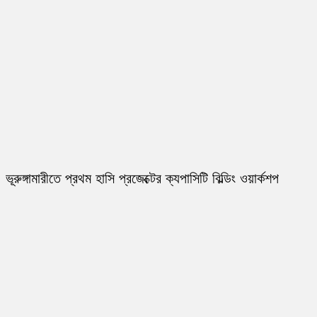
ভূরুঙ্গামারীতে প্রথম হাসি প্রজেক্টের ক্যপাসিটি বিল্ডিং ওয়ার্কশপ