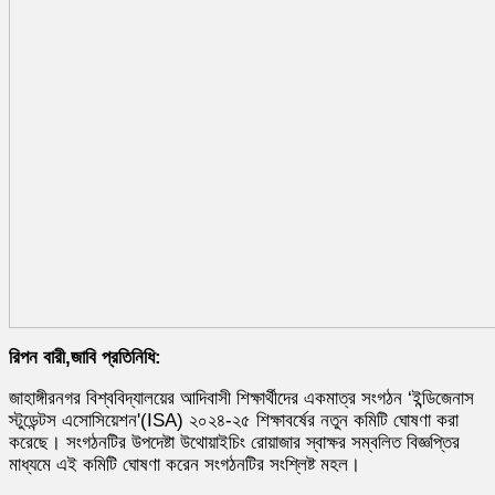
রিপন বারী,জাবি প্রতিনিধি:
জাহাঙ্গীরনগর বিশ্ববিদ্যালয়ের আদিবাসী শিক্ষার্থীদের একমাত্র সংগঠন ‘ইন্ডিজেনাস
স্টুডেন্টস এসোসিয়েশন'(ISA) ২০২৪-২৫ শিক্ষাবর্ষের নতুন কমিটি ঘোষণা করা
করেছে। সংগঠনটির উপদেষ্টা উথোয়াইচিং রোয়াজার স্বাক্ষর সম্বলিত বিজ্ঞপ্তির
মাধ্যমে এই কমিটি ঘোষণা করেন সংগঠনটির সংশ্লিষ্ট মহল।