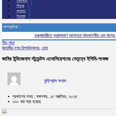
খেলাধুলা
ফিচার
মতামত
ইসলাম
সাম্প্রতিক :
ভূরুঙ্গামারীতে ভ্রাম্যমাণ আদালতে মাদকসেবীর এক মাসের কারাদণ
নীড় পাতা
জাহাঙ্গীর নগর বিশ্ববিদ্যালয়
,
হোম
জাবির ইন্ডিজেনাস স্টুডেন্টস এসোসিয়েশনের নেতৃত্বে ইগিমি-পংকজ
কুড়িগ্রাম সংবাদ
প্রকাশের সময় : মঙ্গলবার, ১৫ অক্টোবর, ২০২৪
১৩০ বার পড়া হয়েছে