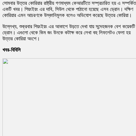
সোমবার উত্তর কোরিয়ার রাষ্ট্রীয় গণমাধ্যম কেআরটিতে সম্প্রচারিত হয় এ সম্পর্কিত
একটি খবর। পিয়ংইয়ং এর দাবি, সিউল থেকে পাঠানো হয়েছে এসব ড্রোন। দক্ষিণ
কোরিয়ার এমন আচরণকে উস্কানিমূলক বলেও অভিযোগ করেছে উত্তর কোরিয়া।
উল্লেখ্য, শুক্রবার পিয়ংইয়ং এর আকাশে উড়তে দেখা যায় সন্দেহজনক বেশ কয়েকটি
ড্রোন। এগুলো থেকে কিম জং উনকে কটাক্ষ করে লেখা বহু লিফলেটও ফেলা হয়
উত্তর কোরিয়া অংশে।
খবর-বিবিসি