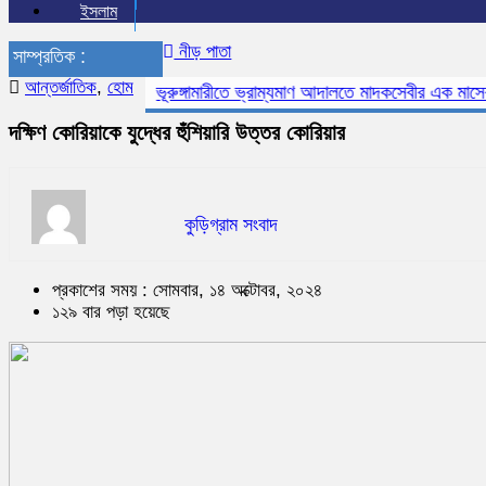
ইসলাম
নীড় পাতা
সাম্প্রতিক :
আন্তর্জাতিক
,
হোম
ভূরুঙ্গামারীতে ভ্রাম্যমাণ আদালতে মাদকসেবীর এক মাসের কারা
দক্ষিণ কোরিয়াকে যুদ্ধের হুঁশিয়ারি উত্তর কোরিয়ার
কুড়িগ্রাম সংবাদ
প্রকাশের সময় : সোমবার, ১৪ অক্টোবর, ২০২৪
১২৯ বার পড়া হয়েছে