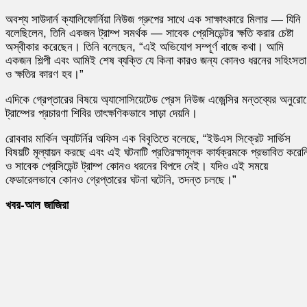
অবশ্য সাউদার্ন ক্যালিফোর্নিয়া নিউজ গ্রুপের সাথে এক সাক্ষাৎকারে মিলার — যিনি
বলেছিলেন, তিনি একজন ট্রাম্প সমর্থক — সাবেক প্রেসিডেন্টর ক্ষতি করার চেষ্টা
অস্বীকার করেছেন। তিনি বলেছেন, “এই অভিযোগ সম্পূর্ণ বাজে কথা। আমি
একজন শিল্পী এবং আমিই শেষ ব্যক্তি যে কিনা কারও জন্য কোনও ধরনের সহিংসতা
ও ক্ষতির কারণ হব।”
এদিকে গ্রেপ্তারের বিষয়ে অ্যাসোসিয়েটেড প্রেস নিউজ এজেন্সির মন্তব্যের অনুরো
ট্রাম্পের প্রচারণা শিবির তাৎক্ষণিকভাবে সাড়া দেয়নি।
রোববার মার্কিন অ্যাটর্নির অফিস এক বিবৃতিতে বলেছে, “ইউএস সিক্রেট সার্ভিস
বিষয়টি মূল্যায়ন করছে এবং এই ঘটনাটি প্রতিরক্ষামূলক কার্যক্রমকে প্রভাবিত করেন
ও সাবেক প্রেসিডেন্ট ট্রাম্প কোনও ধরনের বিপদে নেই। যদিও এই সময়ে
ফেডারেলভাবে কোনও গ্রেপ্তারের ঘটনা ঘটেনি, তদন্ত চলছে।”
খবর-আল জাজিরা