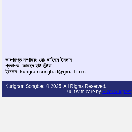
ভারপ্রাপ্ত সম্পাদক: মোঃ জাহিদুল ইসলাম
প্রকাশক: আবদুল হাই ভূঁইয়া
ইমেইল: kurigramsongbad@gmail.com
Kurigram Songbad © 2025. All Rights Reserved.
Built with care by
Pixel Suggest