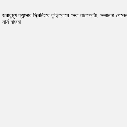
জরায়ুমুখ ক্যান্সার স্ক্রিনিংয়ে কুড়িগ্রামে সেরা নাগেশ্বরী, সম্মাননা পেলে
নার্স নাজমা