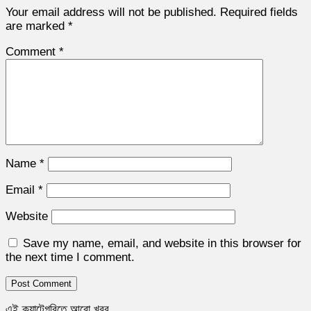
Your email address will not be published.
Required fields
are marked
*
Comment
*
Name
*
Email
*
Website
Save my name, email, and website in this browser for
the next time I comment.
এই ক্যাটেগরিতে আরো খবর