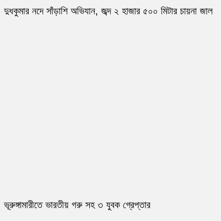
দুধকুমার নদে সাঁড়াশি অভিযান, জব্দ ২ হাজার ৫০০ মিটার চায়না জাল
ভূরুঙ্গামারীতে ভারতীয় গরু সহ ৩ যুবক গ্রেপ্তার