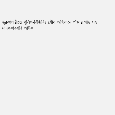
ভূরুঙ্গামারীতে পুলিশ-বিজিবির যৌথ অভিযানে গাঁজার গাছ সহ
মাদককারবারি আটক