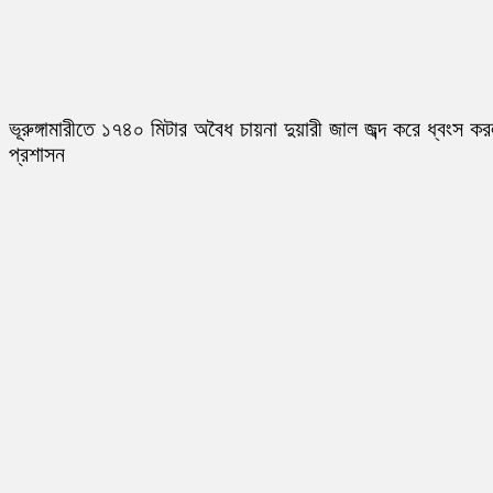
ভূরুঙ্গামারীতে ১৭৪০ মিটার অবৈধ চায়না দুয়ারী জাল জব্দ করে ধ্বংস ক
প্রশাসন