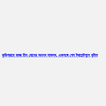
কুড়িগ্রামে যমজ তিন বোনের অনন্য সাফল্য, একসঙ্গে পেল ট্যালেন্টপুলে বৃত্তি