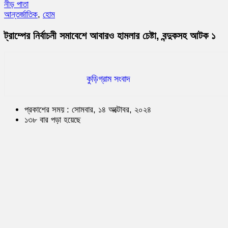
নীড় পাতা
আন্তর্জাতিক
,
হোম
ট্রাম্পের নির্বাচনী সমাবেশে আবারও হামলার চেষ্টা, বন্দুকসহ আটক ১
কুড়িগ্রাম সংবাদ
প্রকাশের সময় : সোমবার, ১৪ অক্টোবর, ২০২৪
১৩৮ বার পড়া হয়েছে