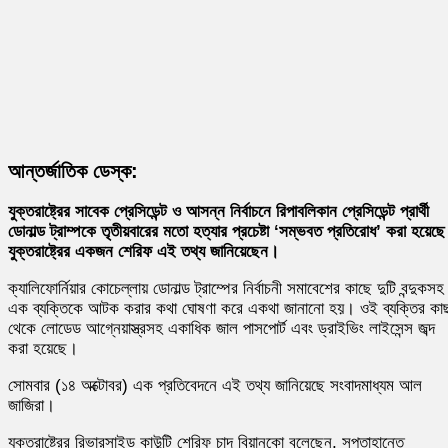
আন্তর্জাতিক ডেস্ক:
যুক্তরাষ্ট্রের সাবেক প্রেসিডেন্ট ও আসন্ন নির্বাচনে রিপাবলিকান প্রেসিডেন্ট প্রার্থী
ডোনাল্ড ট্রাম্পকে তৃতীয়বারের মতো হত্যার প্রচেষ্টা ‘সম্ভবত প্রতিরোধ’ করা হয়েছ
যুক্তরাষ্ট্রের একজন শেরিফ এই তথ্য জানিয়েছেন।
ক্যালিফোর্নিয়ার কোচেল্লায় ডোনাল্ড ট্রাম্পের নির্বাচনী সমাবেশের কাছে দুটি বন্দুকসহ
এক ব্যক্তিকে আটক করার কথা ঘোষণা করে একথা জানানো হয়। ওই ব্যক্তির কা
থেকে লোডেড আগ্নেয়াস্ত্রসহ একাধিক জাল পাসপোর্ট এবং ড্রাইভিং লাইসেন্স জব্দ
করা হয়েছে।
সোমবার (১৪ অক্টোবর) এক প্রতিবেদনে এই তথ্য জানিয়েছে সংবাদমাধ্যম আল
জাজিরা।
যুক্তরাষ্ট্রের রিভারসাইড কাউন্টি শেরিফ চাদ বিয়ানকো বলেছেন, সপ্তাহান্তে