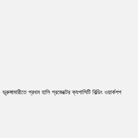
ভূরুঙ্গামারীতে প্রথম হাসি প্রজেক্টের ক্যপাসিটি বিল্ডিং ওয়ার্কশপ