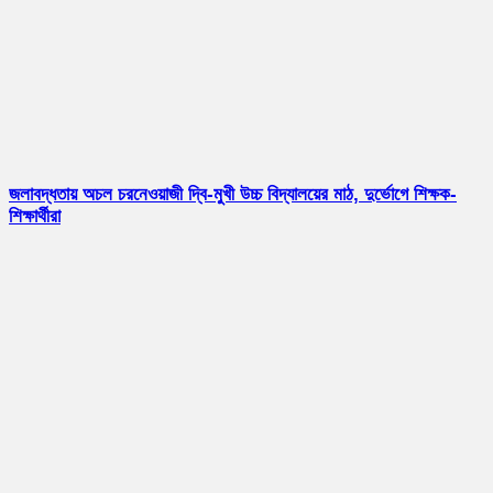
জলাবদ্ধতায় অচল চরনেওয়াজী দ্বি-মুখী উচ্চ বিদ্যালয়ের মাঠ, দুর্ভোগে শিক্ষক-
শিক্ষার্থীরা