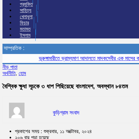
প্রযুক্তি
সাহিত্য
খেলাধুলা
ফিচার
মতামত
ইসলাম
সাম্প্রতিক :
ভূরুঙ্গামারীতে ভ্রাম্যমাণ আদালতে মাদকসেবীর এক মাসের কারাদণ্
নীড় পাতা
অর্থনীতি
,
হোম
বৈশ্বিক ক্ষুধা সূচকে ৩ ধাপ পিছিয়েছে বাংলাদেশ, অবস্থান ৮৪তম
কুড়িগ্রাম সংবাদ
প্রকাশের সময় : শুক্রবার, ১১ অক্টোবর, ২০২৪
২০৬ বার পড়া হয়েছে