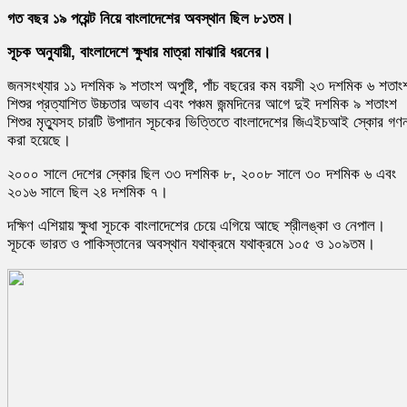
গত বছর ১৯ পয়েন্ট নিয়ে বাংলাদেশের অবস্থান ছিল ৮১তম।
সূচক অনুযায়ী, বাংলাদেশে ক্ষুধার মাত্রা মাঝারি ধরনের।
জনসংখ্যার ১১ দশমিক ৯ শতাংশ অপুষ্টি, পাঁচ বছরের কম বয়সী ২৩ দশমিক ৬ শতাং
শিশুর প্রত্যাশিত উচ্চতার অভাব এবং পঞ্চম জন্মদিনের আগে দুই দশমিক ৯ শতাংশ
শিশুর মৃত্যুসহ চারটি উপাদান সূচকের ভিত্তিতে বাংলাদেশের জিএইচআই স্কোর গণন
করা হয়েছে।
২০০০ সালে দেশের স্কোর ছিল ৩৩ দশমিক ৮, ২০০৮ সালে ৩০ দশমিক ৬ এবং
২০১৬ সালে ছিল ২৪ দশমিক ৭।
দক্ষিণ এশিয়ায় ক্ষুধা সূচকে বাংলাদেশের চেয়ে এগিয়ে আছে শ্রীলঙ্কা ও নেপাল।
সূচকে ভারত ও পাকিস্তানের অবস্থান যথাক্রমে যথাক্রমে ১০৫ ও ১০৯তম।