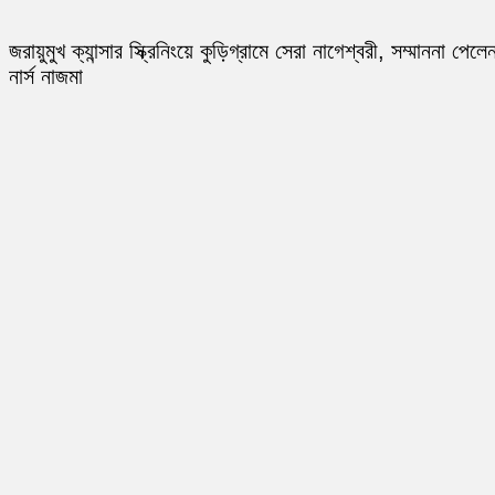
জরায়ুমুখ ক্যান্সার স্ক্রিনিংয়ে কুড়িগ্রামে সেরা নাগেশ্বরী, সম্মাননা পেলে
নার্স নাজমা