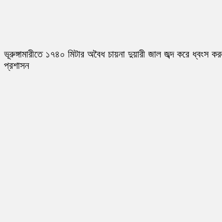
ভূরুঙ্গামারীতে ১৭৪০ মিটার অবৈধ চায়না দুয়ারী জাল জব্দ করে ধ্বংস ক
প্রশাসন