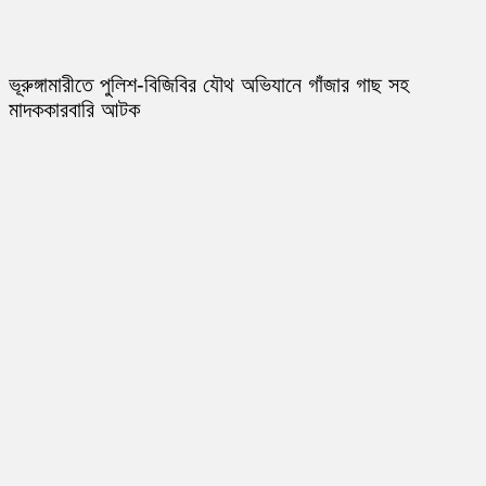
ভূরুঙ্গামারীতে পুলিশ-বিজিবির যৌথ অভিযানে গাঁজার গাছ সহ
মাদককারবারি আটক