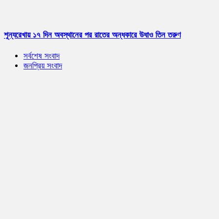
শূন্যরেখায় ১৭ দিন অবস্থানের পর রাতের অন্ধকারে উধাও তিন তরুণ
সর্বশেষ সংবাদ
জনপ্রিয় সংবাদ