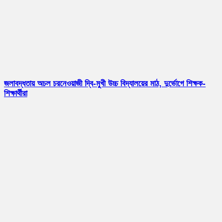
জলাবদ্ধতায় অচল চরনেওয়াজী দ্বি-মুখী উচ্চ বিদ্যালয়ের মাঠ, দুর্ভোগে শিক্ষক-
শিক্ষার্থীরা