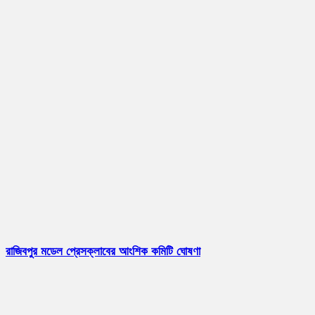
রাজিবপুর মডেল প্রেসক্লাবের আংশিক কমিটি ঘোষণা