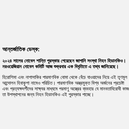
আন্তর্জাতিক ডেস্ক:
২০২৪ সালের নোবেল শান্তি পুরস্কার পেয়েছেন জাপানি সংস্থা নিহন হিডানকিও।
নরওয়েজিয়ান নোবেল কমিটি আজ শুক্রবার এক বিবৃতিতে এ তথ্য জানিয়েছে।
হিরোশিমা এবং নাগাসাকির পারমাণবিক বোমা থেকে বেঁচে যাওয়াদের নিয়ে এই তৃণমূল
আন্দোলন হিবাকুশা নামেও পরিচিত। পারমাণবিক অস্ত্রমুক্ত বিশ্ব অর্জনের প্রচেষ্টা
এবং প্রত্যক্ষদর্শীদের সাক্ষ্যর মাধ্যমে পরমাণু অস্ত্রের ব্যবহার যে মানবতাবিরোধী কাজ
তা উপস্থাপনের জন্য নিহন হিডানকিও এই পুরস্কার পাচ্ছে।