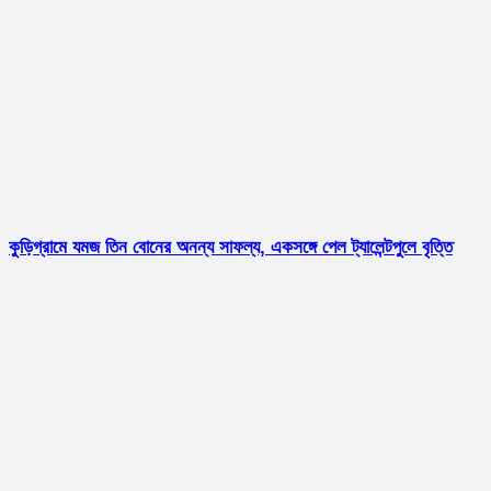
কুড়িগ্রামে যমজ তিন বোনের অনন্য সাফল্য, একসঙ্গে পেল ট্যালেন্টপুলে বৃত্তি