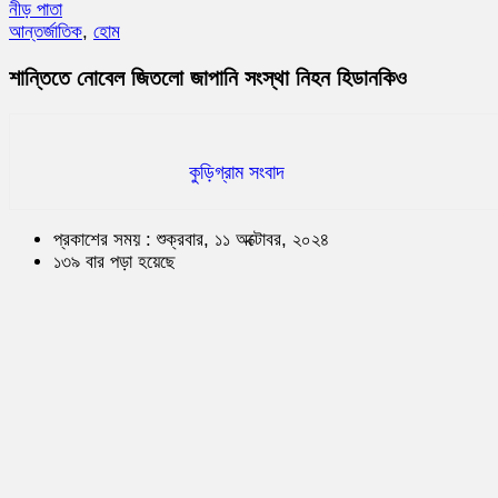
নীড় পাতা
আন্তর্জাতিক
,
হোম
শান্তিতে নোবেল জিতলো জাপানি সংস্থা নিহন হিডানকিও
কুড়িগ্রাম সংবাদ
প্রকাশের সময় : শুক্রবার, ১১ অক্টোবর, ২০২৪
১৩৯ বার পড়া হয়েছে