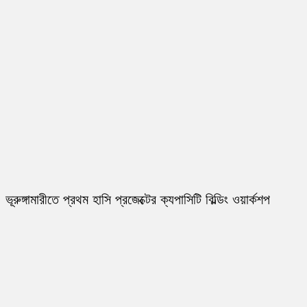
ভূরুঙ্গামারীতে প্রথম হাসি প্রজেক্টের ক্যপাসিটি বিল্ডিং ওয়ার্কশপ