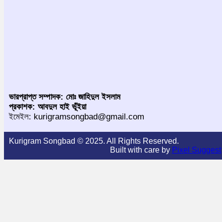
ভারপ্রাপ্ত সম্পাদক: মোঃ জাহিদুল ইসলাম
প্রকাশক: আবদুল হাই ভূঁইয়া
ইমেইল: kurigramsongbad@gmail.com
Kurigram Songbad © 2025. All Rights Reserved.
Built with care by
Pixel Suggest