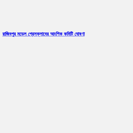
রাজিবপুর মডেল প্রেসক্লাবের আংশিক কমিটি ঘোষণা