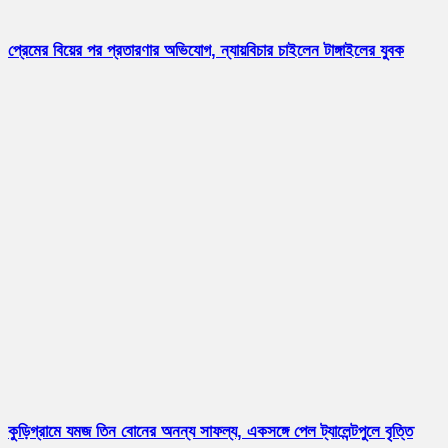
প্রেমের বিয়ের পর প্রতারণার অভিযোগ, ন্যায়বিচার চাইলেন টাঙ্গাইলের যুবক
কুড়িগ্রামে যমজ তিন বোনের অনন্য সাফল্য, একসঙ্গে পেল ট্যালেন্টপুলে বৃত্তি