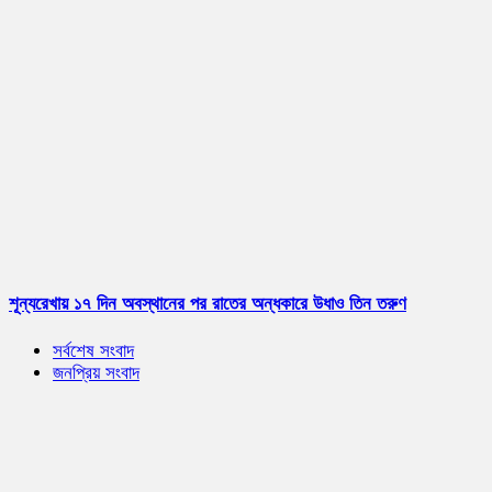
শূন্যরেখায় ১৭ দিন অবস্থানের পর রাতের অন্ধকারে উধাও তিন তরুণ
সর্বশেষ সংবাদ
জনপ্রিয় সংবাদ