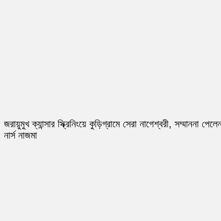
জরায়ুমুখ ক্যান্সার স্ক্রিনিংয়ে কুড়িগ্রামে সেরা নাগেশ্বরী, সম্মাননা পেলে
নার্স নাজমা