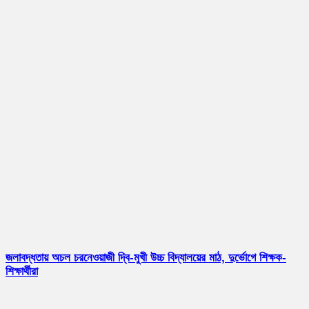
জলাবদ্ধতায় অচল চরনেওয়াজী দ্বি-মুখী উচ্চ বিদ্যালয়ের মাঠ, দুর্ভোগে শিক্ষক-
শিক্ষার্থীরা