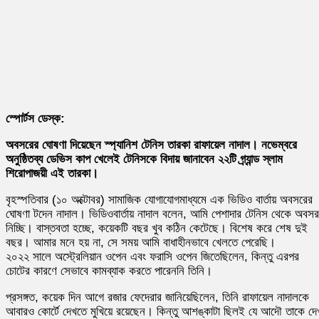
স্পোর্টস ডেস্ক:
অবসরের ঘোষণা দিয়েছেন স্প্যানিশ টেনিস তারকা রাফায়েল নাদাল। নভেম্বরে
অনুষ্ঠিতব্য ডেভিস কাপ খেলেই টেনিসকে বিদায় জানাবেন ২২টি গ্র্যান্ড স্লাম
শিরোপাজয়ী এই তারকা।
বৃহস্পতিবার (১০ অক্টোবর) সামাজিক যোগাযোগমাধ্যমে এক ভিডিও বার্তায় অবসরের
ঘোষণা টদেন নাদাল। ভিডিওবার্তায় নাদাল বলেন, আমি পেশাদার টেনিস থেকে অবসর
নিচ্ছি। বাস্তবতা হচ্ছে, কয়েকটি বছর খুব কঠিন কেটেছে। বিশেষ করে শেষ দুই
বছর। আমার মনে হয় না, সে সময় আমি বাধাহীনভাবে খেলতে পেরেছি।
২০২২ সালে অস্ট্রেলিয়ান ওপেন এবং ফরাসি ওপেন জিতেছিলেন, কিন্তু এরপর
চোটের কারণে সেভাবে কামব্যাক করতে পারেননি তিনি।
প্রসঙ্গত, কয়েক দিন আগে রজার ফেদেরার জানিয়েছিলেন, তিনি রাফায়েল নাদালকে
আবারও কোর্টে দেখতে মুখিয়ে রয়েছেন। কিন্তু আশঙ্কাটা ছিলই যে আদৌ তাকে দে