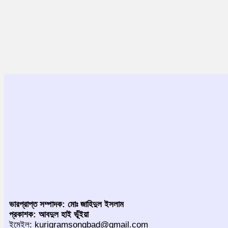
ভারপ্রাপ্ত সম্পাদক: মোঃ জাহিদুল ইসলাম
প্রকাশক: আবদুল হাই ভূঁইয়া
ইমেইল: kurigramsongbad@gmail.com