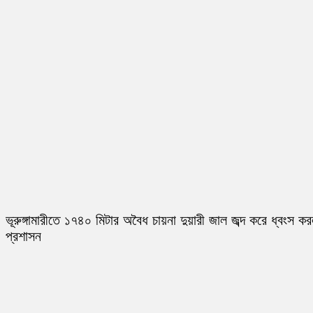
ভূরুঙ্গামারীতে ১৭৪০ মিটার অবৈধ চায়না দুয়ারী জাল জব্দ করে ধ্বংস ক
প্রশাসন