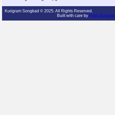
Kurigram Songbad © 2025. All Rights Reserved.
Built with care by
Pixel Suggest