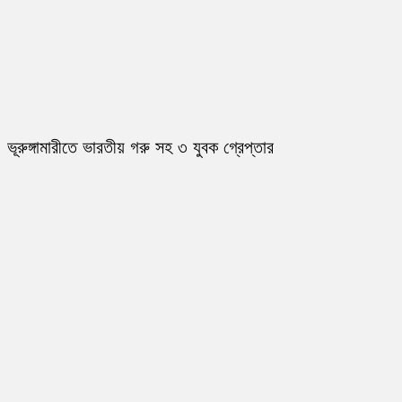
ভূরুঙ্গামারীতে ভারতীয় গরু সহ ৩ যুবক গ্রেপ্তার