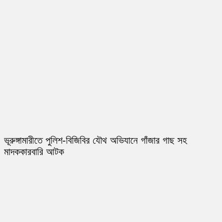
ভূরুঙ্গামারীতে পুলিশ-বিজিবির যৌথ অভিযানে গাঁজার গাছ সহ
মাদককারবারি আটক