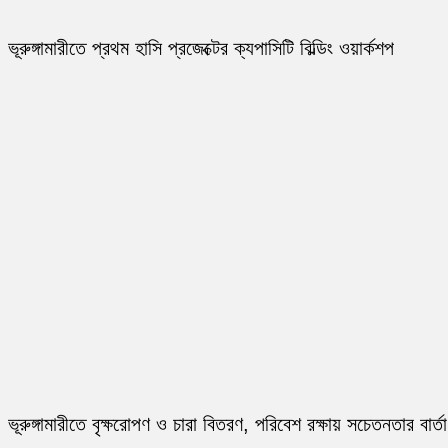
ভূরুঙ্গামারীতে প্রথম হাসি প্রজেক্টের ক্যপাসিটি বিল্ডিং ওয়ার্কশপ
ভূরুঙ্গামারীতে বৃক্ষরোপণ ও চারা বিতরণ, পরিবেশ রক্ষায় সচেতনতার বার্তা