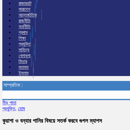
রাজারহাট
সারাদেশ
আন্তর্জাতিক
রাজনীতি
অর্থনীতি
প্রবাস
শিক্ষা
প্রযুক্তি
সাহিত্য
খেলাধুলা
ফিচার
মতামত
ইসলাম
সাম্প্রতিক :
নীড় পাতা
প্রযুক্তি
,
হোম
কুয়াশা ও বন্যার পানির বিষয়ে সতর্ক করবে গুগল ম্যাপস