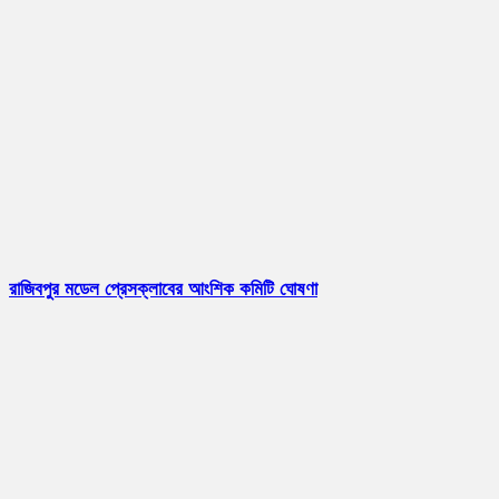
রাজিবপুর মডেল প্রেসক্লাবের আংশিক কমিটি ঘোষণা