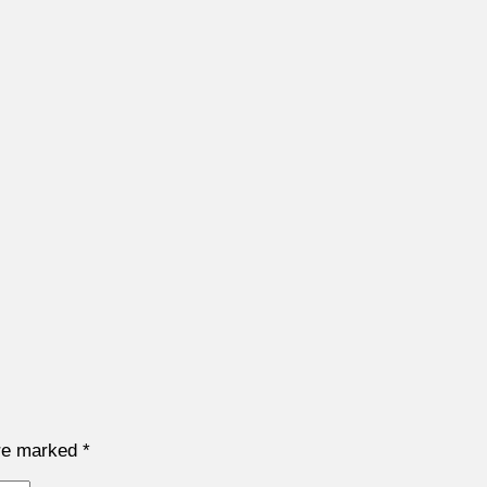
are marked
*