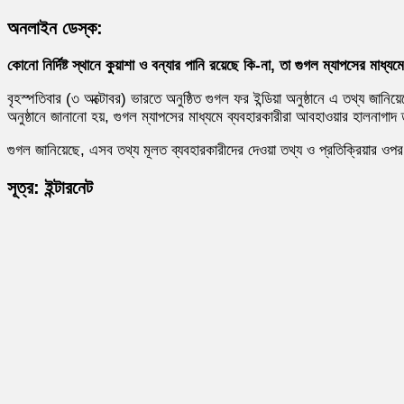
অনলাইন ডেস্ক:
কোনো নির্দিষ্ট স্থানে কুয়াশা ও বন্যার পানি রয়েছে কি-না, তা গুগল ম্যাপসের মা
বৃহস্পতিবার (৩ অক্টোবর) ভারতে অনুষ্ঠিত গুগল ফর ইন্ডিয়া অনুষ্ঠানে এ তথ্য জানিয
অনুষ্ঠানে জানানো হয়, গুগল ম্যাপসের মাধ্যমে ব্যবহারকারীরা আবহাওয়ার হালনাগাদ তথ
গুগল জানিয়েছে, এসব তথ্য মূলত ব্যবহারকারীদের দেওয়া তথ্য ও প্রতিক্রিয়ার ও
সূত্র: ইন্টারনেট