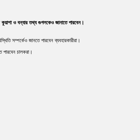
গার কুয়াশা ও বন্যার তথ্য গুগলকেও জানাতে পারবেন।
পরিস্থিতি সম্পর্কেও জানতে পারবেন ব্যবহারকারীরা।
খতে পারবেন চালকরা।