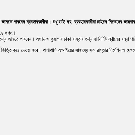
ধ্যমে জানতে পারবেন ব্যবহারকারীরা। শুধু তাই নয়, ব্যবহারকারীরা চাইলে নিজেদের জায়
়েছে গুগল।
্য জানতে পারবেন। এছাড়াও কুয়াশায় ঢাকা রাস্তার তথ্য বা নির্দিষ্ট স্থানের বন্যা 
পর ভিত্তি করে দেওয়া হবে। পাশাপাশি এআইয়ের সাহায্যে সরু রাস্তার নির্দেশনাও দে