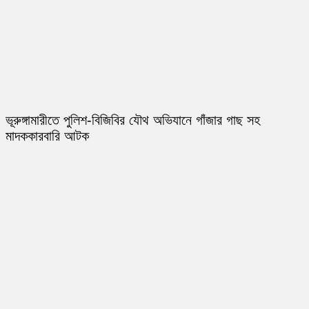
ভূরুঙ্গামারীতে পুলিশ-বিজিবির যৌথ অভিযানে গাঁজার গাছ সহ
মাদককারবারি আটক