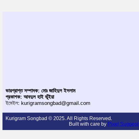
ভারপ্রাপ্ত সম্পাদক: মোঃ জাহিদুল ইসলাম
প্রকাশক: আবদুল হাই ভূঁইয়া
ইমেইল: kurigramsongbad@gmail.com
Kurigram Songbad © 2025. All Rights Reserved.
Built with care by
Pixel Suggest