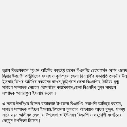
ত্রাণ বিতরণকালে প্রধান অতিথির বক্তব্য রাখেন বিএনপির চেয়ারপার্সন বেগম খালেদ
জিয়ার উপদেষ্টা কাউন্সিলের সদস্য ও কুড়িগ্রাম জেলা বিএনপি’র সভাপতি তাসভীর উল
ইসলাম,বিশেষ অতিথির বক্তব্যে রাখেন,কুড়িগ্রাম জেলা বিএনপি’র সিনিয়র যুগ্ম
সাধারণ সম্পাদক সোহেল হোসনাইন কায়কোবাদ,জেলা বিএনপির যুগ্ন সাধারণ
সম্পাদক আশরাফুল ইসলাম রুবেল।
এ সময়ে উপস্থিত ছিলেন রাজারহাট উপজেলা বিএনপির সভাপতি আনিছুর রহমান,
সাধারণ সম্পাদক শহিদুল ইসলাম,উপজেলা যুবদলের আহবায়ক আব্দুল কুদ্দুস, সদস্য
সচিব নয়ন আলীসহ জেলা ও উপজেলা ও ইউনিয়ন বিএনপি ও সহযোগী সংগঠনের
নেতৃবৃন্দ উপস্থিত ছিলেন।