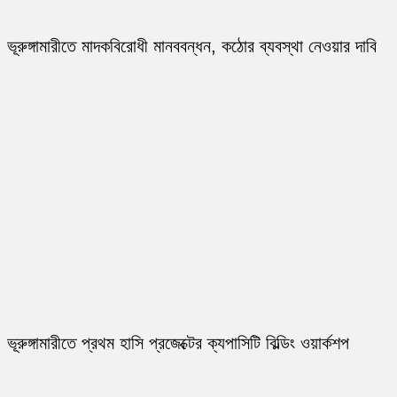
ভূরুঙ্গামারীতে মাদকবিরোধী মানববন্ধন, কঠোর ব্যবস্থা নেওয়ার দাবি
ভূরুঙ্গামারীতে প্রথম হাসি প্রজেক্টের ক্যপাসিটি বিল্ডিং ওয়ার্কশপ