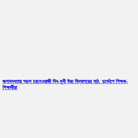
জলাবদ্ধতায় অচল চরনেওয়াজী দ্বি-মুখী উচ্চ বিদ্যালয়ের মাঠ, দুর্ভোগে শিক্ষক-
শিক্ষার্থীরা