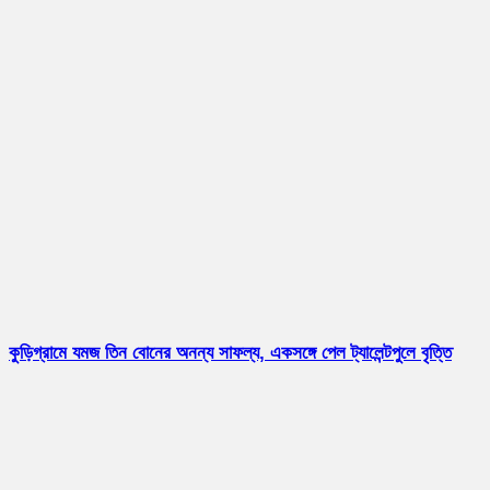
কুড়িগ্রামে যমজ তিন বোনের অনন্য সাফল্য, একসঙ্গে পেল ট্যালেন্টপুলে বৃত্তি