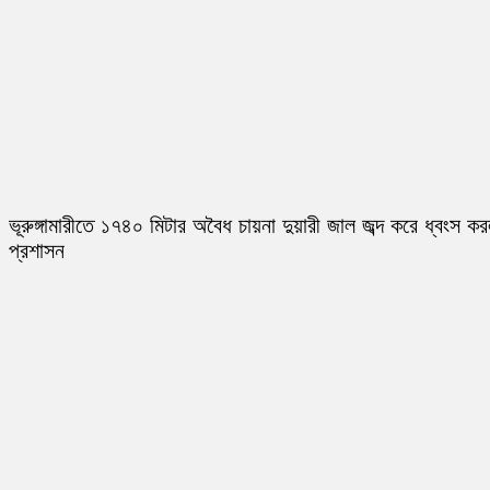
ভূরুঙ্গামারীতে ১৭৪০ মিটার অবৈধ চায়না দুয়ারী জাল জব্দ করে ধ্বংস ক
প্রশাসন