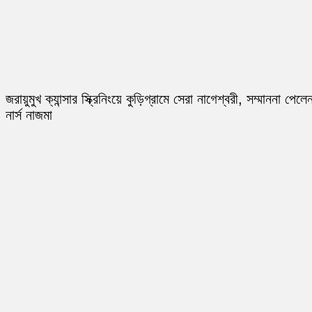
জরায়ুমুখ ক্যান্সার স্ক্রিনিংয়ে কুড়িগ্রামে সেরা নাগেশ্বরী, সম্মাননা পেলে
নার্স নাজমা