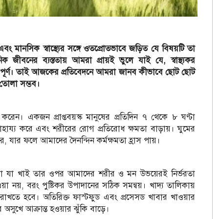
ং মানসিক স্বাস্থ্যের সঙ্গে ওতপ্রোতভাবে জড়িত যে বিষয়টি তা
ীবনের ব্যস্ততায় আমরা প্রায়ই ভুলে যাই যে, স্বাস্থ্যকর
ত্বপূর্ণ। তাই আজকের প্রতিবেদনে আমরা জানব কীভাবে ছোট ছোট
ে তোলা সম্ভব।
়ন করেন। একজন প্রাপ্তবয়স্ক মানুষের প্রতিদিন ৭ থেকে ৮ ঘণ্টা
সাহায্য করে এবং শরীরের রোগ প্রতিরোধ ক্ষমতা বাড়ায়। ঘুমের
, যার ফলে আমাদের দৈনন্দিন কর্মক্ষমতা হ্রাস পায়।
রা যা খাই তার ওপর আমাদের শরীর ও মন উভয়েরই নির্ভরতা
ওয়া নয়, বরং পুষ্টিকর উপাদানের সঠিক সমন্বয়। খাদ্য তালিকায়
 রাখতে হবে। অতিরিক্ত ফাস্টফুড এবং প্রসেসড খাবার খাওয়ার
অসুখে আক্রান্ত হওয়ার ঝুঁকি বাড়ে।