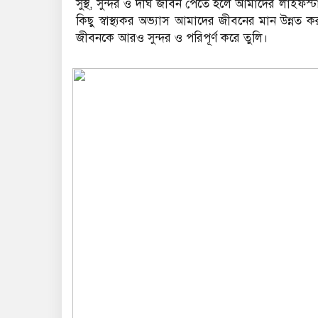
সুস্থ, সুন্দর ও দীর্ঘ জীবন পেতে হলে আমাদের লাইফ
কিছু স্বাস্থ্যকর অভ্যাস আমাদের জীবনের মান উন্নত করত
জীবনকে আরও সুন্দর ও পরিপূর্ণ করে তুলি।