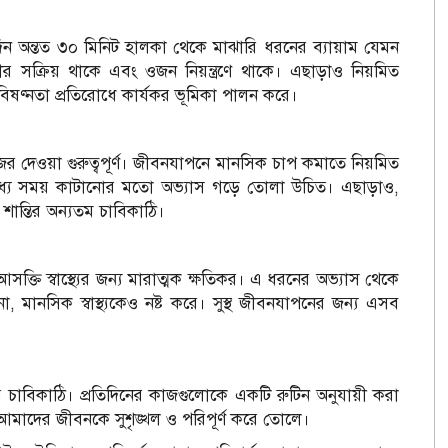
তিদিন অন্তত ৩০ মিনিট হালকা থেকে মাঝারি ধরনের ব্যায়াম যেমন
ীর সক্রিয় থাকে এবং ওজন নিয়ন্ত্রণে থাকে। এছাড়াও নিয়মিত
বং বিষণ্নতা প্রতিরোধে কার্যকর ভূমিকা পালন করে।
ও নজর দেওয়া গুরুত্বপূর্ণ। জীবনযাপনে মানসিক চাপ কমাতে নিয়মিত
নিধ্যে সময় কাটানোর মতো অভ্যাস গড়ে তোলা উচিত। এছাড়াও,
ান্তির অন্যতম চাবিকাঠি।
ক্তি স্বাস্থ্যের জন্য মারাত্মক ক্ষতিকর। এ ধরনের অভ্যাস থেকে
, মানসিক স্বাস্থ্যকেও নষ্ট করে। সুস্থ জীবনযাপনের জন্য এসব
চাবিকাঠি। প্রতিদিনের কাজগুলোকে একটি রুটিন অনুযায়ী করা
আমাদের জীবনকে সুশৃঙ্খল ও পরিপূর্ণ করে তোলে।