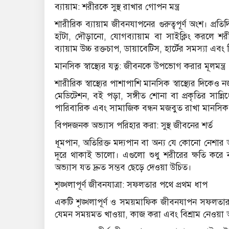
ব্যায়াম: শরীরকে সুস্থ রাখার গোপন মন্ত্র
শারীরিক ব্যায়াম জীবনযাপনের গুরুত্বপূর্ণ অংশ। প্র
হাঁটা, দৌড়ানো, যোগব্যায়াম বা সাইক্লিং করলে শর
ব্যায়াম উচ্চ রক্তচাপ, ডায়াবেটিস, হার্টের সমস্যা এ
মানসিক স্বাস্থ্যের যত্ন: জীবনকে উপভোগ করার মূলমন্ত্র
শারীরিক স্বাস্থ্যের পাশাপাশি মানসিক স্বাস্থ্যের দিকে
মেডিটেশন, বই পড়া, সঙ্গীত শোনা বা প্রকৃতির সান্
পারিবারিক এবং সামাজিক বন্ধন মজবুত রাখা মানসিক শ
বিপদজনক অভ্যাস পরিহার করা: সুস্থ জীবনের শর্ত
ধূমপান, অতিরিক্ত মদ্যপান বা অন্য যে কোনো নেশার আস
দূরে থাকাই ভালো। এগুলো শুধু শরীরের ক্ষতি করে না
অভ্যাস যত দ্রুত সম্ভব ছেড়ে দেওয়া উচিত।
শৃঙ্খলাপূর্ণ জীবনযাত্রা: সফলতার পথে প্রথম ধাপ
একটি শৃঙ্খলাপূর্ণ ও সময়মাফিক জীবনযাপন সফলতার 
যেমন সময়মত খাওয়া, কাজ করা এবং বিশ্রাম নেওয়া 