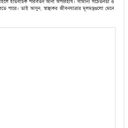
স্টাইলে ইতিবাচক পরিবর্তন আনা অপরিহার্য। সামান্য সচেতনতা ও
ে পারে। তাই আসুন, স্বাস্থ্যকর জীবনযাত্রার মূলমন্ত্রগুলো মেনে