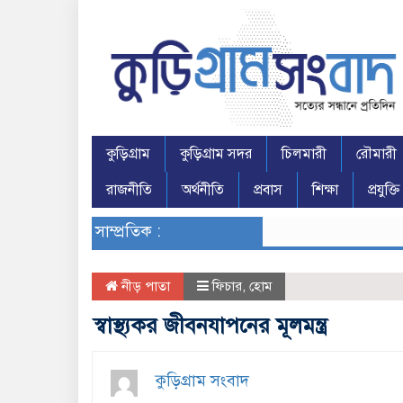
কুড়িগ্রাম
কুড়িগ্রাম সদর
চিলমারী
রৌমারী
রাজনীতি
অর্থনীতি
প্রবাস
শিক্ষা
প্রযুক্তি
সাম্প্রতিক :
নীড় পাতা
ফিচার
,
হোম
স্বাস্থ্যকর জীবনযাপনের মূলমন্ত্র
কুড়িগ্রাম সংবাদ