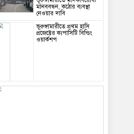
ভূরুঙ্গামারীতে মাদকবিরোধী
মানববন্ধন, কঠোর ব্যবস্থা
নেওয়ার দাবি
ভূরুঙ্গামারীতে প্রথম হাসি
প্রজেক্টের ক্যপাসিটি বিল্ডিং
ওয়ার্কশপ