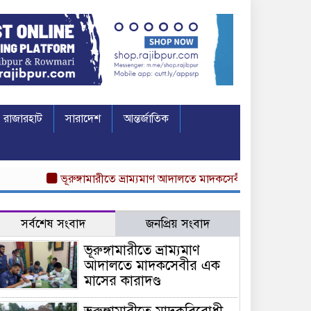
রাজারহাট
সারাদেশ
আন্তর্জাতিক
ভূরুঙ্গামারীতে ভ্রাম্যমাণ আদালতে মাদকসেবীর এক মাসের কারাদণ্ড
সর্বশেষ সংবাদ
জনপ্রিয় সংবাদ
ভূরুঙ্গামারীতে ভ্রাম্যমাণ
আদালতে মাদকসেবীর এক
মাসের কারাদণ্ড