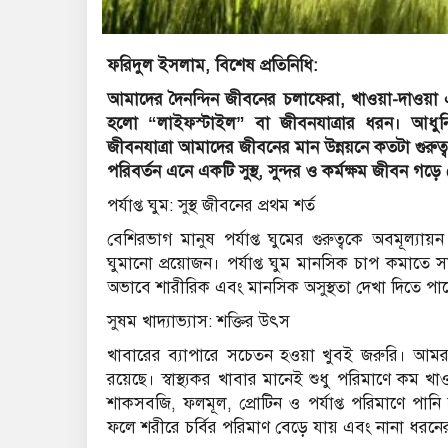
ফরিদুল ইসলাম, বিশেষ প্রতিনিধি:
আমাদের দৈনন্দিন জীবনের চলাফেরা, খাওয়া-দাওয়া এব
হলো “লাইফস্টাইল” বা জীবনযাত্রার ধরন। আধুনিক জ
জীবনযাত্রা আমাদের জীবনের মান উন্নয়নে কতটা গুরু
পরিবর্তন এনে একটি সুস্থ, সুন্দর ও কর্মক্ষম জীবন গড়
পর্যাপ্ত ঘুম: সুস্থ জীবনের প্রথম শর্ত
বেশিরভাগ মানুষ পর্যাপ্ত ঘুমের গুরুত্বকে অবমূল্যায
ঘুমানো প্রয়োজন। পর্যাপ্ত ঘুম মানসিক চাপ কমাতে 
অভাবে শারীরিক এবং মানসিক অসুস্থতা দেখা দিতে পারে
সুষম খাদ্যাভ্যাস: শক্তির উৎস
খাবারের ব্যাপারে সচেতন হওয়া খুবই জরুরি। আম
রয়েছে। স্বাস্থ্যকর খাবার মানেই শুধু পরিমাণে কম খা
শাকসবজি, ফলমূল, প্রোটিন ও পর্যাপ্ত পরিমাণে পানি
ফলে শরীরে চর্বির পরিমাণ বেড়ে যায় এবং নানা ধরনের 