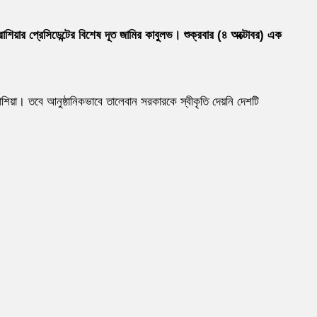
াশিয়ার প্রেসিডেন্টের বিশেষ দূত জামির কাবুলভ। শুক্রবার (৪ অক্টোবর) এক
়া। তবে আনুষ্ঠানিকভাবে তালেবান সরকারকে স্বীকৃতি দেয়নি দেশটি