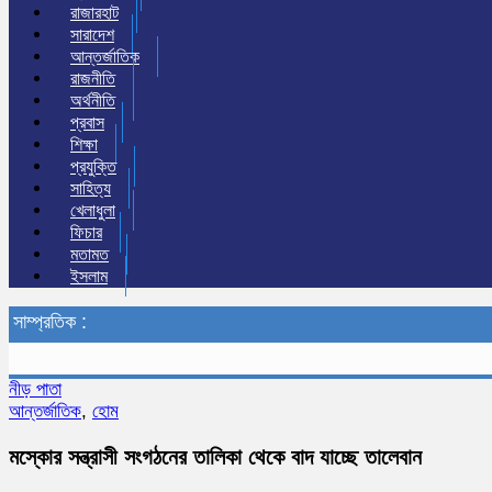
রাজারহাট
সারাদেশ
আন্তর্জাতিক
রাজনীতি
অর্থনীতি
প্রবাস
শিক্ষা
প্রযুক্তি
সাহিত্য
খেলাধুলা
ফিচার
মতামত
ইসলাম
সাম্প্রতিক :
নীড় পাতা
আন্তর্জাতিক
,
হোম
মস্কোর সন্ত্রাসী সংগঠনের তালিকা থেকে বাদ যাচ্ছে তালেবান