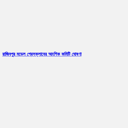
রাজিবপুর মডেল প্রেসক্লাবের আংশিক কমিটি ঘোষণা