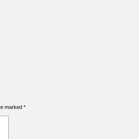
are marked
*