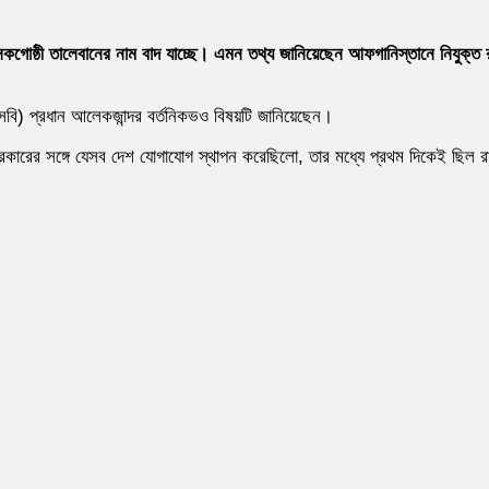
সকগোষ্ঠী তালেবানের নাম বাদ যাচ্ছে। এমন তথ্য জানিয়েছেন আফগানিস্তানে নিযুক্ত র
ফএসবি) প্রধান আলেকজান্দর বর্তনিকভও বিষয়টি জানিয়েছেন।
ের সঙ্গে যেসব দেশ যোগাযোগ স্থাপন করেছিলো, তার মধ্যে প্রথম দিকেই ছিল রাশিয