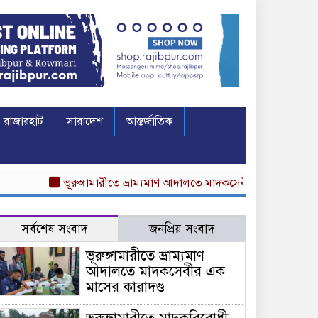
রাজারহাট
সারাদেশ
আন্তর্জাতিক
ভূরুঙ্গামারীতে ভ্রাম্যমাণ আদালতে মাদকসেবীর এক মাসের কারাদণ্ড
সর্বশেষ সংবাদ
জনপ্রিয় সংবাদ
ভূরুঙ্গামারীতে ভ্রাম্যমাণ
আদালতে মাদকসেবীর এক
মাসের কারাদণ্ড