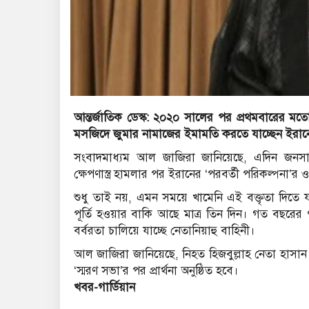
আন্তর্জাতিক ডেস্ক:
২০২০ সালের পর প্রথমবারের মতো আ
মসজিদে জুমার নামাজের ইমামতি করতে যাচ্ছেন ইরানের
সংবাদমাধ্যম আল জাজিরা জানিয়েছে, এদিন জনসাধ
ক্ষেপণাস্ত্র হামলার পর ইরানের ‘পরবর্তী পরিকল্পন
শুধু তাই নয়, এমন সময়ে খামেনি এই বক্তৃতা দিতে
পূর্তি হওয়ার বাকি আছে মাত্র তিন দিন। গত বছরে
বর্বরতা চালিয়ে যাচ্ছে নেতানিয়াহু বাহিনী।
আল জাজিরা জানিয়েছে, নিহত হিজবুল্লাহ নেতা হাসান 
‘স্মরণ সভা’র পর প্রার্থনা অনুষ্ঠিত হবে।
খবর-গার্ডিয়ান