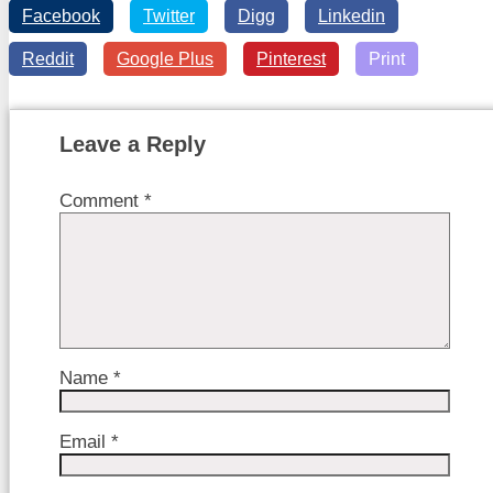
Facebook
Twitter
Digg
Linkedin
Reddit
Google Plus
Pinterest
Print
Leave a Reply
Comment
*
Name
*
Email
*