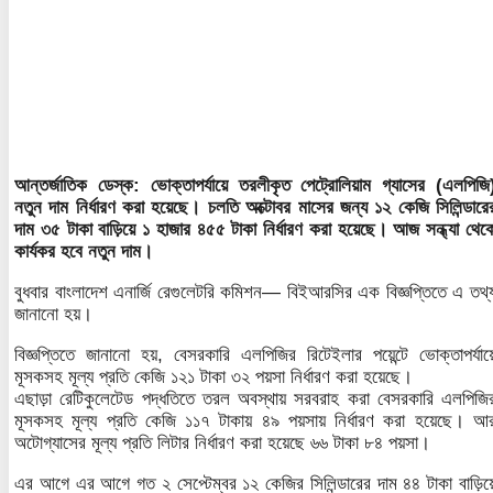
আন্তর্জাতিক ডেস্ক:
ভোক্তাপর্যায়ে তরলীকৃত পেট্রোলিয়াম গ্যাসের (এলপিজি
নতুন দাম নির্ধারণ করা হয়েছে। চলতি অক্টোবর মাসের জন্য ১২ কেজি সিলিন্ডারে
দাম ৩৫ টাকা বাড়িয়ে ১ হাজার ৪৫৫ টাকা নির্ধারণ করা হয়েছে। আজ সন্ধ্যা থেক
কার্যকর হবে নতুন দাম।
বুধবার বাংলাদেশ এনার্জি রেগুলেটরি কমিশন— বিইআরসির এক বিজ্ঞপ্তিতে এ তথ্
জানানো হয়।
বিজ্ঞপ্তিতে জানানো হয়, বেসরকারি এলপিজির রিটেইলার পয়েন্টে ভোক্তাপর্যায়
মূসকসহ মূল্য প্রতি কেজি ১২১ টাকা ৩২ পয়সা নির্ধারণ করা হয়েছে।
এছাড়া রেটিকুলেটেড পদ্ধতিতে তরল অবস্থায় সরবরাহ করা বেসরকারি এলপিজি
মূসকসহ মূল্য প্রতি কেজি ১১৭ টাকায় ৪৯ পয়সায় নির্ধারণ করা হয়েছে। আ
অটোগ্যাসের মূল্য প্রতি লিটার নির্ধারণ করা হয়েছে ৬৬ টাকা ৮৪ পয়সা।
এর আগে এর আগে গত ২ সেপ্টেম্বর ১২ কেজির সিলিন্ডারের দাম ৪৪ টাকা বাড়িয়