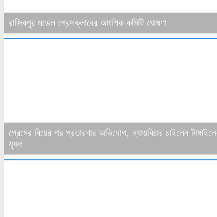
রাজিবপুর মডেল প্রেসক্লাবের আংশিক কমিটি ঘোষণা
প্রেমের বিয়ের পর প্রতারণার অভিযোগ, ন্যায়বিচার চাইলেন টাঙ্গাইলে
যুবক