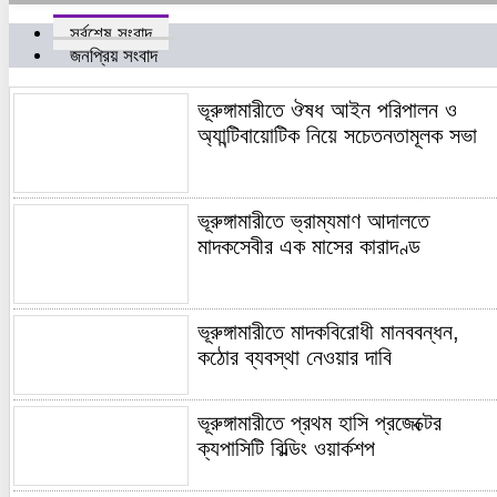
সর্বশেষ সংবাদ
জনপ্রিয় সংবাদ
ভূরুঙ্গামারীতে ঔষধ আইন পরিপালন ও
অ্যান্টিবায়োটিক নিয়ে সচেতনতামূলক সভা
ভূরুঙ্গামারীতে ভ্রাম্যমাণ আদালতে
মাদকসেবীর এক মাসের কারাদণ্ড
ভূরুঙ্গামারীতে মাদকবিরোধী মানববন্ধন,
কঠোর ব্যবস্থা নেওয়ার দাবি
ভূরুঙ্গামারীতে প্রথম হাসি প্রজেক্টের
ক্যপাসিটি বিল্ডিং ওয়ার্কশপ