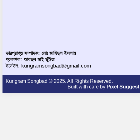
ভারপ্রাপ্ত সম্পাদক: মোঃ জাহিদুল ইসলাম
প্রকাশক: আবদুল হাই ভূঁইয়া
ইমেইল: kurigramsongbad@gmail.com
Kurigram Songbad © 2025. All Rights Reserved.
Built with care by
Pixel Suggest