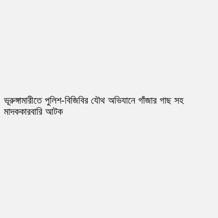
ভূরুঙ্গামারীতে পুলিশ-বিজিবির যৌথ অভিযানে গাঁজার গাছ সহ
মাদককারবারি আটক