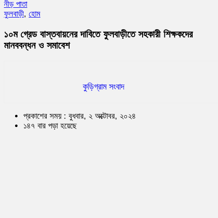
নীড় পাতা
ফুলবাড়ী
,
হোম
১০ম গ্রেড বাস্তবায়নের দাবিতে ফুলবাড়ীতে সহকারী শিক্ষকদের
মানববন্ধন ও সমাবেশ
কুড়িগ্রাম সংবাদ
প্রকাশের সময় : বুধবার, ২ অক্টোবর, ২০২৪
১৪৭ বার পড়া হয়েছে