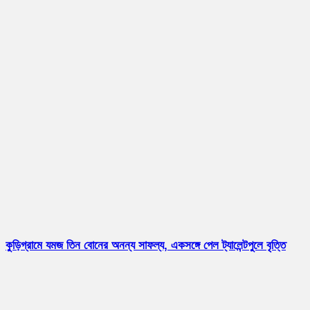
কুড়িগ্রামে যমজ তিন বোনের অনন্য সাফল্য, একসঙ্গে পেল ট্যালেন্টপুলে বৃত্তি