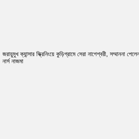
জরায়ুমুখ ক্যান্সার স্ক্রিনিংয়ে কুড়িগ্রামে সেরা নাগেশ্বরী, সম্মাননা পেলে
নার্স নাজমা