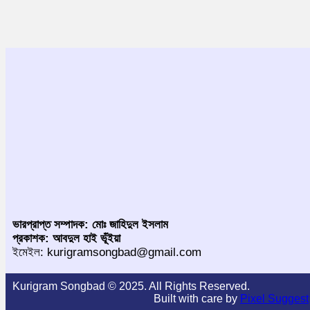
ভারপ্রাপ্ত সম্পাদক: মোঃ জাহিদুল ইসলাম
প্রকাশক: আবদুল হাই ভূঁইয়া
ইমেইল: kurigramsongbad@gmail.com
Kurigram Songbad © 2025. All Rights Reserved.
Built with care by
Pixel Suggest