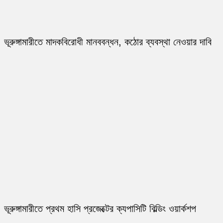
ভূরুঙ্গামারীতে মাদকবিরোধী মানববন্ধন, কঠোর ব্যবস্থা নেওয়ার দাবি
ভূরুঙ্গামারীতে প্রথম হাসি প্রজেক্টের ক্যপাসিটি বিল্ডিং ওয়ার্কশপ