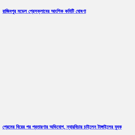
রাজিবপুর মডেল প্রেসক্লাবের আংশিক কমিটি ঘোষণা
প্রেমের বিয়ের পর প্রতারণার অভিযোগ, ন্যায়বিচার চাইলেন টাঙ্গাইলের যুবক