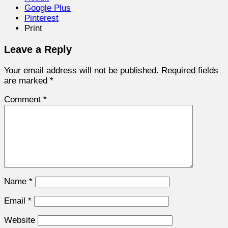
Google Plus
Pinterest
Print
Leave a Reply
Your email address will not be published.
Required fields
are marked
*
Comment
*
Name
*
Email
*
Website