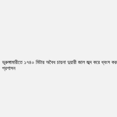
ভূরুঙ্গামারীতে ১৭৪০ মিটার অবৈধ চায়না দুয়ারী জাল জব্দ করে ধ্বংস ক
প্রশাসন