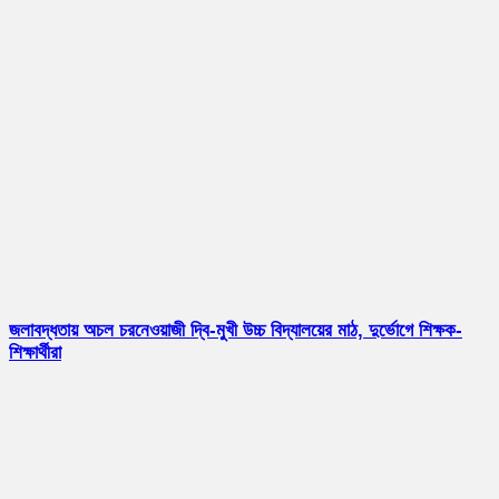
জলাবদ্ধতায় অচল চরনেওয়াজী দ্বি-মুখী উচ্চ বিদ্যালয়ের মাঠ, দুর্ভোগে শিক্ষক-
শিক্ষার্থীরা