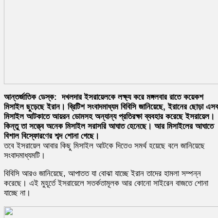
আন্তর্জাতিক ডেস্ক: দখলদার ইসরায়েলকে লক্ষ্য করে মঙ্গলবার রাতে কয়েকশ
মিসাইল ছুড়েছে ইরান। ব্রিটিশ সংবাদমাধ্যম বিবিসি জানিয়েছে, ইরানের ছোড়া এস
মিসাইল আটকাতে আয়রন ডোমসহ অন্যান্য প্রতিরক্ষা ব্যবহার করেছে ইসরায়েল।
কিন্তু তা সত্ত্বে অনেক মিসাইল সরাসরি আঘাত হেনেছে। আর মিসাইলের আঘাতে
বিশাল বিস্ফোরণের শব্দ শোনা গেছে।
তবে ইসরায়েল আবার কিছু মিসাইল আটকে দিতেও সমর্থ হয়েছে বলে জানিয়েছে
সংবাদমাধ্যমটি।
বিবিসি আরও জানিয়েছে, আপাতত যা বোঝা যাচ্ছে ইরান তাদের হামলা সম্পন্ন
করেছে। এই মুহূর্তে ইসরায়েলে সতর্কতামূলক আর কোনো সাইরেন বাজতে শোনা
যাচ্ছে না।