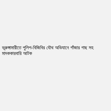
ভূরুঙ্গামারীতে পুলিশ-বিজিবির যৌথ অভিযানে গাঁজার গাছ সহ
মাদককারবারি আটক