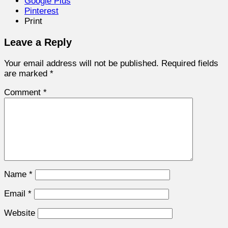
Google Plus
Pinterest
Print
Leave a Reply
Your email address will not be published.
Required fields
are marked
*
Comment
*
Name
*
Email
*
Website