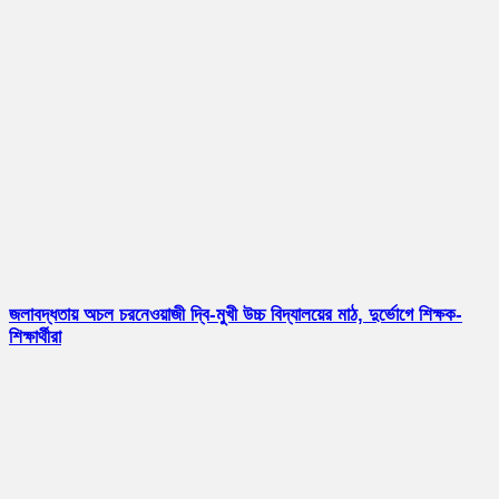
জলাবদ্ধতায় অচল চরনেওয়াজী দ্বি-মুখী উচ্চ বিদ্যালয়ের মাঠ, দুর্ভোগে শিক্ষক-
শিক্ষার্থীরা