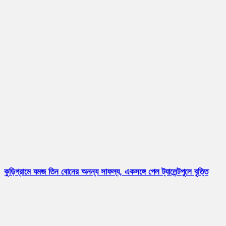
কুড়িগ্রামে যমজ তিন বোনের অনন্য সাফল্য, একসঙ্গে পেল ট্যালেন্টপুলে বৃত্তি