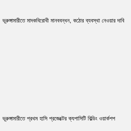
ভূরুঙ্গামারীতে মাদকবিরোধী মানববন্ধন, কঠোর ব্যবস্থা নেওয়ার দাবি
ভূরুঙ্গামারীতে প্রথম হাসি প্রজেক্টের ক্যপাসিটি বিল্ডিং ওয়ার্কশপ