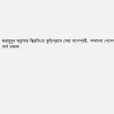
জরায়ুমুখ ক্যান্সার স্ক্রিনিংয়ে কুড়িগ্রামে সেরা নাগেশ্বরী, সম্মাননা পেলে
নার্স নাজমা