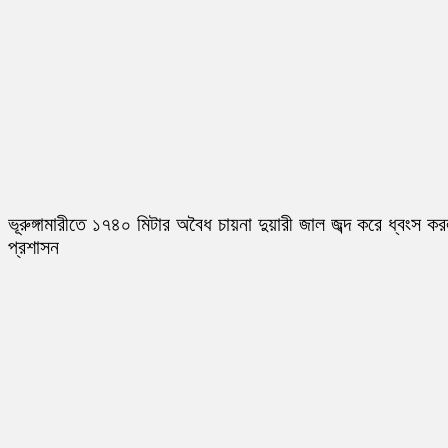
ভূরুঙ্গামারীতে ১৭৪০ মিটার অবৈধ চায়না দুয়ারী জাল জব্দ করে ধ্বংস ক
প্রশাসন