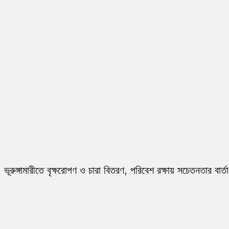
ভূরুঙ্গামারীতে বৃক্ষরোপণ ও চারা বিতরণ, পরিবেশ রক্ষায় সচেতনতার বার্তা