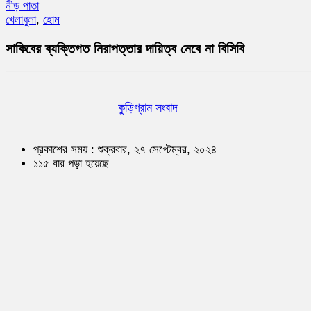
নীড় পাতা
খেলাধুলা
,
হোম
সাকিবের ব্যক্তিগত নিরাপত্তার দায়িত্ব নেবে না বিসিবি
কুড়িগ্রাম সংবাদ
প্রকাশের সময় : শুক্রবার, ২৭ সেপ্টেম্বর, ২০২৪
১১৫ বার পড়া হয়েছে