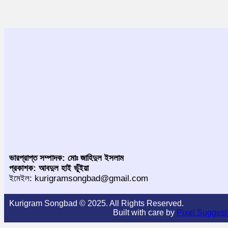
ভারপ্রাপ্ত সম্পাদক: মোঃ জাহিদুল ইসলাম
প্রকাশক: আবদুল হাই ভূঁইয়া
ইমেইল: kurigramsongbad@gmail.com
Kurigram Songbad © 2025. All Rights Reserved.
Built with care by
Pixel Suggest