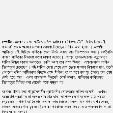
স্পোর্টস ডেস্ক:
দেশের মাটিতে দক্ষিণ আফ্রিকার বিপক্ষে টেস্ট সিরিজ দিয়ে এই
ফরম্যাট থেকে অবসর নেওয়ার ঘোষণা দিয়েছেন সাকিব আল হাসান। আগামী
অক্টোবরে এই সিরিজে সাকিবের খেলা নির্ভর করছে তার নিরাপত্তার ওপর। রাজনৈতি
কারণে সাকিবের বিরুদ্ধে হত্যা মামলা হয়েছে। এছাড়া ছাত্র-জনতার আন্দোলনে
সাকিব নিশ্চুপ থাকায় ভক্তদের একটা অংশ তার ওপর ক্ষিপ্ত। এমতাবস্থায় সাকিব
নিরাপত্তা চেয়েছেন। যদি সাকিব খেলা শেষে দেশ ছেড়ে যাওয়ার নিশ্চয়তা পান, তবে
খেলবেন দক্ষিণ আফ্রিকার বিপক্ষে হোম সিরিজ; তা না হলে কানপুর টেস্টই তার শেষ
টেস্ট হতে পারে। এবার বাংলাদেশ ক্রিকেট বোর্ড জানাল, সাকিবের ব্যক্তিগত
নিরাপত্তা নিশ্চিত করা বোর্ডের পক্ষে সম্ভব নয়।
আদাবর থানায় করা গার্মেন্টসকর্মীর প্রাণহানীর মোকদ্দমায় সাকিব আসামী। এখনও
অভিযোগ প্রমাণিত না হলেও তার নাম থাকা সাপেক্ষে দেশে আসলে হতে পারেন
গ্রেফতার। দক্ষিণ আফ্রিকার বিপক্ষে হোম সিরিজ খেলতে তিনি যদি দেশে ফেরেন,
তাহলে সিরিজ শেষে যুক্তরাষ্ট্রে থাকা পরিবারের কাছে ফিরে যেতে পারবেন কি না তা
নিয়ে আছে সংশয়।