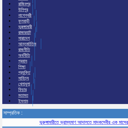
রাজিবপুর
উলিপুর
নাগেশ্বরী
ফুলবাড়ী
ভুরুঙ্গামারী
রাজারহাট
সারাদেশ
আন্তর্জাতিক
রাজনীতি
অর্থনীতি
প্রবাস
শিক্ষা
প্রযুক্তি
সাহিত্য
খেলাধুলা
ফিচার
মতামত
ইসলাম
সাম্প্রতিক :
ভূরুঙ্গামারীতে ভ্রাম্যমাণ আদালতে মাদকসেবীর এক মাসের কারাদণ