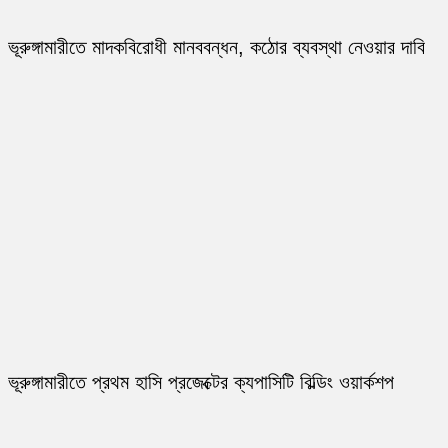
ভূরুঙ্গামারীতে মাদকবিরোধী মানববন্ধন, কঠোর ব্যবস্থা নেওয়ার দাবি
ভূরুঙ্গামারীতে প্রথম হাসি প্রজেক্টের ক্যপাসিটি বিল্ডিং ওয়ার্কশপ