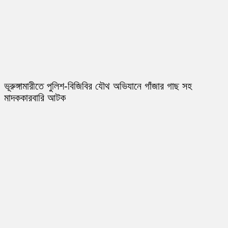
ভূরুঙ্গামারীতে পুলিশ-বিজিবির যৌথ অভিযানে গাঁজার গাছ সহ
মাদককারবারি আটক