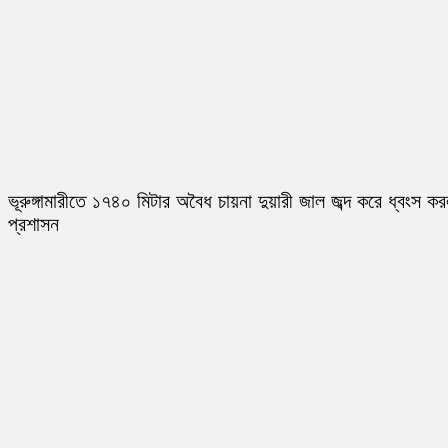
ভূরুঙ্গামারীতে ১৭৪০ মিটার অবৈধ চায়না দুয়ারী জাল জব্দ করে ধ্বংস ক
প্রশাসন