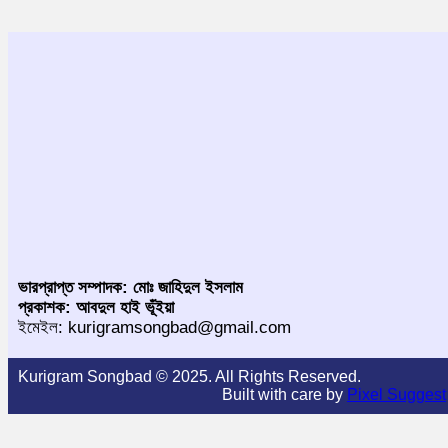
ভারপ্রাপ্ত সম্পাদক: মোঃ জাহিদুল ইসলাম
প্রকাশক: আবদুল হাই ভূঁইয়া
ইমেইল: kurigramsongbad@gmail.com
Kurigram Songbad © 2025. All Rights Reserved.
Built with care by
Pixel Suggest