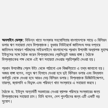
অনলাইন ডেস্ক:
বিভিন্ন খাতে সংস্কার সহযোগিতায় বাংলাদেশকে সাড়ে ৩ বিলিয়ন
ডলার ঋণ সহায়তা দেবে বিশ্বব্যাংক। বুধবার নিউইয়র্কে জাতিসংঘ সদর দপ্তরে
জাতিসংঘ সাধারণ পরিষদের সাইডলাইনে বাংলাদেশের প্রধান উপদেষ্টা অধ্যাপক মুহাম্
ইউনূসের সঙ্গে বৈঠক করেন বিশ্বব্যাংকের প্রেসিডেন্ট অজয় বাঙ্গা। বৈঠকে
বিশ্বব্যাংকের পক্ষ থেকে এই ঋণ সহায়তা দেওয়ার প্রতিশ্রুতি দেওয়া হয়।
প্রধান উপদেষ্টার প্রেস উইং থেকে পাঠানো এক বিজ্ঞপ্তিতে এ তথ্য জানানো হয়।
অজয় বাঙ্গা বলেন, নতুন ঋণ হিসাবে দেওয়া হবে দুই বিলিয়ন ডলার এবং বিদ্যমান
কর্মসূচি থেকে দেওয়া হবে আরও দেড় বিলিয়ন ডলার। বিশ্বব্যাংক ডিজিটাইজেশন,
তারল্য, জ্বালানি ও বিদ্যুৎ এবং পরিবহণ খাত সংস্কারে এ সহায়তা করবে।
বৈঠকে ড. ইউনূস অন্তর্বর্তী সরকারের নেওয়া ব্যাপক পরিসরে সংস্কারের জন্য
বিশ্বব্যাংকের সহায়তা চান। তিনি বলেন, দেশ পুনর্গঠনের জন্য এটি একটি বড়
সুযোগ।