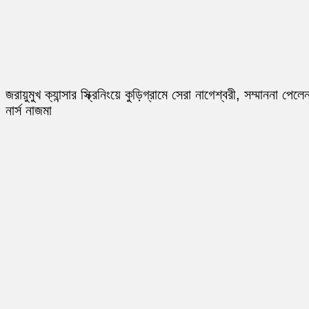
জরায়ুমুখ ক্যান্সার স্ক্রিনিংয়ে কুড়িগ্রামে সেরা নাগেশ্বরী, সম্মাননা পেলে
নার্স নাজমা