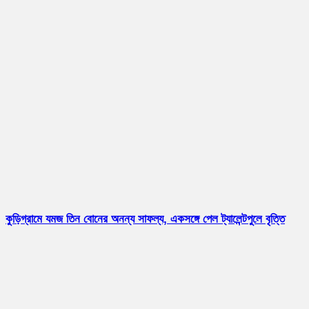
কুড়িগ্রামে যমজ তিন বোনের অনন্য সাফল্য, একসঙ্গে পেল ট্যালেন্টপুলে বৃত্তি