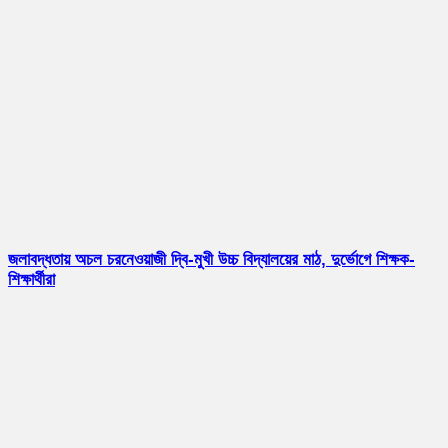
জলাবদ্ধতায় অচল চরনেওয়াজী দ্বি-মুখী উচ্চ বিদ্যালয়ের মাঠ, দুর্ভোগে শিক্ষক-
শিক্ষার্থীরা