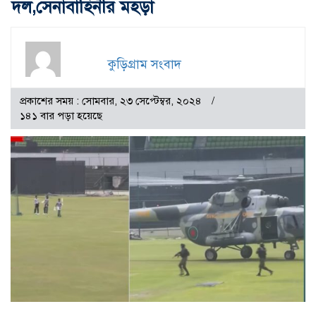
দল,সেনাবাহিনীর মহড়া
কুড়িগ্রাম সংবাদ
প্রকাশের সময় : সোমবার, ২৩ সেপ্টেম্বর, ২০২৪
১৪১ বার পড়া হয়েছে