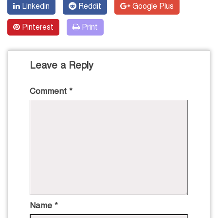
Linkedin
Reddit
Google Plus
Pinterest
Print
Leave a Reply
Comment
*
Name
*