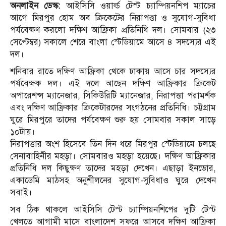
অনলাইন ডেস্ক:
আইসিসি ওয়ার্ল্ড টেস্ট চ্যাম্পিয়নশিপ ম্যাচের
আগে মিরপুর হোম অব ক্রিকেটের নিরাপত্তা ও সুযোগ-সুবিধা
পর্যবেক্ষণ করলো দক্ষিণ আফ্রিকা প্রতিনিধি দল। সোমবার (২৩
সেপ্টেম্বর) সকালে শেরে বাংলা স্টেডিয়ামে আসে ৪ সদস্যের এই
দল।
শনিবার রাতে দক্ষিণ আফ্রিকা থেকে ঢাকায় আসে চার সদস্যের
পর্যবেক্ষক দল। এই দলে আছেন দক্ষিণ আফ্রিকার ক্রিকেট
অপারেশন্স ম্যানেজার, সিকিউরিটি ম্যানেজার, নিরাপত্তা পরামর্শক
এবং দক্ষিণ আফ্রিকার ক্রিকেটারদের সংগঠনের প্রতিনিধি। চট্টগ্রাম
ঘুরে মিরপুরে তাদের পর্যবেক্ষণ শুরু হয় সোমবার সকাল সাড়ে
১০টায়।
নিরাপত্তার অংশ হিসেবে তিন দিন ধরে মিরপুর স্টেডিয়ামে চলছে
সেনাবাহিনীর মহড়া। সোমবারও মহড়া হয়েছে। দক্ষিণ আফ্রিকার
প্রতিনিধি দল কিছুক্ষণ তাদের মহড়া দেখেন। এছাড়া ইনডোর,
একাডেমি মাঠসহ অনুশীলনের সুযোগ-সুবিধাও ঘুরে দেখেন
সবাই।
সব ঠিক থাকলে আইসিসি টেস্ট চ্যাম্পিয়নশিপের দুটি টেস্ট
খেলতে আগামী মাসে বাংলাদেশ সফরে আসবে দক্ষিণ আফ্রিকা