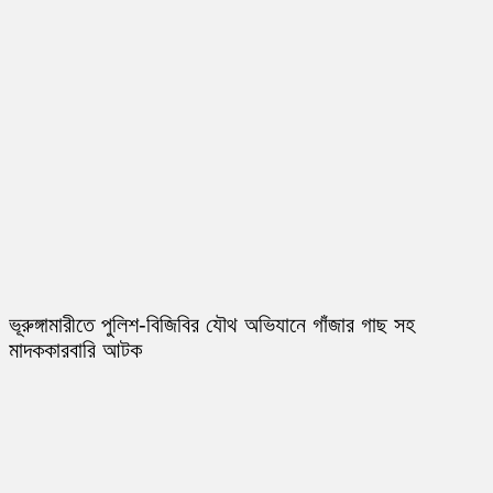
ভূরুঙ্গামারীতে পুলিশ-বিজিবির যৌথ অভিযানে গাঁজার গাছ সহ
মাদককারবারি আটক