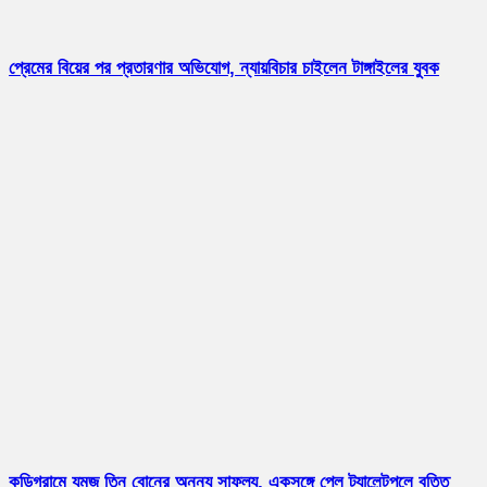
প্রেমের বিয়ের পর প্রতারণার অভিযোগ, ন্যায়বিচার চাইলেন টাঙ্গাইলের যুবক
কুড়িগ্রামে যমজ তিন বোনের অনন্য সাফল্য, একসঙ্গে পেল ট্যালেন্টপুলে বৃত্তি