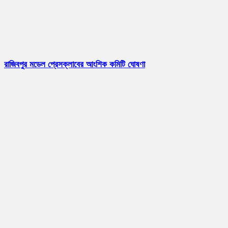
রাজিবপুর মডেল প্রেসক্লাবের আংশিক কমিটি ঘোষণা