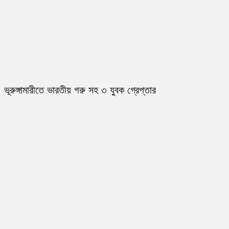
ভূরুঙ্গামারীতে ভারতীয় গরু সহ ৩ যুবক গ্রেপ্তার