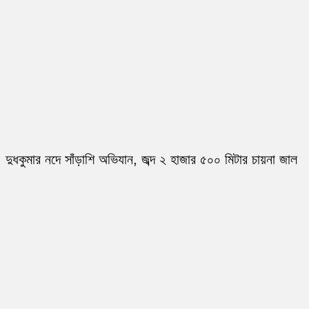
দুধকুমার নদে সাঁড়াশি অভিযান, জব্দ ২ হাজার ৫০০ মিটার চায়না জাল