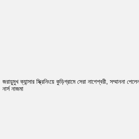
জরায়ুমুখ ক্যান্সার স্ক্রিনিংয়ে কুড়িগ্রামে সেরা নাগেশ্বরী, সম্মাননা পেলে
নার্স নাজমা