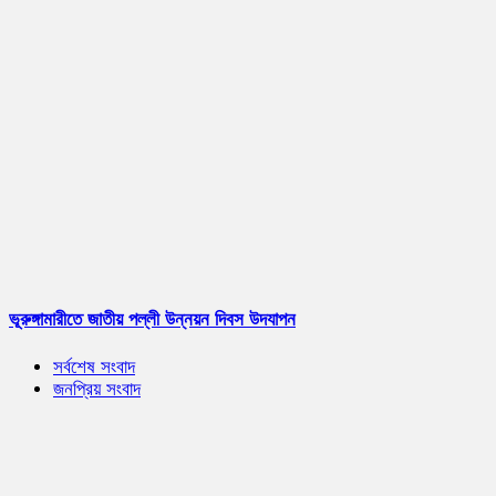
ভূরুঙ্গামারীতে জাতীয় পল্লী উন্নয়ন দিবস উদযাপন
সর্বশেষ সংবাদ
জনপ্রিয় সংবাদ