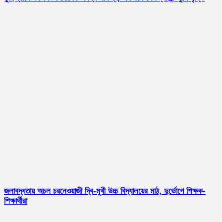
জলাবদ্ধতায় অচল চরনেওয়াজী দ্বি-মুখী উচ্চ বিদ্যালয়ের মাঠ, দুর্ভোগে শিক্ষক-
শিক্ষার্থীরা