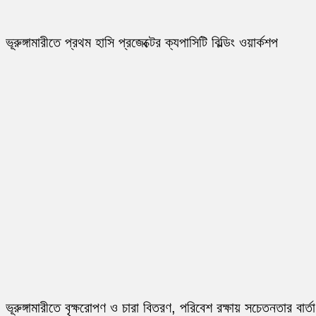
ভূরুঙ্গামারীতে প্রথম হাসি প্রজেক্টের ক্যপাসিটি বিল্ডিং ওয়ার্কশপ
ভূরুঙ্গামারীতে বৃক্ষরোপণ ও চারা বিতরণ, পরিবেশ রক্ষায় সচেতনতার বার্তা