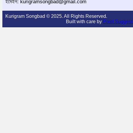
ইমেইল: kurigramsongbad@gmail.com
Kurigram Songbad © 2025. All Rights Reserved.
Built with care by
Pixel Suggest