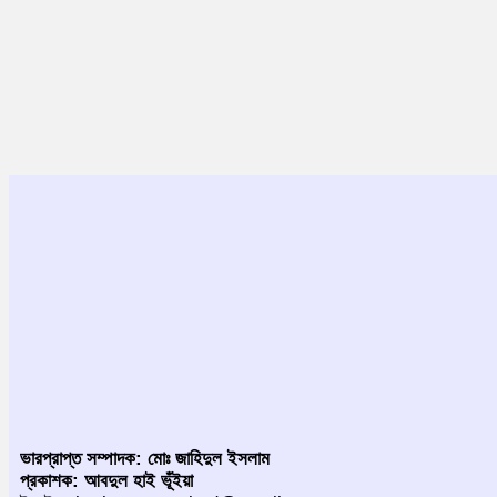
ভারপ্রাপ্ত সম্পাদক: মোঃ জাহিদুল ইসলাম
প্রকাশক: আবদুল হাই ভূঁইয়া