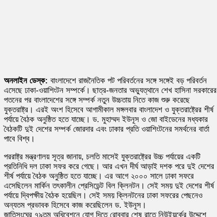
অনলাইন ডেস্ক:
বাংলাদেশে রাজনৈতিক পট পরিবর্তনের সঙ্গে সঙ্গেই বড় পরিবর্তন
এসেছে ঢাকা-ওয়াশিংটন সম্পর্কে। ছাত্র-জনতার অভ্যুত্থানে শেখ হাসিনা সরকারের
পতনের পর বাংলাদেশের সঙ্গে সম্পর্ক নতুন উচ্চতায় নিতে কাজ শুরু করেছে
যুক্তরাষ্ট্র। এরই অংশ হিসেবে আগামীকাল মঙ্গলবার বাংলাদেশ ও যুক্তরাষ্ট্রের শীর্ষ
পর্যায়ে বৈঠক অনুষ্ঠিত হতে যাচ্ছে। ড. মুহাম্মদ ইউনূস ও জো বাইডেনের মধ্যকার
বৈঠকটি দুই দেশের সম্পর্ক জোরদার এবং ঢাকার প্রতি ওয়াশিংটনের সমর্থনের বার্তা
পাবে বিশ্ব।
পররাষ্ট্র মন্ত্রণালয় সূত্র জানায়, চলতি মাসেই যুক্তরাষ্ট্রের উচ্চ পর্যায়ের একটি
প্রতিনিধি দল ঢাকা সফর করে গেছে। আর এখন দীর্ঘ আড়াই দশক পরে দুই দেশের
শীর্ষ পর্যায়ে বৈঠক অনুষ্ঠিত হতে যাচ্ছে। এর আগে ২০০০ সালে ঢাকা সফরে
এসেছিলেন মার্কিন তৎকালীন প্রেসিডেন্ট বিল ক্লিনটন। সেই সময় দুই দেশের শীর্ষ
পর্যায়ে দ্বিপক্ষীয় বৈঠক হয়েছিল। সেই সময় ক্লিনটনের ঢাকা সফরের পেছনেও
অন্যতম প্রভাবক হিসেবে কাজ করেছিলেন ড. ইউনূস।
জাতিসংঘের ৭৯তম অধিবেশনে যোগ দিতে রোববার শেষ রাতে নিউইয়র্কের উদ্দেশে