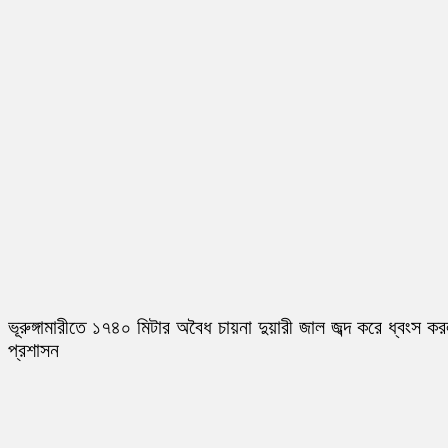
ভূরুঙ্গামারীতে ১৭৪০ মিটার অবৈধ চায়না দুয়ারী জাল জব্দ করে ধ্বংস ক
প্রশাসন