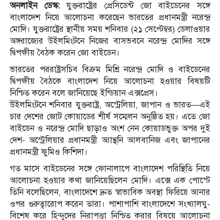
অনলাইন ডেস্ক:
যুক্তরাষ্ট্রের প্রেসিডেন্ট জো বাইডেনের সঙ্গে
বাংলাদেশ নিয়ে আলোচনা করেছেন ভারতের প্রধানমন্ত্রী নরেন্দ্র
মোদি। যুক্তরাষ্ট্রের স্থানীয় সময় শনিবার (২১ সেপ্টেম্বর) ডেলাওয়ার
অঙ্গরাজ্যের উইলমিংটনে নিজের বাসভবনে নরেন্দ্র মোদির সঙ্গে
দ্বিপক্ষীয় বৈঠক করেন জো বাইডেন।
ভারতের পররাষ্ট্রসচিব বিক্রম মিশ্রি নরেন্দ্র মোদি ও বাইডেনের
দ্বিপক্ষীয় বৈঠকে বাংলাদেশ নিয়ে আলোচনা হওয়ার বিষয়টি
নিশ্চিত করেন বলে জানিয়েছে ইন্ডিয়ান এক্সপ্রেস।
উইলমিংটনে শনিবার যুক্তরাষ্ট্র, অস্ট্রেলিয়া, জাপান ও ভারত—এই
চার দেশের জোট কোয়াডের শীর্ষ সম্মেলন অনুষ্ঠিত হয়। এতে জো
বাইডেন ও নরেন্দ্র মোদি ছাড়াও অংশ নেন কোয়াডভুক্ত অপর দুই
দেশ- অস্ট্রেলিয়ার প্রধানমন্ত্রী অ্যান্থনি আলবানিজ এবং জাপানের
প্রধানমন্ত্রী ফুমিও কিশিদা।
গত মাসে বাইডেনের সঙ্গে ফোনালাপে বাংলাদেশ পরিস্থিতি নিয়ে
আলোচনা হওয়ার কথা জানিয়েছিলেন মোদি। এক্সে এক পোস্টে
তিনি বলেছিলেন, বাংলাদেশে দ্রুত স্বাভাবিক অবস্থা ফিরিয়ে আনার
ওপর গুরুত্বারোপ করেন তারা। পাশাপাশি বাংলাদেশে সংখ্যালঘু-
বিশেষ করে হিন্দুদের নিরাপত্তা নিশ্চিত করার বিষয়ে আলোচনা