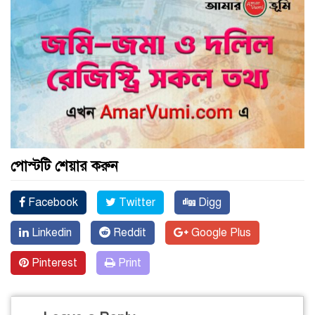
পোস্টটি শেয়ার করুন
Facebook
Twitter
Digg
Linkedin
Reddit
Google Plus
Pinterest
Print