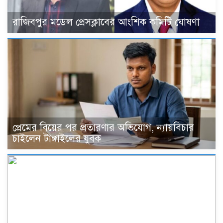
রাজিবপুর মডেল প্রেসক্লাবের আংশিক কমিটি ঘোষণা
প্রেমের বিয়ের পর প্রতারণার অভিযোগ, ন্যায়বিচার
চাইলেন টাঙ্গাইলের যুবক