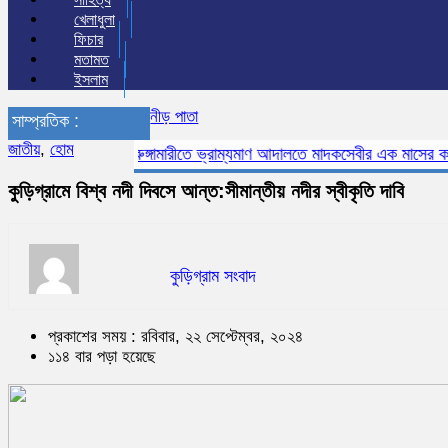
খেলাধুলা
ফিচার
মতামত
ইসলাম
নীড় পাতা
সাম্প্রতিক :
জাতীয়
,
হোম
ভূরুঙ্গামারীতে ভ্রাম্যমাণ আদালতে মাদকসেবীর এক মাসের কারাদণ্ড
কুড়িগ্রামে বিশ্ব নদী দিবসে আন্ত:সীমান্তীয় নদীর স্বীকৃতি দাবি
কুড়িগ্রাম সংবাদ
প্রকাশের সময় : রবিবার, ২২ সেপ্টেম্বর, ২০২৪
১১৪ বার পড়া হয়েছে