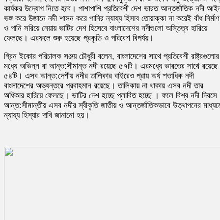
কার্যকর উদ্যোগ নিতে হবে। পাশাপাশি প্রতিবেশী দেশ ভারত আন্তর্জাতিক নদী আই
ভঙ্গ করে উজানে নদী শাসন করে পানির ন্যায্য হিসাব তোয়াক্কা না করেই বাঁধ নির্মাণ
ও পানি সরিয়ে নেয়ায় ভাটির দেশ হিসেবে বাংলাদেশের নদীগুলো অস্তিত্ব হারিয়ে
ফেলছে। এরফলে শুরু হয়েছে প্রকৃতি ও পরিবেশ বিপর্যয়।
গ্রিন ইকোর পরিচালক সঞ্জয় চৌধুরী বলেন, বাংলাদেশের সাথে প্রতিবেশী রাষ্ট্রগুলোর
মধ্যে অভিন্ন বা আন্ত:সীমান্ত নদী রয়েছে ৫৭টি। এরমধ্যে ভারতের সাথে রয়েছে
৫৪টি। এসব আন্ত:দেশীয় নদীর তালিকার বাইরেও প্রায় অর্ধ শতাধিক নদী
বাংলাদেশের অভ্যন্তরে প্রবাহমান রয়েছে। তালিকায় না থাকায় এসব নদী তার
অধিকার হারিয়ে ফেলছে। ভাটির দেশ হচ্ছে প্লাবিত হচ্ছে । ফলে বিশ্ব নদী দিবসে
আন্ত:সীমান্তীয় এসব নদীর স্বীকৃতি জাতীয় ও আন্তর্জাতিকভাবে উত্থাপনের মাধ্যম
ন্যায্য হিস্যার দাবি জানানো হয়।