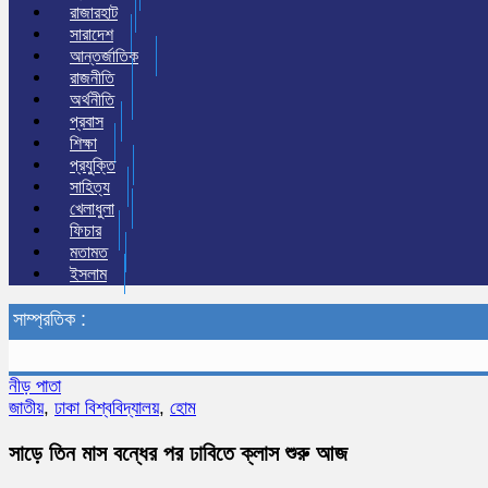
রাজারহাট
সারাদেশ
আন্তর্জাতিক
রাজনীতি
অর্থনীতি
প্রবাস
শিক্ষা
প্রযুক্তি
সাহিত্য
খেলাধুলা
ফিচার
মতামত
ইসলাম
সাম্প্রতিক :
নীড় পাতা
জাতীয়
,
ঢাকা বিশ্ববিদ্যালয়
,
হোম
সাড়ে তিন মাস বন্ধের পর ঢাবিতে ক্লাস শুরু আজ