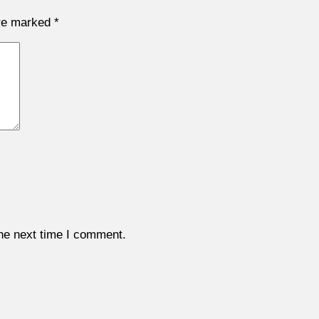
are marked
*
the next time I comment.