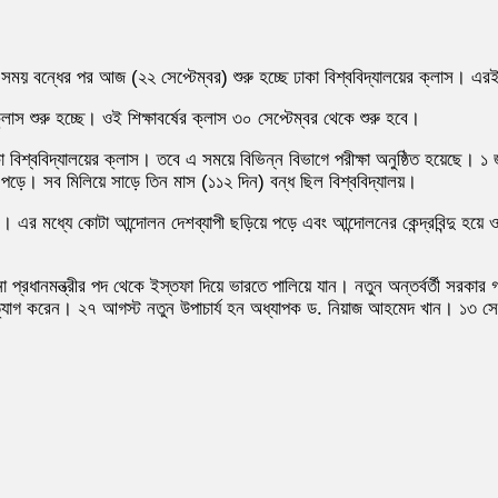
সময় বন্ধের পর আজ (২২ সেপ্টেম্বর) শুরু হচ্ছে ঢাকা বিশ্ববিদ্যালয়ের ক্লাস। এরইম
ক্লাস শুরু হচ্ছে। ওই শিক্ষাবর্ষের ক্লাস ৩০ সেপ্টেম্বর থেকে শুরু হবে।
 বিশ্ববিদ্যালয়ের ক্লাস। তবে এ সময়ে বিভিন্ন বিভাগে পরীক্ষা অনুষ্ঠিত হয়েছে। ১ 
য়ে পড়ে। সব মিলিয়ে সাড়ে তিন মাস (১১২ দিন) বন্ধ ছিল বিশ্ববিদ্যালয়।
ন। এর মধ্যে কোটা আন্দোলন দেশব্যাপী ছড়িয়ে পড়ে এবং আন্দোলনের কেন্দ্রবিন্দু হয়ে ওঠে
ধানমন্ত্রীর পদ থেকে ইস্তফা দিয়ে ভারতে পালিয়ে যান। নতুন অন্তর্বর্তী সরকার গ
্যাগ করেন। ২৭ আগস্ট নতুন উপাচার্য হন অধ্যাপক ড. নিয়াজ আহমেদ খান। ১৩ সেপ্টেম