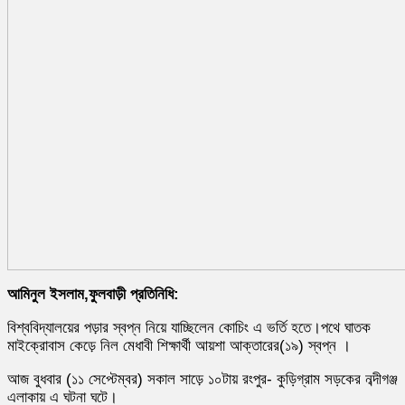
আমিনুল ইসলাম,ফুলবাড়ী প্রতিনিধি:
বিশ্ববিদ্যালয়ের পড়ার স্বপ্ন নিয়ে যাচ্ছিলেন কোচিং এ ভর্তি হতে।পথে ঘাতক
মাইক্রোবাস কেড়ে নিল মেধাবী শিক্ষার্থী আয়শা আক্তারের(১৯) স্বপ্ন ।
আজ বুধবার (১১ সেপ্টেম্বর) সকাল সাড়ে ১০টায় রংপুর- কুড়িগ্রাম সড়কের নব্দীগঞ্জ
এলাকায় এ ঘটনা ঘটে।