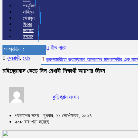
প্রযুক্তি
সাহিত্য
খেলাধুলা
ফিচার
মতামত
ইসলাম
নীড় পাতা
সাম্প্রতিক :
ফুলবাড়ী
,
হোম
ভূরুঙ্গামারীতে ভ্রাম্যমাণ আদালতে মাদকসেবীর এক মাসের কারা
মাইক্রোবাস কেড়ে নিল মেধাবী শিক্ষার্থী আয়শার জীবন
কুড়িগ্রাম সংবাদ
প্রকাশের সময় : বুধবার, ১১ সেপ্টেম্বর, ২০২৪
২০৮ বার পড়া হয়েছে