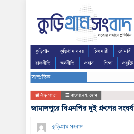
কুড়িগ্রাম
কুড়িগ্রাম সদর
চিলমারী
রৌমারী
রাজনীতি
অর্থনীতি
প্রবাস
শিক্ষা
প্রযুক্তি
সাম্প্রতিক :
নীড় পাতা
বাংলাদেশ
,
হোম
জামালপুরে বিএনপির দুই গ্রুপের সংঘর
কুড়িগ্রাম সংবাদ