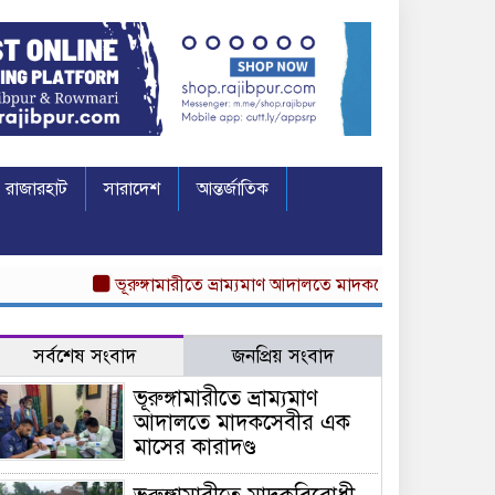
রাজারহাট
সারাদেশ
আন্তর্জাতিক
ভূরুঙ্গামারীতে ভ্রাম্যমাণ আদালতে মাদকসেবীর এক মাসের কারাদণ্ড
সর্বশেষ সংবাদ
জনপ্রিয় সংবাদ
ভূরুঙ্গামারীতে ভ্রাম্যমাণ
আদালতে মাদকসেবীর এক
মাসের কারাদণ্ড