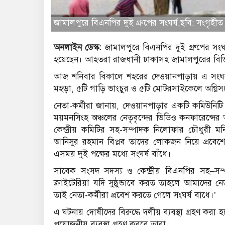
জামালপুরে বিএনপির দুই গ্রুপের সংঘর্ষ,ছবি: সংগৃহীত
অনলাইন ডেস্ক:
জামালপুরে বিএনপির দুই গ্রুপের সং
হয়েছেন। আহতরা রাজধানী ঢাকাসহ জামালপুরের বিভি
আজ শনিবার বিকালে শহরের দেওয়ানপাড়ায় এ সংঘর্ষের 
মহড়া, ৫টি গাড়ি ভাংচুর ও ৫টি মোটরসাইকেলে অগ্নি
নেতা-কর্মীরা জানায়, দেওয়ানপাড়ার একটি কমিউনিটি স
ময়মনসিংহ অঞ্চলের নেতৃবৃন্দের ভিডিও কনফারেন্
কেন্দ্রীয় কমিটির সহ-সম্পাদক নিলোফার চৌধুরী
আনিসুর রহমান বিপ্লব তাদের লোকজন নিয়ে প্রবেশের
এসময় দুই পক্ষের মধ্যে সংঘর্ষ বাঁধে।
সাবেক সংসদ সদস্য ও কেন্দ্রীয় বিএনপির সহ–স
ক্রাইটেরিয়া যদি সুষ্ঠুভাবে করত তাহলে আমাদের নেতা
তাই নেতা-কর্মীরা প্রবেশ করতে গেলে সংঘর্ষ বাধে।’
এ ঘটনায় দোষীদের বিরুদ্ধে দলীয় ব্যবস্থা গ্রহণ ক
প্রয়োজনীয় ব্যবস্থা গ্রহণ করবে তারা।