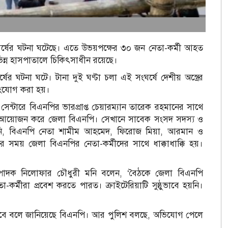
ঘর্ষের ঘটনা ঘটেছে। এতে উভয়পক্ষের ৩০ জন নেতা-কর্মী আহত
ন্ন হাসপাতালে চিকিৎসাধীন রয়েছে।
ঘটনা ঘটে। টানা দুই ঘণ্টা চলা এই সংঘর্ষে দেশীয় অস্ত্রের
সংযোগ করা হয়।
েন্টারে বিএনপির ভারপ্রাপ্ত চেয়ারম্যান তারেক রহমানের সাথে
সের আয়োজন করে জেলা বিএনপি। সেখানে সাবেক সংসদ সদস্য ও
 মনি, বিএনপি নেতা শামীম আহমেদ, ফিরোজ মিয়া, আরমান ও
 সময় জেলা বিএনপির নেতা-কর্মীদের সাথে ধাক্কাধাক্কি হয়।
ম্পাদক নিলোফার চৌধুরী মনি বলেন, ‘বৈঠকে জেলা বিএনপি
-কর্মীরা প্রবেশ করতে পারত। ক্রাইটেরিয়াটি সুষ্ঠুভাবে হয়নি।
রা হবে বলে জানিয়েছে বিএনপি। আর পুলিশ বলছে, অভিযোগ পেলে