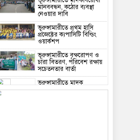
ভূরুঙ্গামারীতে মাদকবিরোধী
মানববন্ধন, কঠোর ব্যবস্থা
নেওয়ার দাবি
ভূরুঙ্গামারীতে প্রথম হাসি
প্রজেক্টের ক্যপাসিটি বিল্ডিং
ওয়ার্কশপ
ভূরুঙ্গামারীতে বৃক্ষরোপণ ও
চারা বিতরণ, পরিবেশ রক্ষায়
সচেতনতার বার্তা
ভূরুঙ্গামারীতে মাদক
প্রতিরোধে মানববন্ধন