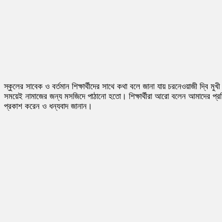
স্কুলের সাবেক ও বর্তমান শিক্ষার্থীদের সাথে কথা বলে জানা যায় চরনেওয়াজী দ্ব
সময়েই নামাজের জন্য মসজিদে পাঠানো হতো। শিক্ষার্থীরা আরো বলেন আমাদের প্রতিষ্ঠ
প্রকাশ করেন ও ধন্যবাদ জানান।