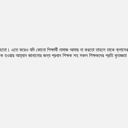
বলা হতো। এতে করেও যদি কোনো শিক্ষার্থী নামাজ আদায় না করতো তাহলে তাকে ক্লাসে
শরীক হওয়ার আহ্বান জানানোর জন্য প্রধান শিক্ষক সহ সকল শিক্ষকদের প্রতি কৃতজ্ঞতা