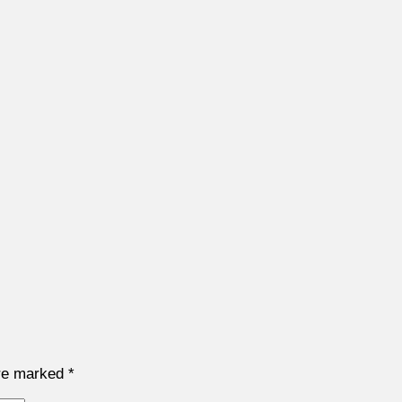
are marked
*