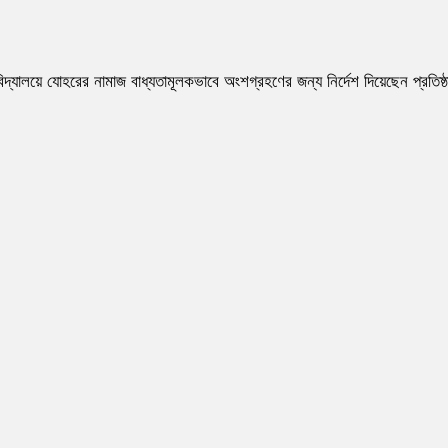
বিদ্যালয়ে যোহরের নামাজ বাধ্যতামূলকভাবে অংশগ্রহণের জন্য নির্দেশ দিয়েছেন প্রতি