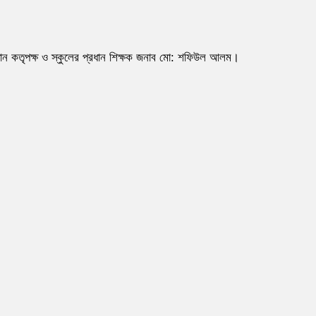
ষ্ঠান কতৃপক্ষ ও স্কুলের প্রধান শিক্ষক জনাব মো: শফিউল আলম।