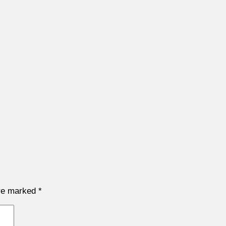
are marked
*