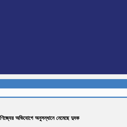
ষ বাণিজ্যের অভিযোগে অনুসন্ধানে নেমেছে দুদক