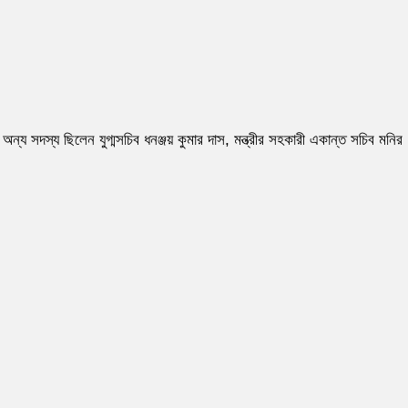
অন্য সদস্য ছিলেন যুগ্মসচিব ধনঞ্জয় কুমার দাস, মন্ত্রীর সহকারী একান্ত সচিব মনির