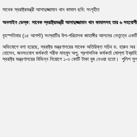
সাবেক স্বরাষ্ট্রমন্ত্রী আসাদুজ্জামান খান কামাল ছবি: সংগৃহীত
অনলাইন ডেস্ক: সাবেক স্বরাষ্ট্রমন্ত্রী আসাদুজ্জামান খান কামালসহ তার ৬ সহযোগ
বৃহস্পতিবার (১৫ আগস্ট) সংস্থাটির উপ-পরিচালক জাহাঙ্গীর আলমের নেতৃত্বে এক
অভিযোগে বলা হয়েছে, স্বরাষ্ট্র মন্ত্রণালয়ের সাবেক অতিরিক্ত সচিব ড. হারুন অর 
হোসেন, জনসংযোগ কর্মকর্তা শরীফ মাহমুদ অপু, প্রশাসনিক কর্মকর্তা মোল্লা ইব্র
স্বরাষ্ট্র মন্ত্রণালয়ের বিভিন্ন নিয়োগে ১-৩ কোটি টাকা ঘুষ নেওয়া হতো। পুলিশ সুপ