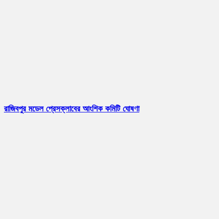
রাজিবপুর মডেল প্রেসক্লাবের আংশিক কমিটি ঘোষণা