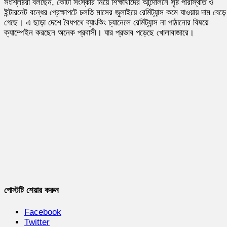
সংশ্লিষ্টরা বলছেন, কোটা সংস্কার নিয়ে শিক্ষার্থীদের আন্দোলনে সৃষ্ট পরিস্থিতি ও
ইন্টারনেট বন্ধের প্রেক্ষাপটে চলতি মাসের জুলাইয়ে রেমিট্যান্স কমে যাওয়ায় দাম বেড়ে
গেছে। এ ছাড়া দেশে বৈধপথে ব্যাংকিং চ্যানেলে রেমিট্যান্স না পাঠানোর বিষয়ে
ক্যাম্পেইন করছেন অনেক প্রবাসী। যার প্রভাব পড়েছে খোলাবাজারে।
পোস্টটি শেয়ার করুন
Facebook
Twitter