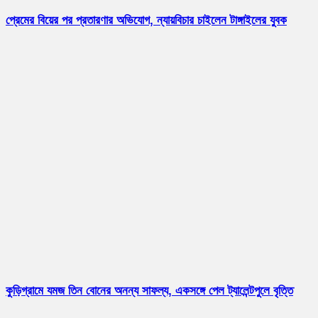
প্রেমের বিয়ের পর প্রতারণার অভিযোগ, ন্যায়বিচার চাইলেন টাঙ্গাইলের যুবক
কুড়িগ্রামে যমজ তিন বোনের অনন্য সাফল্য, একসঙ্গে পেল ট্যালেন্টপুলে বৃত্তি