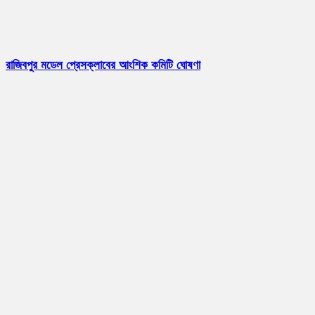
রাজিবপুর মডেল প্রেসক্লাবের আংশিক কমিটি ঘোষণা