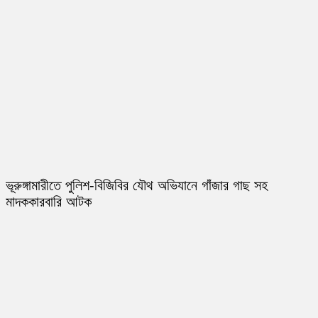
ভূরুঙ্গামারীতে পুলিশ-বিজিবির যৌথ অভিযানে গাঁজার গাছ সহ
মাদককারবারি আটক