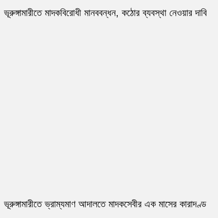
ভূরুঙ্গামারীতে মাদকবিরোধী মানববন্ধন, কঠোর ব্যবস্থা নেওয়ার দাবি
ভূরুঙ্গামারীতে ভ্রাম্যমাণ আদালতে মাদকসেবীর এক মাসের কারাদণ্ড