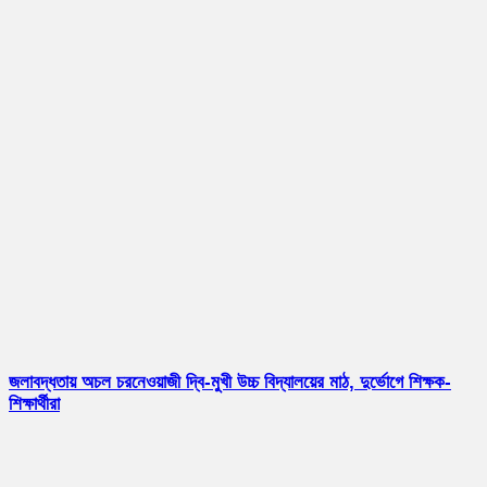
জলাবদ্ধতায় অচল চরনেওয়াজী দ্বি-মুখী উচ্চ বিদ্যালয়ের মাঠ, দুর্ভোগে শিক্ষক-
শিক্ষার্থীরা