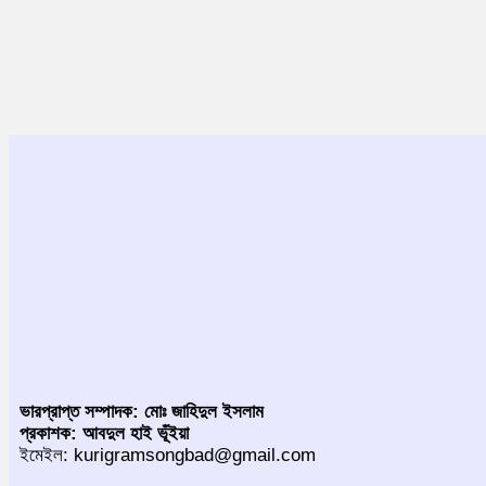
ভারপ্রাপ্ত সম্পাদক: মোঃ জাহিদুল ইসলাম
প্রকাশক: আবদুল হাই ভূঁইয়া
ইমেইল: kurigramsongbad@gmail.com