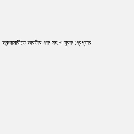
ভূরুঙ্গামারীতে ভারতীয় গরু সহ ৩ যুবক গ্রেপ্তার