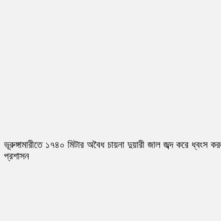
ভূরুঙ্গামারীতে ১৭৪০ মিটার অবৈধ চায়না দুয়ারী জাল জব্দ করে ধ্বংস ক
প্রশাসন