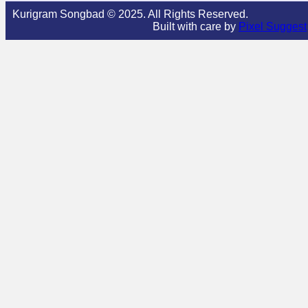
Kurigram Songbad © 2025. All Rights Reserved.
Built with care by
Pixel Suggest