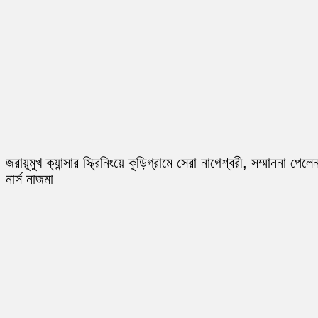
জরায়ুমুখ ক্যান্সার স্ক্রিনিংয়ে কুড়িগ্রামে সেরা নাগেশ্বরী, সম্মাননা পেলে
নার্স নাজমা