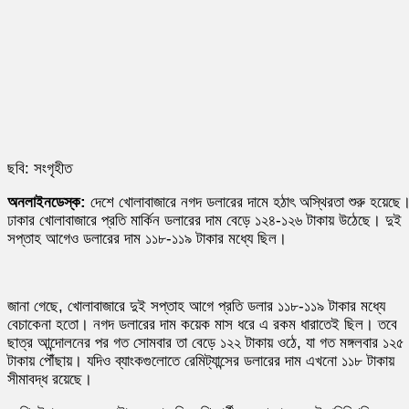
ছবি: সংগৃহীত
অনলাইনডেস্ক:
দেশে খোলাবাজারে নগদ ডলারের দামে হঠাৎ অস্থিরতা শুরু হয়েছে
ঢাকার খোলাবাজারে প্রতি মার্কিন ডলারের দাম বেড়ে ১২৪-১২৬ টাকায় উঠেছে। দুই
সপ্তাহ আগেও ডলারের দাম ১১৮-১১৯ টাকার মধ্যে ছিল।
জানা গেছে, খোলাবাজারে দুই সপ্তাহ আগে প্রতি ডলার ১১৮-১১৯ টাকার মধ্যে
বেচাকেনা হতো। নগদ ডলারের দাম কয়েক মাস ধরে এ রকম ধারাতেই ছিল। তবে
ছাত্র আন্দোলনের পর গত সোমবার তা বেড়ে ১২২ টাকায় ওঠে, যা গত মঙ্গলবার ১২৫
টাকায় পৌঁছায়। যদিও ব্যাংকগুলোতে রেমিট্যান্সের ডলারের দাম এখনো ১১৮ টাকায়
সীমাবদ্ধ রয়েছে।