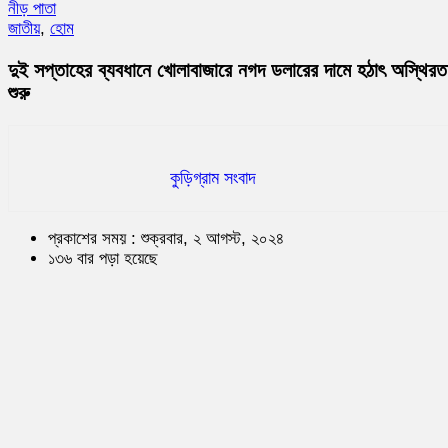
নীড় পাতা
জাতীয়
,
হোম
দুই সপ্তাহের ব্যবধানে খোলাবাজারে নগদ ডলারের দামে হঠাৎ অস্থিরত
শুরু
কুড়িগ্রাম সংবাদ
প্রকাশের সময় : শুক্রবার, ২ আগস্ট, ২০২৪
১৩৬ বার পড়া হয়েছে