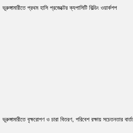
ভূরুঙ্গামারীতে প্রথম হাসি প্রজেক্টের ক্যপাসিটি বিল্ডিং ওয়ার্কশপ
ভূরুঙ্গামারীতে বৃক্ষরোপণ ও চারা বিতরণ, পরিবেশ রক্ষায় সচেতনতার বার্তা