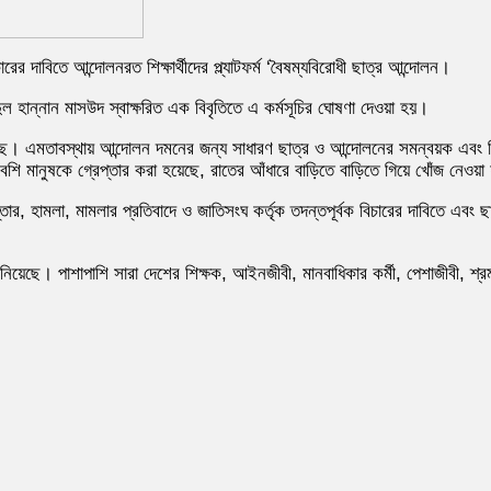
রের দাবিতে আন্দোলনরত শিক্ষার্থীদের প্ল্যাটফর্ম ‘বৈষম্যবিরোধী ছাত্র আন্দোলন।
ল হান্নান মাসউদ স্বাক্ষরিত এক বিবৃতিতে এ কর্মসূচির ঘোষণা দেওয়া হয়।
ি হয়েছে। এমতাবস্থায় আন্দোলন দমনের জন্য সাধারণ ছাত্র ও আন্দোলনের সমন্বয়ক এবং 
ি মানুষকে গ্রেপ্তার করা হয়েছে, রাতের আঁধারে বাড়িতে বাড়িতে গিয়ে খোঁজ নেওয়া হ
তার, হামলা, মামলার প্রতিবাদে ও জাতিসংঘ কর্তৃক তদন্তপূর্বক বিচারের দাবিতে এবং
িয়েছে। পাশাপাশি সারা দেশের শিক্ষক, আইনজীবী, মানবাধিকার কর্মী, পেশাজীবী, শ্রম