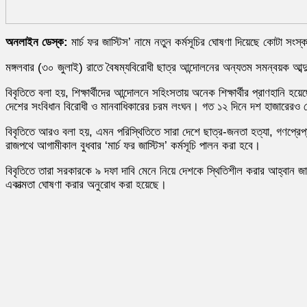
অনলাইন ডেস্ক:
মার্চ ফর জাস্টিস’ নামে নতুন কর্মসূচির ঘোষণা দিয়েছে কোটা সংস্কা
মঙ্গলবার (৩০ জুলাই) রাতে বৈষম্যবিরোধী ছাত্র আন্দোলনের অন্যতম সমন্বয়ক আব্দু
বিবৃতিতে বলা হয়, শিক্ষার্থীদের আন্দোলনে সহিংসতায় অনেক শিক্ষার্থীর প্রাণহান
দেশের সংবিধান বিরোধী ও মানবাধিকারের চরম লংঘন। গত ১২ দিনে দশ হাজারেরও বেশ
বিবৃতিতে আরও বলা হয়, এমন পরিস্থিতিতে সারা দেশে ছাত্র-জনতা হত্যা, গণপ্রেপ্
রাজপথে আগামীকাল বুধবার ‘মার্চ ফর জাস্টিস’ কর্মসূচি পালন করা হবে।
বিবৃতিতে তারা সরকারকে ৯ দফা দাবি মেনে নিয়ে দেশকে স্থিতিশীল করার আহ্বান জান
একাত্মতা ঘোষণা করার অনুরোধ করা হয়েছে।