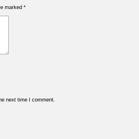
are marked
*
the next time I comment.