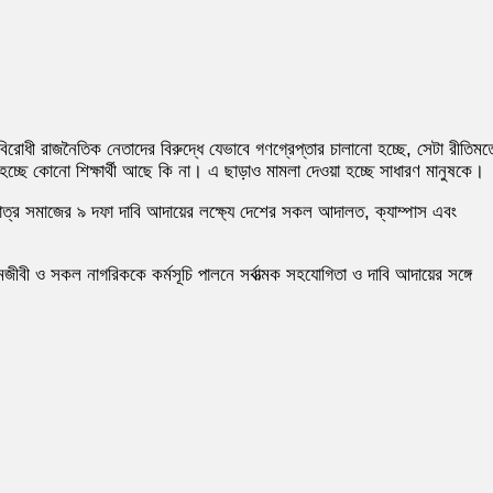
বিরোধী রাজনৈতিক নেতাদের বিরুদ্ধে যেভাবে গণগ্রেপ্তার চালানো হচ্ছে, সেটা রীতিম
চ্ছে কোনো শিক্ষার্থী আছে কি না। এ ছাড়াও মামলা দেওয়া হচ্ছে সাধারণ মানুষকে।
 ছাত্র সমাজের ৯ দফা দাবি আদায়ের লক্ষ্যে দেশের সকল আদালত, ক্যাম্পাস এবং
জীবী ও সকল নাগরিককে কর্মসূচি পালনে সর্বাত্মক সহযোগিতা ও দাবি আদায়ের সঙ্গে