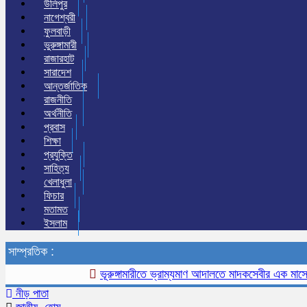
উলিপুর
নাগেশ্বরী
ফুলবাড়ী
ভুরুঙ্গামারী
রাজারহাট
সারাদেশ
আন্তর্জাতিক
রাজনীতি
অর্থনীতি
প্রবাস
শিক্ষা
প্রযুক্তি
সাহিত্য
খেলাধুলা
ফিচার
মতামত
ইসলাম
সাম্প্রতিক :
ভূরুঙ্গামারীতে ভ্রাম্যমাণ আদালতে মাদকসেবীর এক মাসের কারা
নীড় পাতা