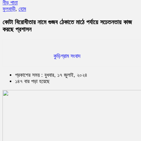
নীড় পাতা
ফুলবাড়ী
,
হোম
কোটা বিরোধীতার নামে গুজব ঠেকাতে মাঠে পর্যায়ে সচেতনতায় কাজ
করছে প্রশাসন
কুড়িগ্রাম সংবাদ
প্রকাশের সময় : বুধবার, ১৭ জুলাই, ২০২৪
১৪৭ বার পড়া হয়েছে