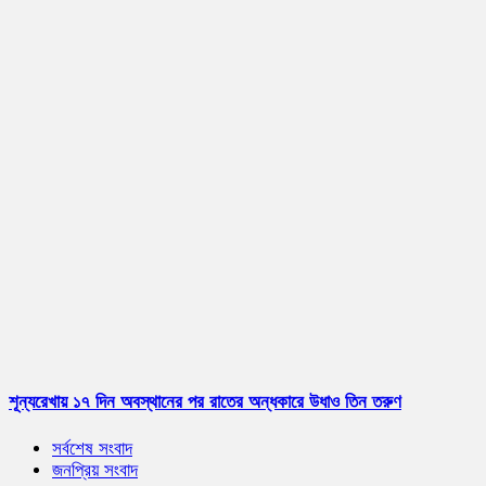
শূন্যরেখায় ১৭ দিন অবস্থানের পর রাতের অন্ধকারে উধাও তিন তরুণ
সর্বশেষ সংবাদ
জনপ্রিয় সংবাদ