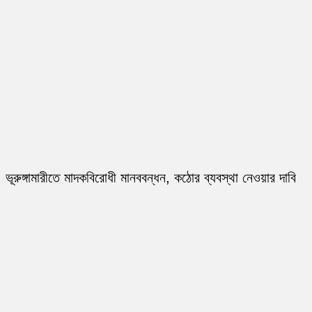
ভূরুঙ্গামারীতে মাদকবিরোধী মানববন্ধন, কঠোর ব্যবস্থা নেওয়ার দাবি