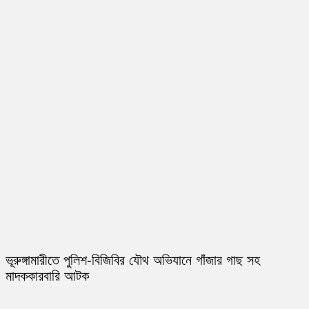
ভূরুঙ্গামারীতে পুলিশ-বিজিবির যৌথ অভিযানে গাঁজার গাছ সহ
মাদককারবারি আটক