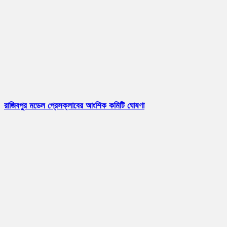
রাজিবপুর মডেল প্রেসক্লাবের আংশিক কমিটি ঘোষণা