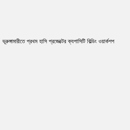
ভূরুঙ্গামারীতে প্রথম হাসি প্রজেক্টের ক্যপাসিটি বিল্ডিং ওয়ার্কশপ