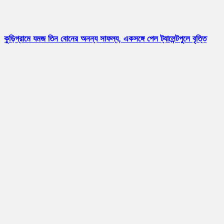
কুড়িগ্রামে যমজ তিন বোনের অনন্য সাফল্য, একসঙ্গে পেল ট্যালেন্টপুলে বৃত্তি