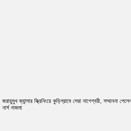
জরায়ুমুখ ক্যান্সার স্ক্রিনিংয়ে কুড়িগ্রামে সেরা নাগেশ্বরী, সম্মাননা পেলে
নার্স নাজমা