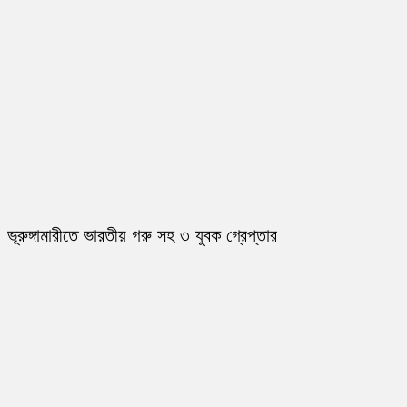
ভূরুঙ্গামারীতে ভারতীয় গরু সহ ৩ যুবক গ্রেপ্তার