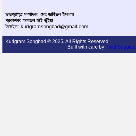
ভারপ্রাপ্ত সম্পাদক: মোঃ জাহিদুল ইসলাম
প্রকাশক: আবদুল হাই ভূঁইয়া
ইমেইল: kurigramsongbad@gmail.com
Kurigram Songbad © 2025. All Rights Reserved.
Built with care by
Pixel Suggest