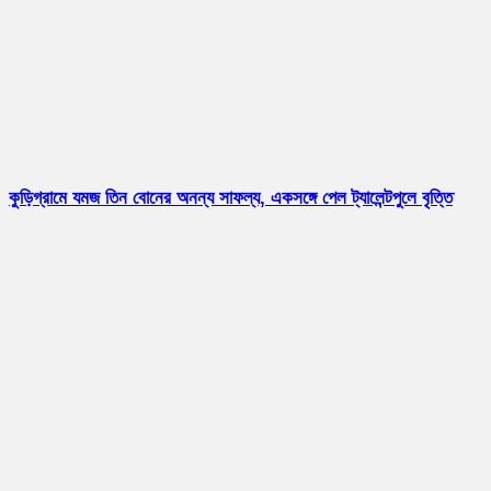
কুড়িগ্রামে যমজ তিন বোনের অনন্য সাফল্য, একসঙ্গে পেল ট্যালেন্টপুলে বৃত্তি