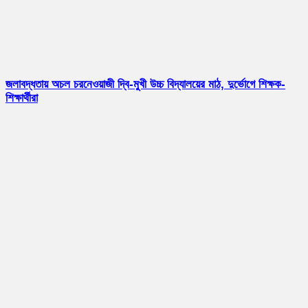
জলাবদ্ধতায় অচল চরনেওয়াজী দ্বি-মুখী উচ্চ বিদ্যালয়ের মাঠ, দুর্ভোগে শিক্ষক-
শিক্ষার্থীরা