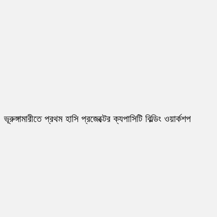
ভূরুঙ্গামারীতে প্রথম হাসি প্রজেক্টের ক্যপাসিটি বিল্ডিং ওয়ার্কশপ