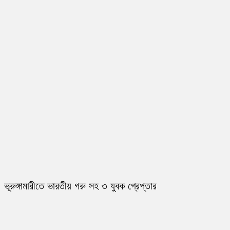
ভূরুঙ্গামারীতে ভারতীয় গরু সহ ৩ যুবক গ্রেপ্তার