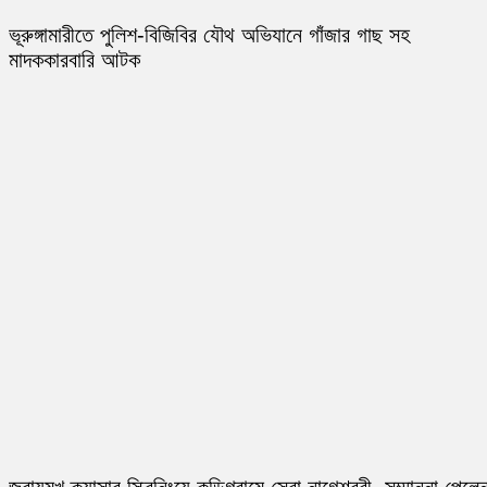
ভূরুঙ্গামারীতে পুলিশ-বিজিবির যৌথ অভিযানে গাঁজার গাছ সহ
মাদককারবারি আটক