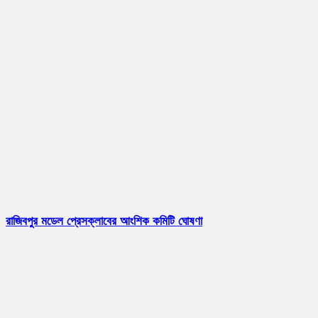
রাজিবপুর মডেল প্রেসক্লাবের আংশিক কমিটি ঘোষণা