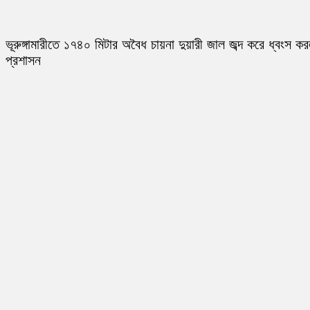
ভূরুঙ্গামারীতে ১৭৪০ মিটার অবৈধ চায়না দুয়ারী জাল জব্দ করে ধ্বংস ক
প্রশাসন