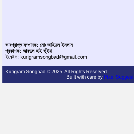
ভারপ্রাপ্ত সম্পাদক: মোঃ জাহিদুল ইসলাম
প্রকাশক: আবদুল হাই ভূঁইয়া
ইমেইল: kurigramsongbad@gmail.com
Kurigram Songbad © 2025. All Rights Reserved.
Built with care by
Pixel Suggest