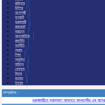
রাজিবপুর
উলিপুর
নাগেশ্বরী
ফুলবাড়ী
ভুরুঙ্গামারী
রাজারহাট
সারাদেশ
আন্তর্জাতিক
রাজনীতি
অর্থনীতি
প্রবাস
শিক্ষা
প্রযুক্তি
সাহিত্য
খেলাধুলা
ফিচার
মতামত
ইসলাম
সাম্প্রতিক :
ভূরুঙ্গামারীতে ভ্রাম্যমাণ আদালতে মাদকসেবীর এক মাসের কারাদণ