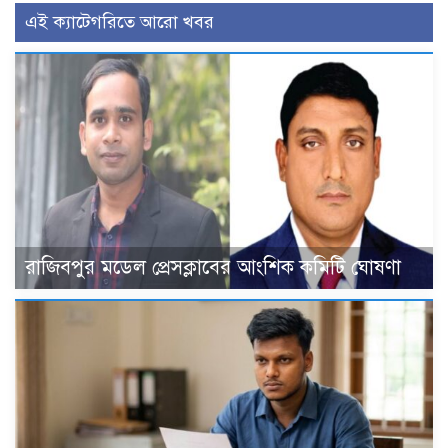
এই ক্যাটেগরিতে আরো খবর
রাজিবপুর মডেল প্রেসক্লাবের আংশিক কমিটি ঘোষণা