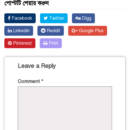
পোস্টটি শেয়ার করুন
Facebook
Twitter
Digg
Linkedin
Reddit
Google Plus
Pinterest
Print
Leave a Reply
Comment
*