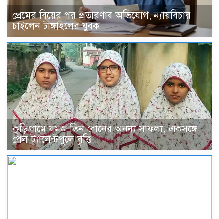
প্রেমের বিয়ের পর প্রতারণার অভিযোগ, ন্যায়বিচার
চাইলেন টাঙ্গাইলের যুবক
কুড়িগ্রামে যমজ তিন বোনের অনন্য সাফল্য, একসঙ্গে
পেল ট্যালেন্টপুলে বৃত্তি