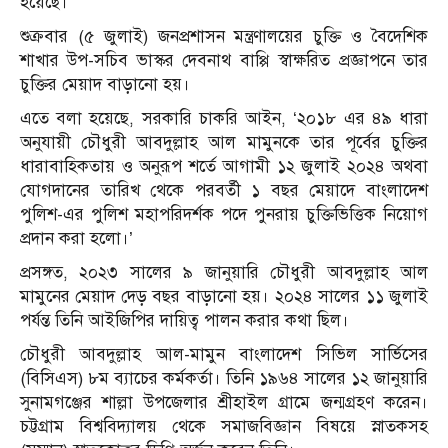
হয়েছে।
শুক্রবার (৫ জুলাই) জনপ্রশাসন মন্ত্রণালয়ের চুক্তি ও বৈদেশিক
শাখার উপ-সচিব ভাস্কর দেবনাথ বাপ্পি স্বাক্ষরিত প্রজ্ঞাপনে তার
চুক্তির মেয়াদ বাড়ানো হয়।
এতে বলা হয়েছে, সরকারি চাকরি আইন, ‘২০১৮ এর ৪৯ ধারা
অনুযায়ী চৌধুরী আবদুল্লাহ আল মামুনকে তার পূর্বের চুক্তির
ধারাবাহিকতায় ও অনুরূপ শর্তে আগামী ১২ জুলাই ২০২৪ অথবা
যোগদানের তারিখ থেকে পরবর্তী ১ বছর মেয়াদে বাংলাদেশ
পুলিশ-এর পুলিশ মহাপরিদর্শক পদে পুনরায় চুক্তিভিত্তিক নিয়োগ
প্রদান করা হলো।’
প্রসঙ্গত, ২০২৩ সালের ৯ জানুয়ারি চৌধুরী আবদুল্লাহ আল
মামুনের মেয়াদ দেড় বছর বাড়ানো হয়। ২০২৪ সালের ১১ জুলাই
পর্যন্ত তিনি আইজিপির দায়িত্ব পালন করার কথা ছিল।
চৌধুরী আবদুল্লাহ আল-মামুন বাংলাদেশ সিভিল সার্ভিসের
(বিসিএস) ৮ম ব্যাচের কর্মকর্তা। তিনি ১৯৬৪ সালের ১২ জানুয়ারি
সুনামগঞ্জের শাল্লা উপজেলার শ্রীহাইল গ্রামে জন্মগ্রহণ করেন।
চট্টগ্রাম বিশ্ববিদ্যালয় থেকে সমাজবিজ্ঞান বিষয়ে স্নাতকসহ