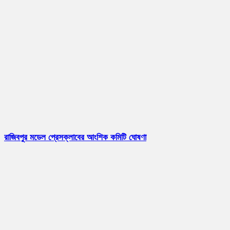
রাজিবপুর মডেল প্রেসক্লাবের আংশিক কমিটি ঘোষণা