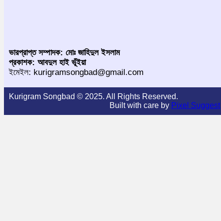
ভারপ্রাপ্ত সম্পাদক: মোঃ জাহিদুল ইসলাম
প্রকাশক: আবদুল হাই ভূঁইয়া
ইমেইল: kurigramsongbad@gmail.com
Kurigram Songbad © 2025. All Rights Reserved.
Built with care by
Pixel Suggest