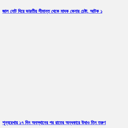
জাল নোট দিয়ে ভারতীয় সীমান্ত থেকে মাদক কেনার চেষ্টা, আটক ১
শূন্যরেখায় ১৭ দিন অবস্থানের পর রাতের অন্ধকারে উধাও তিন তরুণ