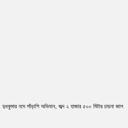
দুধকুমার নদে সাঁড়াশি অভিযান, জব্দ ২ হাজার ৫০০ মিটার চায়না জাল