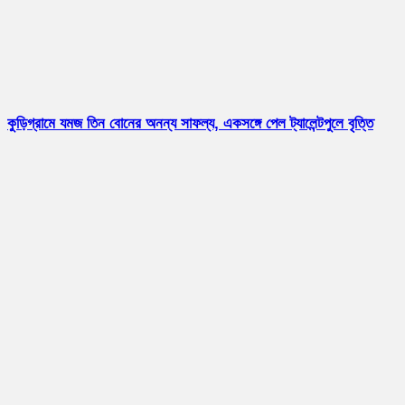
কুড়িগ্রামে যমজ তিন বোনের অনন্য সাফল্য, একসঙ্গে পেল ট্যালেন্টপুলে বৃত্তি