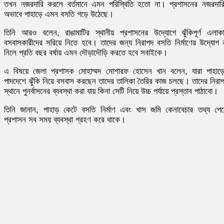
তখন নজরদারি করলে বর্তমানে এমন পরিস্থিতি হতো না। প্রশাসনের নজরদার
অভাবে পাহাড়ে এমন বসতি গড়ে উঠেছে।
তিনি আরও বলেন, রাঙামাটির স্থানীয় প্রশাসনের উদ্যোগে ঝুঁকিপূর্ণ এলাক
বসবাসকারীদের সরিয়ে নিতে হবে। তাদের জন্য নিরাপদ বসতি নির্মাণের উদ্যোগ 
নিলে প্রতি বছর বর্ষায় এমন দৌড়াদৌড়ি করতে হবে সবাইকে।
এ বিষয়ে জেলা প্রশাসক মোহাম্মদ মোশারফ হোসেন খান বলেন, যারা পাহাড়
পাদদেশে ঝুঁকি নিয়ে বসবাস করছেন তাদের তালিকা তৈরির কাজ চলছে। তাদের নিরা
স্থানে পুনর্বাসনের ব্যবস্থা করা যায় কিনা সেটি নিয়ে উচ্চ পর্যায়ে প্রস্তাব পাঠাবো।
তিনি জানান, পাহাড় কেটে বসতি নির্মাণ এবং খাস জমি কেনাবেচার তথ্য পে
প্রশাসন সব সময় ব্যবস্থা গ্রহণ করে থাকে।