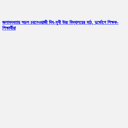
জলাবদ্ধতায় অচল চরনেওয়াজী দ্বি-মুখী উচ্চ বিদ্যালয়ের মাঠ, দুর্ভোগে শিক্ষক-
শিক্ষার্থীরা