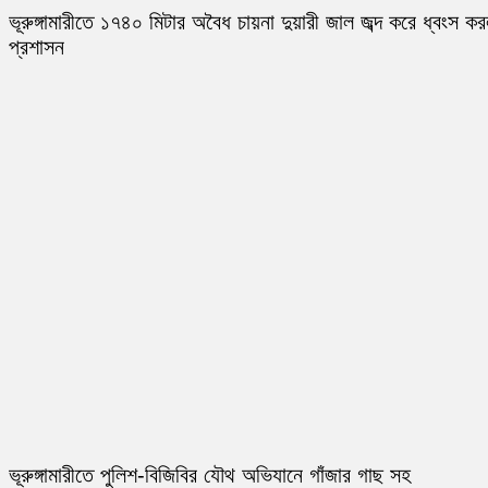
ভূরুঙ্গামারীতে ১৭৪০ মিটার অবৈধ চায়না দুয়ারী জাল জব্দ করে ধ্বংস ক
প্রশাসন
ভূরুঙ্গামারীতে পুলিশ-বিজিবির যৌথ অভিযানে গাঁজার গাছ সহ