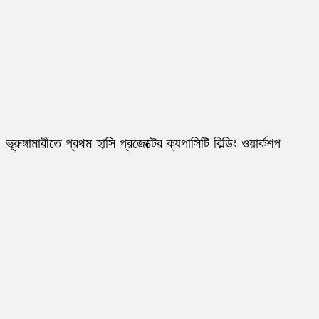
ভূরুঙ্গামারীতে প্রথম হাসি প্রজেক্টের ক্যপাসিটি বিল্ডিং ওয়ার্কশপ