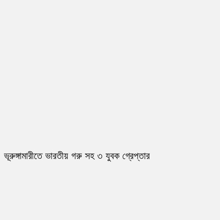
ভূরুঙ্গামারীতে ভারতীয় গরু সহ ৩ যুবক গ্রেপ্তার