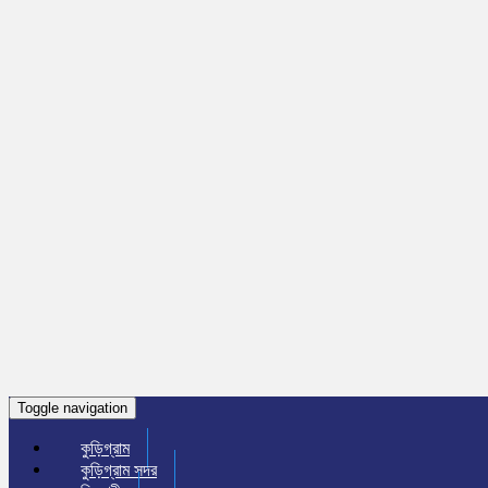
Toggle navigation
কুড়িগ্রাম
কুড়িগ্রাম সদর