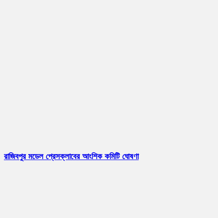
রাজিবপুর মডেল প্রেসক্লাবের আংশিক কমিটি ঘোষণা