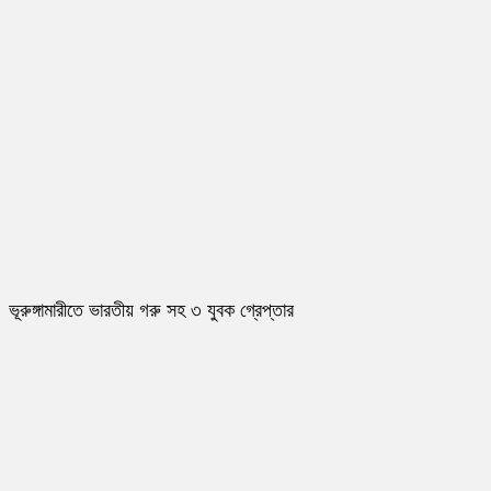
ভূরুঙ্গামারীতে ভারতীয় গরু সহ ৩ যুবক গ্রেপ্তার