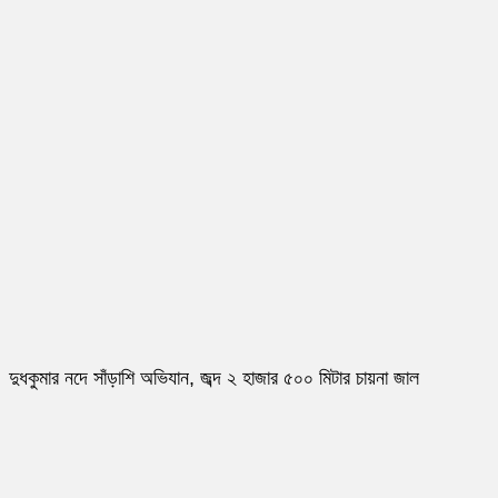
দুধকুমার নদে সাঁড়াশি অভিযান, জব্দ ২ হাজার ৫০০ মিটার চায়না জাল