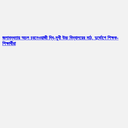
জলাবদ্ধতায় অচল চরনেওয়াজী দ্বি-মুখী উচ্চ বিদ্যালয়ের মাঠ, দুর্ভোগে শিক্ষক-
শিক্ষার্থীরা