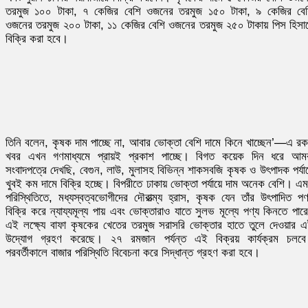
তরমুজ ১০০ টাকা, ৭ কেজির বেশি ওজনের তরমুজ ১৫০ টাকা, ৯ কেজির বে
ওজনের তরমুজ ২০০ টাকা, ১১ কেজির বেশি ওজনের তরমুজ ২৫০ টাকায় পিস হিসা
বিক্রি করা হবে।
তিনি বলেন, কৃষক দাম পাচ্ছে না, আবার ভোক্তা বেশি দামে কিনে খাচ্ছেন’—এ র
খবর এখন গণমাধ্যমে প্রায়ই প্রকাশ পাচ্ছে। বিগত কয়েক দিন ধরে আম
সংবাদপত্রে দেখছি, বেগুন, লাউ, মুলাসহ বিভিন্ন শাকসবজি কৃষক ও উৎপাদক পর্যা
খুবই কম দামে বিক্রি হচ্ছে। বিপরীতে ঢাকায় ভোক্তা পর্যায়ে দাম অনেক বেশি। এ
পরিস্থিতিতে, মধ্যস্বত্বভোগীদের দৌরাত্ম্য হ্রাস, কৃষক যেন তাঁর উৎপাদিত পণ
বিক্রি করে ন্যায্যমূল্য পায় এবং ভোক্তারাও যাতে সুলভ মূল্যে পণ্য কিনতে পার
এই লক্ষ্যে বাফা কৃষকের খেতের তরমুজ সরাসরি ভোক্তার হাতে তুলে দেওয়ার 
উদ্যোগ গ্রহণ করেছে। ২৭ রমজান পর্যন্ত এই বিক্রয় কার্যক্রম চলব
পরবর্তীকালে বাজার পরিস্থিতি বিবেচনা করে সিদ্ধান্ত গ্রহণ করা হবে।