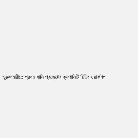
ভূরুঙ্গামারীতে প্রথম হাসি প্রজেক্টের ক্যপাসিটি বিল্ডিং ওয়ার্কশপ