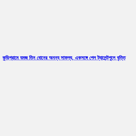
কুড়িগ্রামে যমজ তিন বোনের অনন্য সাফল্য, একসঙ্গে পেল ট্যালেন্টপুলে বৃত্তি