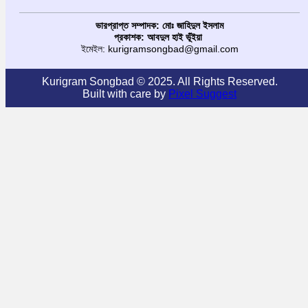
ভারপ্রাপ্ত সম্পাদক: মোঃ জাহিদুল ইসলাম
প্রকাশক: আবদুল হাই ভূঁইয়া
ইমেইল: kurigramsongbad@gmail.com
Kurigram Songbad © 2025. All Rights Reserved.
Built with care by
Pixel Suggest