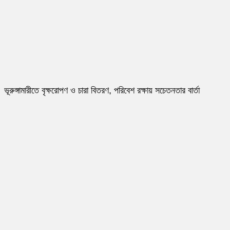
ভূরুঙ্গামারীতে বৃক্ষরোপণ ও চারা বিতরণ, পরিবেশ রক্ষায় সচেতনতার বার্তা