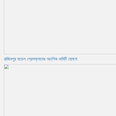
রাজিবপুর মডেল প্রেসক্লাবের আংশিক কমিটি ঘোষণা