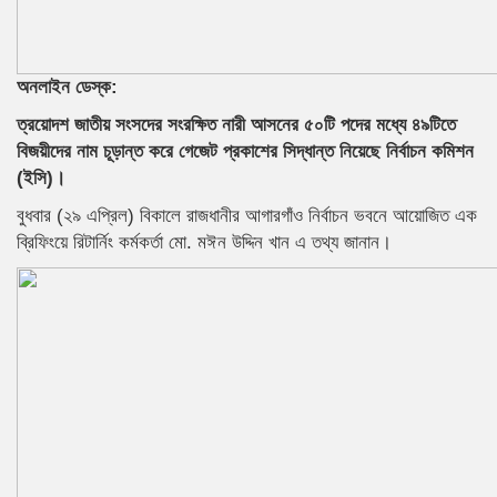
অনলাইন ডেস্ক:
ত্রয়োদশ জাতীয় সংসদের সংরক্ষিত নারী আসনের ৫০টি পদের মধ্যে ৪৯টিতে
বিজয়ীদের নাম চূড়ান্ত করে গেজেট প্রকাশের সিদ্ধান্ত নিয়েছে নির্বাচন কমিশন
(ইসি)।
বুধবার (২৯ এপ্রিল) বিকালে রাজধানীর আগারগাঁও নির্বাচন ভবনে আয়োজিত এক
ব্রিফিংয়ে রিটার্নিং কর্মকর্তা মো. মঈন উদ্দিন খান এ তথ্য জানান।